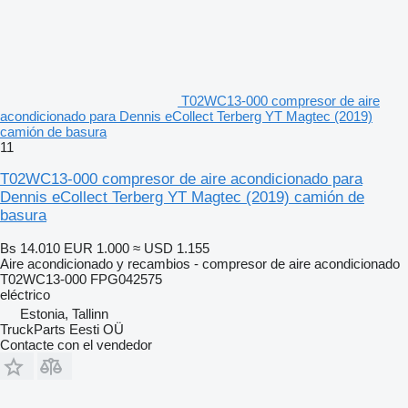
T02WC13-000 compresor de aire
acondicionado para Dennis eCollect Terberg YT Magtec (2019)
camión de basura
11
T02WC13-000 compresor de aire acondicionado para
Dennis eCollect Terberg YT Magtec (2019) camión de
basura
Bs 14.010
EUR 1.000
≈ USD 1.155
Aire acondicionado y recambios - compresor de aire acondicionado
T02WC13-000 FPG042575
eléctrico
Estonia, Tallinn
TruckParts Eesti OÜ
Contacte con el vendedor