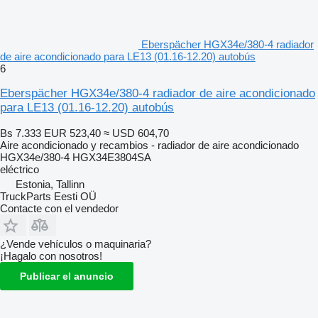
Eberspächer HGX34e/380-4 radiador
de aire acondicionado para LE13 (01.16-12.20) autobús
6
Eberspächer HGX34e/380-4 radiador de aire acondicionado
para LE13 (01.16-12.20) autobús
Bs 7.333
EUR 523,40
≈ USD 604,70
Aire acondicionado y recambios - radiador de aire acondicionado
HGX34e/380-4 HGX34E3804SA
eléctrico
Estonia, Tallinn
TruckParts Eesti OÜ
Contacte con el vendedor
¿Vende vehículos o maquinaria?
¡Hagalo con nosotros!
Publicar el anuncio