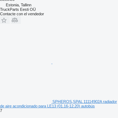
Estonia, Tallinn
TruckParts Eesti OÜ
Contacte con el vendedor
SPHEROS,SPAL 11114902A radiador
de aire acondicionado para LE13 (01.16-12.20) autobús
7