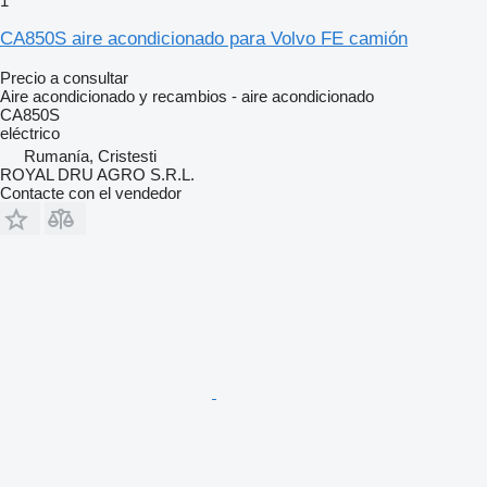
1
CA850S aire acondicionado para Volvo FE camión
Precio a consultar
Aire acondicionado y recambios - aire acondicionado
CA850S
eléctrico
Rumanía, Cristesti
ROYAL DRU AGRO S.R.L.
Contacte con el vendedor