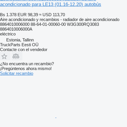
acondicionado para LE13 (01.16-12.20) autobús
Bs 1.378
EUR 98,39
≈ USD 113,70
Aire acondicionado y recambios - radiador de aire acondicionado
8864010006000 88-64-01-00060-00 W3G300RQ3083
8864010006000A
eléctrico
Estonia, Tallinn
TruckParts Eesti OÜ
Contacte con el vendedor
¿No encuentra un recambio?
¡Pregúntenos ahora mismo!
Solicitar recambio