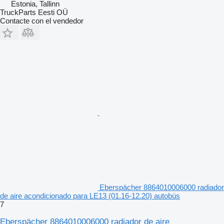
Estonia, Tallinn
TruckParts Eesti OÜ
Contacte con el vendedor
Eberspächer 8864010006000 radiador
de aire acondicionado para LE13 (01.16-12.20) autobús
7
Eberspächer 8864010006000 radiador de aire