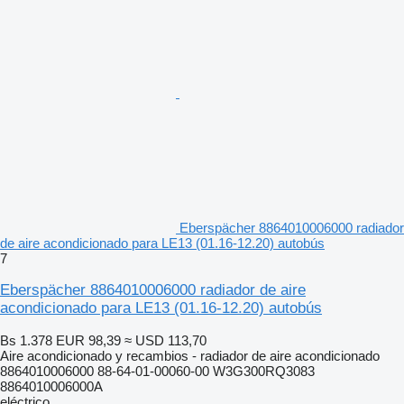
Eberspächer 8864010006000 radiador
de aire acondicionado para LE13 (01.16-12.20) autobús
7
Eberspächer 8864010006000 radiador de aire
acondicionado para LE13 (01.16-12.20) autobús
Bs 1.378
EUR 98,39
≈ USD 113,70
Aire acondicionado y recambios - radiador de aire acondicionado
8864010006000 88-64-01-00060-00 W3G300RQ3083
8864010006000A
eléctrico