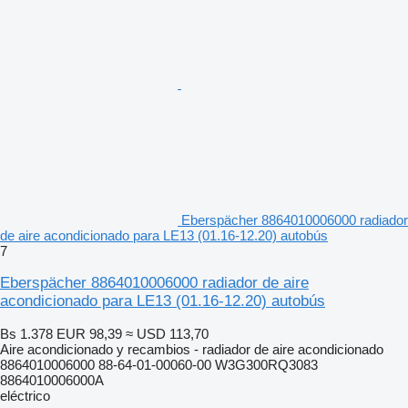
Eberspächer 8864010006000 radiador
de aire acondicionado para LE13 (01.16-12.20) autobús
7
Eberspächer 8864010006000 radiador de aire
acondicionado para LE13 (01.16-12.20) autobús
Bs 1.378
EUR 98,39
≈ USD 113,70
Aire acondicionado y recambios - radiador de aire acondicionado
8864010006000 88-64-01-00060-00 W3G300RQ3083
8864010006000A
eléctrico