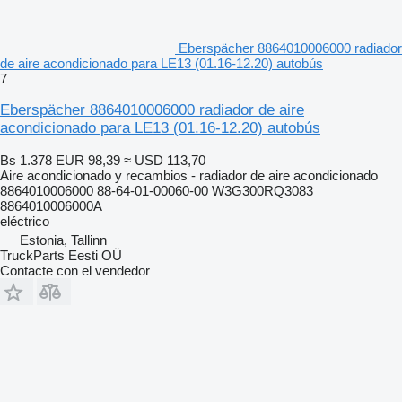
Eberspächer 8864010006000 radiador
de aire acondicionado para LE13 (01.16-12.20) autobús
7
Eberspächer 8864010006000 radiador de aire
acondicionado para LE13 (01.16-12.20) autobús
Bs 1.378
EUR 98,39
≈ USD 113,70
Aire acondicionado y recambios - radiador de aire acondicionado
8864010006000 88-64-01-00060-00 W3G300RQ3083
8864010006000A
eléctrico
Estonia, Tallinn
TruckParts Eesti OÜ
Contacte con el vendedor