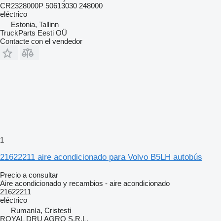
CR2328000P 50613030 248000
eléctrico
Estonia, Tallinn
TruckParts Eesti OÜ
Contacte con el vendedor
1
21622211 aire acondicionado para Volvo B5LH autobús
Precio a consultar
Aire acondicionado y recambios - aire acondicionado
21622211
eléctrico
Rumanía, Cristesti
ROYAL DRU AGRO S.R.L.