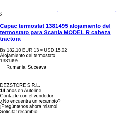
2
Capac termostat 1381495 alojamiento del
termostato para Scania MODEL R cabeza
tractora
Bs 182,10
EUR 13
≈ USD 15,02
Alojamiento del termostato
1381495
Rumanía, Suceava
DEZSTORE S.R.L.
14
años en Autoline
Contacte con el vendedor
¿No encuentra un recambio?
¡Pregúntenos ahora mismo!
Solicitar recambio