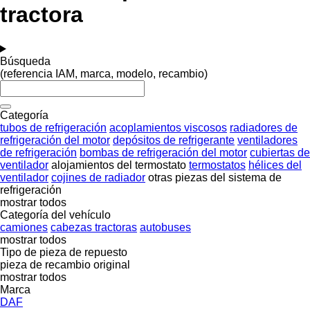
tractora
Búsqueda
(referencia IAM, marca, modelo, recambio)
Categoría
tubos de refrigeración
acoplamientos viscosos
radiadores de
refrigeración del motor
depósitos de refrigerante
ventiladores
de refrigeración
bombas de refrigeración del motor
cubiertas de
ventilador
alojamientos del termostato
termostatos
hélices del
ventilador
cojines de radiador
otras piezas del sistema de
refrigeración
mostrar todos
Categoría del vehículo
camiones
cabezas tractoras
autobuses
mostrar todos
Tipo de pieza de repuesto
pieza de recambio original
mostrar todos
Marca
DAF