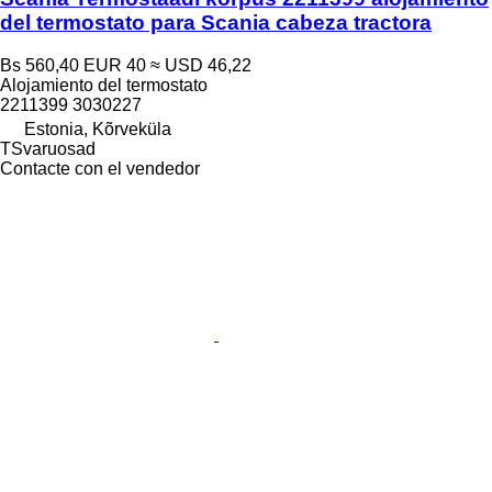
del termostato para Scania cabeza tractora
Bs 560,40
EUR 40
≈ USD 46,22
Alojamiento del termostato
2211399 3030227
Estonia, Kõrveküla
TSvaruosad
Contacte con el vendedor