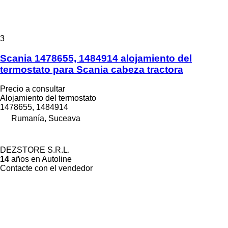
3
Scania 1478655, 1484914 alojamiento del
termostato para Scania cabeza tractora
Precio a consultar
Alojamiento del termostato
1478655, 1484914
Rumanía, Suceava
DEZSTORE S.R.L.
14
años en Autoline
Contacte con el vendedor