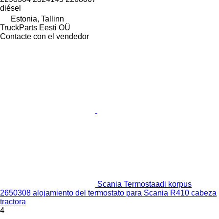
diésel
Estonia, Tallinn
TruckParts Eesti OÜ
Contacte con el vendedor
Scania Termostaadi korpus
2650308 alojamiento del termostato para Scania R410 cabeza
tractora
4