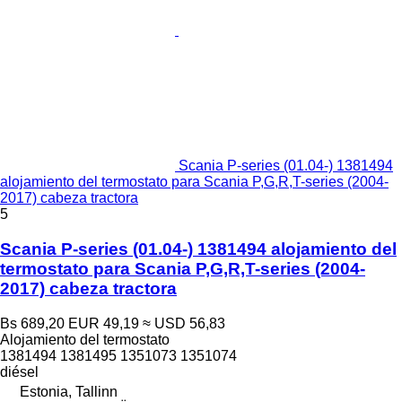
Scania P-series (01.04-) 1381494
alojamiento del termostato para Scania P,G,R,T-series (2004-
2017) cabeza tractora
5
Scania P-series (01.04-) 1381494 alojamiento del
termostato para Scania P,G,R,T-series (2004-
2017) cabeza tractora
Bs 689,20
EUR 49,19
≈ USD 56,83
Alojamiento del termostato
1381494 1381495 1351073 1351074
diésel
Estonia, Tallinn