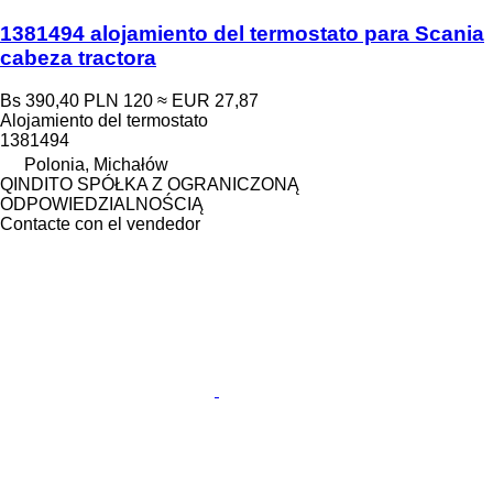
1381494 alojamiento del termostato para Scania
cabeza tractora
Bs 390,40
PLN 120
≈ EUR 27,87
Alojamiento del termostato
1381494
Polonia, Michałów
QINDITO SPÓŁKA Z OGRANICZONĄ
ODPOWIEDZIALNOŚCIĄ
Contacte con el vendedor