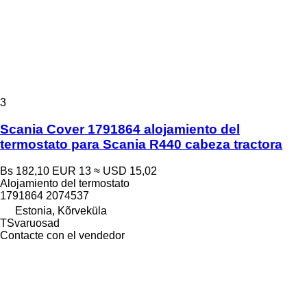
3
Scania Cover 1791864 alojamiento del
termostato para Scania R440 cabeza tractora
Bs 182,10
EUR 13
≈ USD 15,02
Alojamiento del termostato
1791864 2074537
Estonia, Kõrveküla
TSvaruosad
Contacte con el vendedor