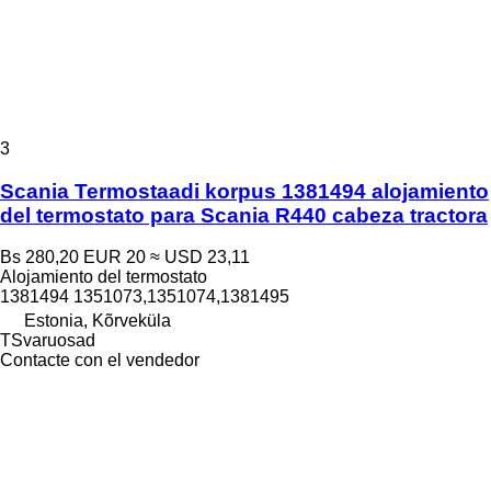
3
Scania Termostaadi korpus 1381494 alojamiento
del termostato para Scania R440 cabeza tractora
Bs 280,20
EUR 20
≈ USD 23,11
Alojamiento del termostato
1381494 1351073,1351074,1381495
Estonia, Kõrveküla
TSvaruosad
Contacte con el vendedor