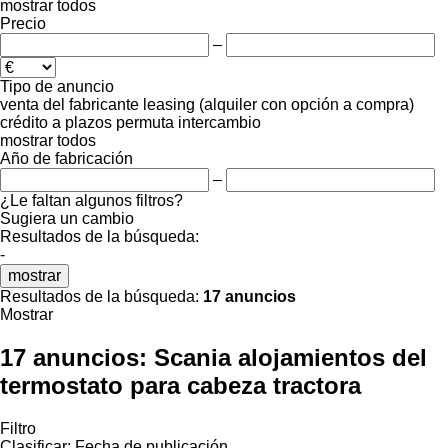
mostrar todos
Precio
–
Tipo de anuncio
venta
del fabricante
leasing (alquiler con opción a compra)
crédito
a plazos
permuta
intercambio
mostrar todos
Año de fabricación
–
¿Le faltan algunos filtros?
Sugiera un cambio
Resultados de la búsqueda:
-
mostrar
Resultados de la búsqueda:
17 anuncios
Mostrar
17 anuncios:
Scania alojamientos del
termostato para cabeza tractora
Filtro
Clasificar
:
Fecha de publicación