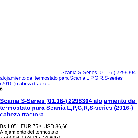
Scania S-Series (01.16-) 2298304
alojamiento del termostato para Scania L,P,G,R,S-series
(2016-) cabeza tractora
6
Scania S-Series (01.16-) 2298304 alojamiento del
termostato para Scania L,P,G,R,S-series (2016-)
cabeza tractora
Bs 1.051
EUR 75
≈ USD 86,66
Alojamiento del termostato
2298304 2324145 2268067