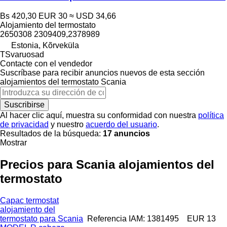
Bs 420,30
EUR 30
≈ USD 34,66
Alojamiento del termostato
2650308 2309409,2378989
Estonia, Kõrveküla
TSvaruosad
Contacte con el vendedor
Suscríbase para recibir anuncios nuevos de esta sección
alojamientos del termostato
Scania
Suscribirse
Al hacer clic aquí, muestra su conformidad con nuestra
política
de privacidad
y nuestro
acuerdo del usuario
.
Resultados de la búsqueda:
17 anuncios
Mostrar
Precios para Scania alojamientos del
termostato
Capac termostat
alojamiento del
termostato para Scania
Referencia IAM: 1381495
EUR 13