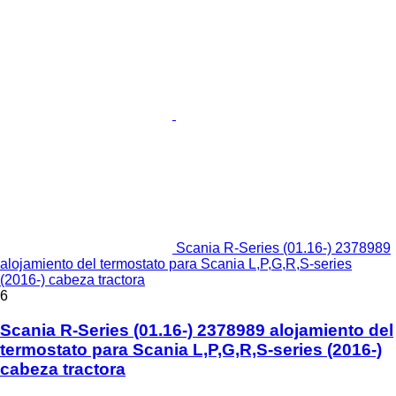
Scania R-Series (01.16-) 2378989
alojamiento del termostato para Scania L,P,G,R,S-series
(2016-) cabeza tractora
6
Scania R-Series (01.16-) 2378989 alojamiento del
termostato para Scania L,P,G,R,S-series (2016-)
cabeza tractora