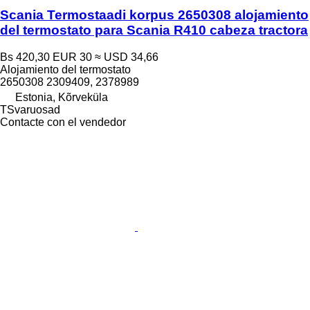
Scania Termostaadi korpus 2650308 alojamiento
del termostato para Scania R410 cabeza tractora
Bs 420,30
EUR 30
≈ USD 34,66
Alojamiento del termostato
2650308 2309409, 2378989
Estonia, Kõrveküla
TSvaruosad
Contacte con el vendedor