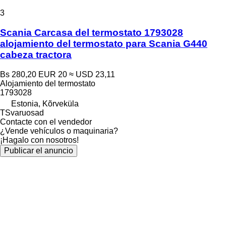
3
Scania Carcasa del termostato 1793028
alojamiento del termostato para Scania G440
cabeza tractora
Bs 280,20
EUR 20
≈ USD 23,11
Alojamiento del termostato
1793028
Estonia, Kõrveküla
TSvaruosad
Contacte con el vendedor
¿Vende vehículos o maquinaria?
¡Hagalo con nosotros!
Publicar el anuncio