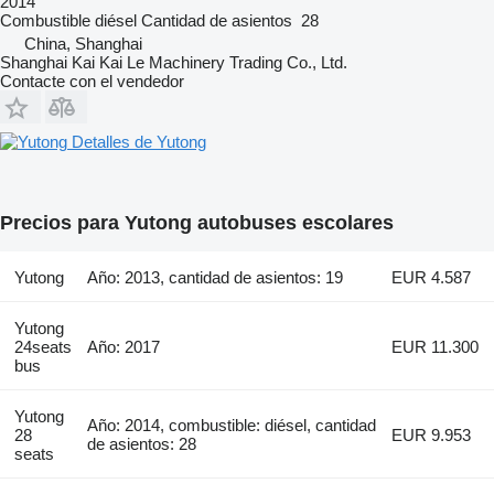
2014
Combustible
diésel
Cantidad de asientos
28
China, Shanghai
Shanghai Kai Kai Le Machinery Trading Co., Ltd.
Contacte con el vendedor
Detalles de Yutong
Precios para Yutong autobuses escolares
Yutong
Año: 2013, cantidad de asientos: 19
EUR 4.587
Yutong
24seats
Año: 2017
EUR 11.300
bus
Yutong
Año: 2014, combustible: diésel, cantidad
28
EUR 9.953
de asientos: 28
seats