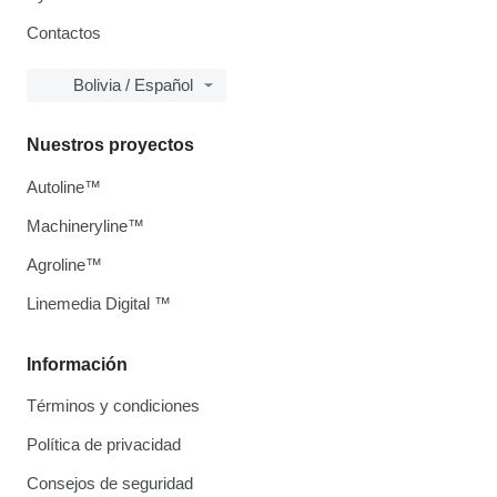
Contactos
Bolivia / Español
Nuestros proyectos
Autoline™
Machineryline™
Agroline™
Linemedia Digital ™
Información
Términos y condiciones
Política de privacidad
Consejos de seguridad