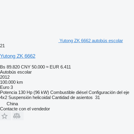
Yutong ZK 6662 autobús escolar
21
Yutong ZK 6662
Bs 89.820
CNY 50.000
≈ EUR 6.411
Autobús escolar
2012
100.000 km
Euro 3
Potencia
130 Hp (96 kW)
Combustible
diésel
Configuración del eje
4x2
Suspensión
helicoidal
Cantidad de asientos
31
China
Contacte con el vendedor