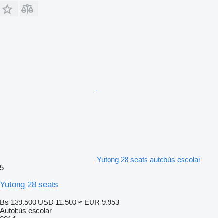
Yutong 28 seats autobús escolar
5
Yutong 28 seats
Bs 139.500
USD 11.500
≈ EUR 9.953
Autobús escolar