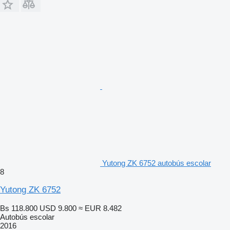
Yutong ZK 6752 autobús escolar
8
Yutong ZK 6752
Bs 118.800
USD 9.800
≈ EUR 8.482
Autobús escolar
2016