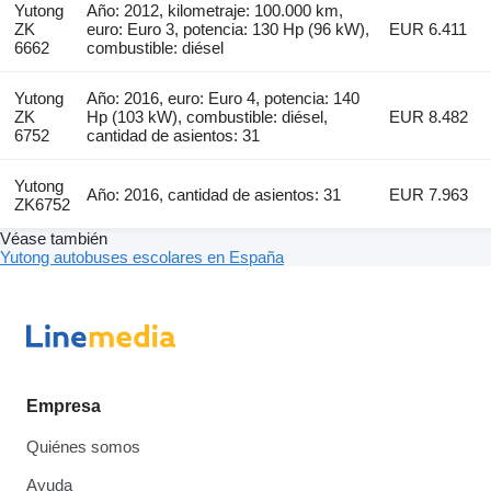
Yutong
Año: 2012, kilometraje: 100.000 km,
ZK
euro: Euro 3, potencia: 130 Hp (96 kW),
EUR 6.411
6662
combustible: diésel
Yutong
Año: 2016, euro: Euro 4, potencia: 140
ZK
Hp (103 kW), combustible: diésel,
EUR 8.482
6752
cantidad de asientos: 31
Yutong
Año: 2016, cantidad de asientos: 31
EUR 7.963
ZK6752
Véase también
Yutong autobuses escolares en España
Empresa
Quiénes somos
Ayuda