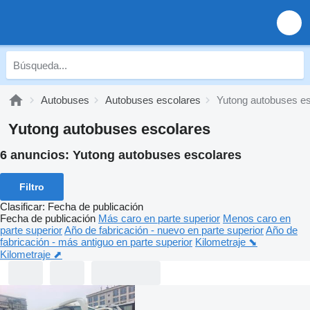
Autobuses
Autobuses escolares
Yutong autobuses e
Yutong autobuses escolares
6 anuncios:
Yutong autobuses escolares
Filtro
Clasificar
:
Fecha de publicación
Fecha de publicación
Más caro en parte superior
Menos caro en
parte superior
Año de fabricación - nuevo en parte superior
Año de
fabricación - más antiguo en parte superior
Kilometraje ⬊
Kilometraje ⬈