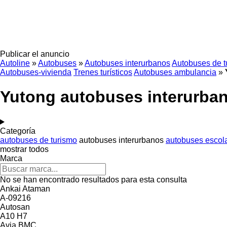
Publicar el anuncio
Autoline
»
Autobuses
»
Autobuses interurbanos
Autobuses de t
Autobuses-vivienda
Trenes turísticos
Autobuses ambulancia
»
Yutong autobuses interurba
Categoría
autobuses de turismo
autobuses interurbanos
autobuses escol
mostrar todos
Marca
No se han encontrado resultados para esta consulta
Ankai
Ataman
A-09216
Autosan
A10
H7
Avia
BMC