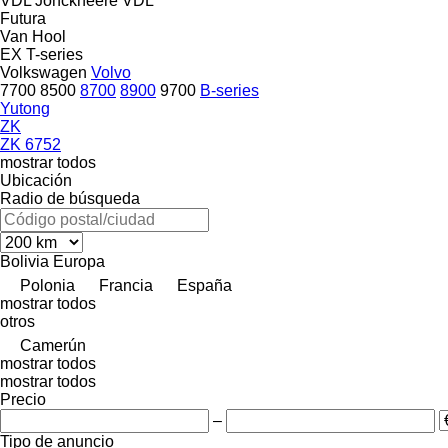
VDL Jonckheere
VDL
Futura
Van Hool
EX
T-series
Volkswagen
Volvo
7700
8500
8700
8900
9700
B-series
Yutong
ZK
ZK 6752
mostrar todos
Ubicación
Radio de búsqueda
Bolivia
Europa
Polonia
Francia
España
mostrar todos
otros
Camerún
mostrar todos
mostrar todos
Precio
–
Tipo de anuncio