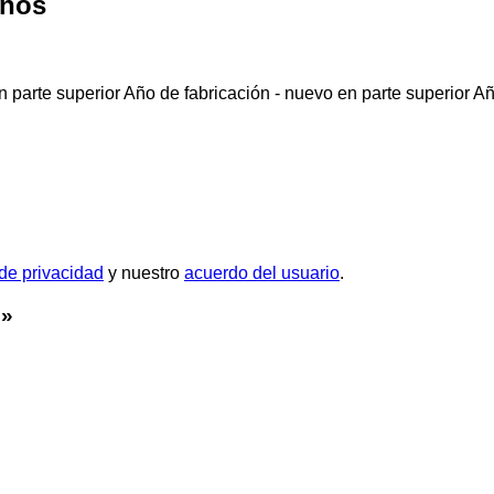
anos
 parte superior
Año de fabricación - nuevo en parte superior
Añ
 de privacidad
y nuestro
acuerdo del usuario
.
s»