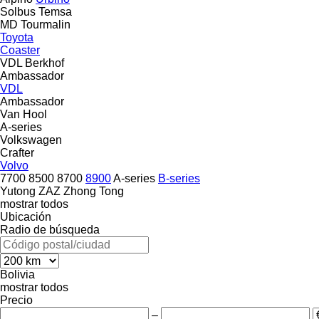
Solbus
Temsa
MD
Tourmalin
Toyota
Coaster
VDL Berkhof
Ambassador
VDL
Ambassador
Van Hool
A-series
Volkswagen
Crafter
Volvo
7700
8500
8700
8900
A-series
B-series
Yutong
ZAZ
Zhong Tong
mostrar todos
Ubicación
Radio de búsqueda
Bolivia
mostrar todos
Precio
–