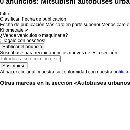
0 anuncios:
Mitsubishi autobuses urb
Filtro
Clasificar
:
Fecha de publicación
Fecha de publicación
Más caro en parte superior
Menos caro en
Kilometraje ⬈
¿Vende vehículos o maquinaria?
¡Hagalo con nosotros!
Publicar el anuncio
Suscríbase para recibir anuncios nuevos de esta sección
Suscribirse
Al hacer clic aquí, muestra su conformidad con nuestra
política
Otras marcas en la sección «Autobuses urbano