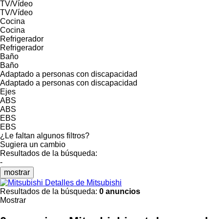
TV/Vídeo
TV/Vídeo
Cocina
Cocina
Refrigerador
Refrigerador
Baño
Baño
Adaptado a personas con discapacidad
Adaptado a personas con discapacidad
Ejes
ABS
ABS
EBS
EBS
¿Le faltan algunos filtros?
Sugiera un cambio
Resultados de la búsqueda:
-
mostrar
Detalles de Mitsubishi
Resultados de la búsqueda:
0 anuncios
Mostrar