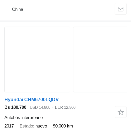
China
Hyundai CHM6700LQDV
Bs 180.700
USD 14.900
≈ EUR 12.900
Autobús interurbano
2017
Estado
nuevo
90.000 km