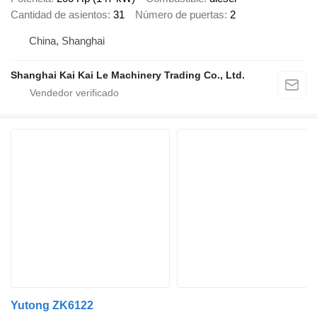
Cantidad de asientos
31
Número de puertas
2
China, Shanghai
Shanghai Kai Kai Le Machinery Trading Co., Ltd.
Yutong ZK6122