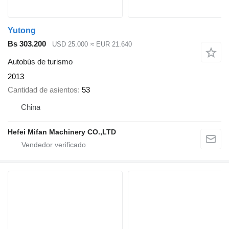
Yutong
Bs 303.200
USD 25.000
≈ EUR 21.640
Autobús de turismo
2013
Cantidad de asientos
53
China
Hefei Mifan Machinery CO.,LTD