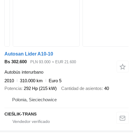
Autosan Lider A10-10
Bs 302.600
PLN 93.000
≈ EUR 21.600
Autobús interurbano
2010
310.000 km
Euro 5
Potencia
292 Hp (215 kW)
Cantidad de asientos
40
Polonia, Sieciechowice
CIEŚLIK-TRANS