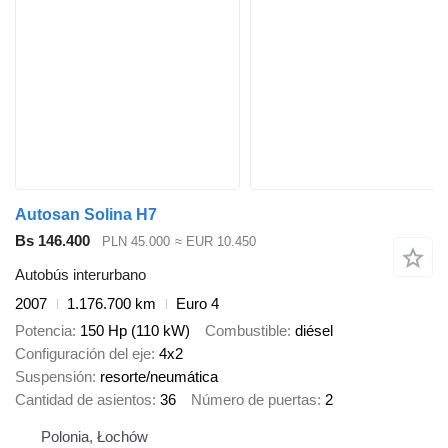
Autosan Solina H7
Bs 146.400
PLN 45.000
≈ EUR 10.450
Autobús interurbano
2007
1.176.700 km
Euro 4
Potencia
150 Hp (110 kW)
Combustible
diésel
Configuración del eje
4x2
Suspensión
resorte/neumática
Cantidad de asientos
36
Número de puertas
2
Polonia, Łochów