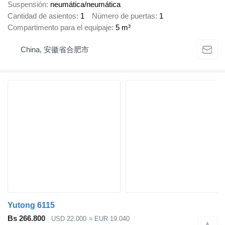
Suspensión
neumática/neumática
Cantidad de asientos
1
Número de puertas
1
Compartimento para el equipaje
5 m³
China, 安徽省合肥市
Yutong 6115
Bs 266.800
USD 22.000
≈ EUR 19.040