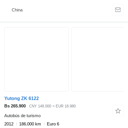
China
Yutong ZK 6122
Bs 265.900
CNY 148.000
≈ EUR 18.980
Autobús de turismo
2012
186.000 km
Euro 6