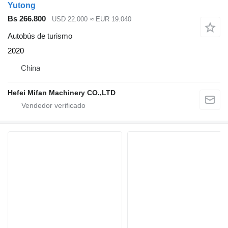
Yutong
Bs 266.800
USD 22.000
≈ EUR 19.040
Autobús de turismo
2020
China
Hefei Mifan Machinery CO.,LTD