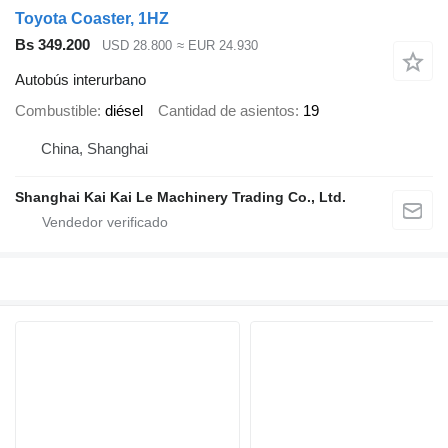
Toyota Coaster, 1HZ
Bs 349.200
USD 28.800
≈ EUR 24.930
Autobús interurbano
Combustible
diésel
Cantidad de asientos
19
China, Shanghai
Shanghai Kai Kai Le Machinery Trading Co., Ltd.