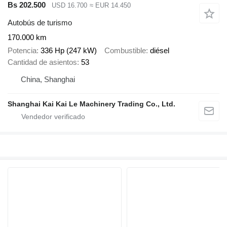
Bs 202.500
USD 16.700
≈ EUR 14.450
Autobús de turismo
170.000 km
Potencia
336 Hp (247 kW)
Combustible
diésel
Cantidad de asientos
53
China, Shanghai
Shanghai Kai Kai Le Machinery Trading Co., Ltd.