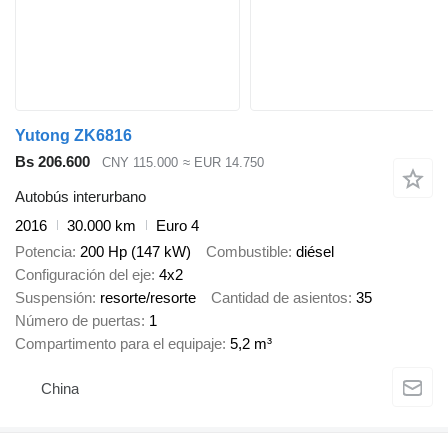
Yutong ZK6816
Bs 206.600
CNY 115.000
≈ EUR 14.750
Autobús interurbano
2016
30.000 km
Euro 4
Potencia
200 Hp (147 kW)
Combustible
diésel
Configuración del eje
4x2
Suspensión
resorte/resorte
Cantidad de asientos
35
Número de puertas
1
Compartimento para el equipaje
5,2 m³
China