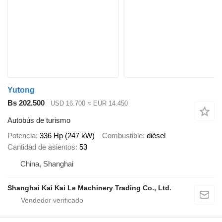
Yutong
Bs 202.500
USD 16.700
≈ EUR 14.450
Autobús de turismo
Potencia
336 Hp (247 kW)
Combustible
diésel
Cantidad de asientos
53
China, Shanghai
Shanghai Kai Kai Le Machinery Trading Co., Ltd.