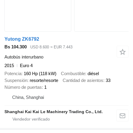
Yutong ZK6792
Bs 104.300
USD 8.600
≈ EUR 7.443
Autobús interurbano
2015
Euro 4
Potencia
160 Hp (118 kW)
Combustible
diésel
Suspensión
resorte/resorte
Cantidad de asientos
33
Número de puertas
1
China, Shanghai
Shanghai Kai Kai Le Machinery Trading Co., Ltd.