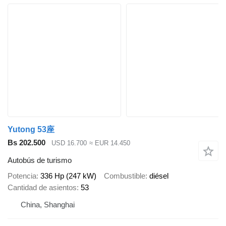
Yutong 53座
Bs 202.500
USD 16.700
≈ EUR 14.450
Autobús de turismo
Potencia
336 Hp (247 kW)
Combustible
diésel
Cantidad de asientos
53
China, Shanghai