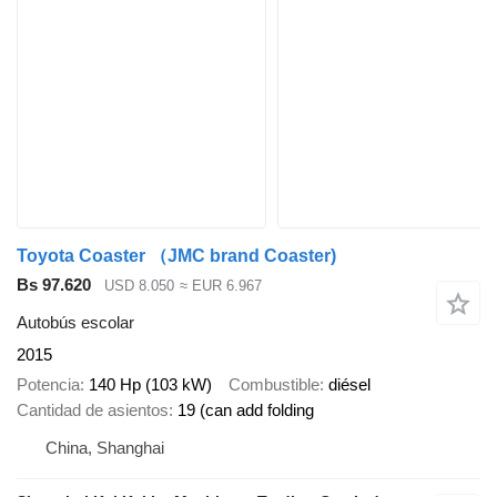
Toyota Coaster （JMC brand Coaster)
Bs 97.620
USD 8.050
≈ EUR 6.967
Autobús escolar
2015
Potencia
140 Hp (103 kW)
Combustible
diésel
Cantidad de asientos
19 (can add folding
China, Shanghai