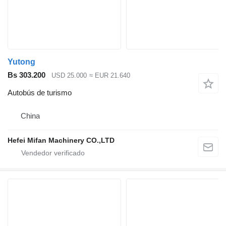
Yutong
Bs 303.200
USD 25.000
≈ EUR 21.640
Autobús de turismo
China
Hefei Mifan Machinery CO.,LTD