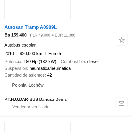
Autosan Tramp A0909L
Bs 159.400
PLN 49.000
≈ EUR 11.380
Autobús escolar
2010
920.000 km
Euro 5
Potencia
180 Hp (132 kW)
Combustible
diésel
Suspensión
neumática/neumática
Cantidad de asientos
42
Polonia, Łochów
P.T.H.U.DAR-BUS Dariusz Denis