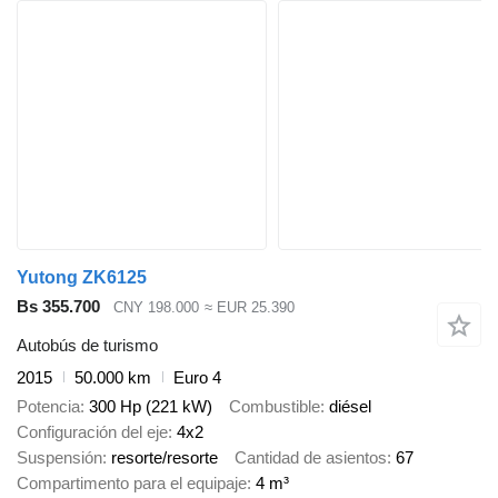
Yutong ZK6125
Bs 355.700
CNY 198.000
≈ EUR 25.390
Autobús de turismo
2015
50.000 km
Euro 4
Potencia
300 Hp (221 kW)
Combustible
diésel
Configuración del eje
4x2
Suspensión
resorte/resorte
Cantidad de asientos
67
Compartimento para el equipaje
4 m³