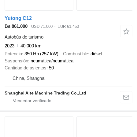
Yutong C12
Bs 861.000
USD 71.000
≈ EUR 61.450
Autobús de turismo
2023
40.000 km
Potencia
350 Hp (257 kW)
Combustible
diésel
Suspensión
neumática/neumática
Cantidad de asientos
50
China, Shanghai
Shanghai Aite Machine Trading Co.,Ltd