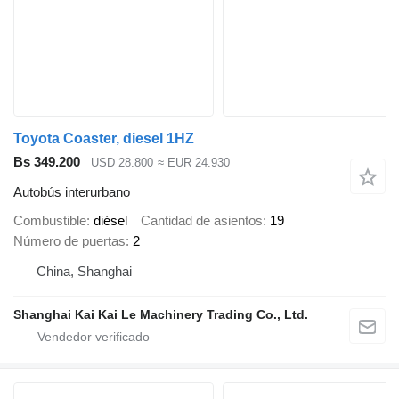
Toyota Coaster, diesel 1HZ
Bs 349.200
USD 28.800
≈ EUR 24.930
Autobús interurbano
Combustible
diésel
Cantidad de asientos
19
Número de puertas
2
China, Shanghai
Shanghai Kai Kai Le Machinery Trading Co., Ltd.