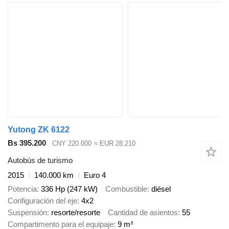
Yutong ZK 6122
Bs 395.200
CNY 220.000
≈ EUR 28.210
Autobús de turismo
2015
140.000 km
Euro 4
Potencia
336 Hp (247 kW)
Combustible
diésel
Configuración del eje
4x2
Suspensión
resorte/resorte
Cantidad de asientos
55
Compartimento para el equipaje
9 m³