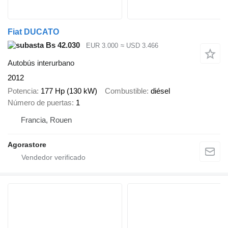
Fiat DUCATO
Bs 42.030
EUR 3.000
≈ USD 3.466
Autobús interurbano
2012
Potencia
177 Hp (130 kW)
Combustible
diésel
Número de puertas
1
Francia, Rouen
Agorastore