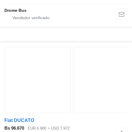
Drome Bus
Fiat DUCATO
Bs 96.670
EUR 6.900
≈ USD 7.972