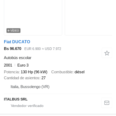
VÍDEO
Fiat DUCATO
Bs 96.670
EUR 6.900
≈ USD 7.972
Autobús escolar
2001
Euro 3
Potencia
130 Hp (96 kW)
Combustible
diésel
Cantidad de asientos
27
Italia, Bussolengo (VR)
ITALBUS SRL