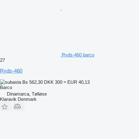
Ryds-460 barco
27
Ryds-460
Bs 562,30
DKK 300
≈ EUR 40,13
Barco
Dinamarca, Tølløse
Klaravik Denmark