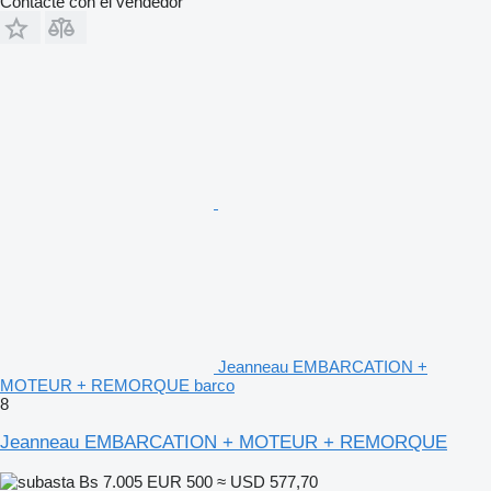
Contacte con el vendedor
Jeanneau EMBARCATION +
MOTEUR + REMORQUE barco
8
Jeanneau EMBARCATION + MOTEUR + REMORQUE
Bs 7.005
EUR 500
≈ USD 577,70