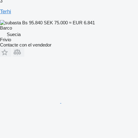
3
Terhi
Bs 95.840
SEK 75.000
≈ EUR 6.841
Barco
Suecia
Frivio
Contacte con el vendedor