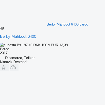
Berky Mähboot 6400 barco
48
Berky Mähboot 6400
Bs 187,40
DKK 100
≈ EUR 13,38
Barco
2017
Dinamarca, Tølløse
Klaravik Denmark