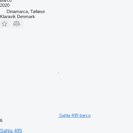
Barco
2020
Dinamarca, Tølløse
Klaravik Denmark
Sahla 495 barco
6
Sahla 495