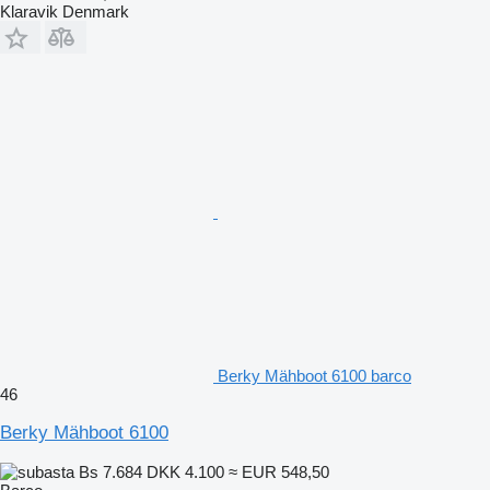
Klaravik Denmark
Berky Mähboot 6100 barco
46
Berky Mähboot 6100
Bs 7.684
DKK 4.100
≈ EUR 548,50