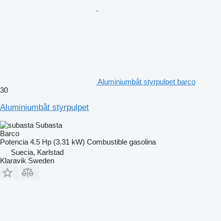
Aluminiumbåt styrpulpet barco
30
Aluminiumbåt styrpulpet
Subasta
Barco
Potencia
4.5 Hp (3.31 kW)
Combustible
gasolina
Suecia, Karlstad
Klaravik Sweden