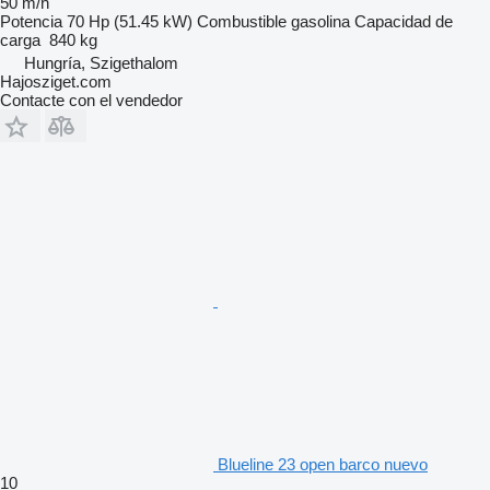
50 m/h
Potencia
70 Hp (51.45 kW)
Combustible
gasolina
Capacidad de
carga
840 kg
Hungría, Szigethalom
Hajosziget.com
Contacte con el vendedor
Blueline 23 open barco nuevo
10