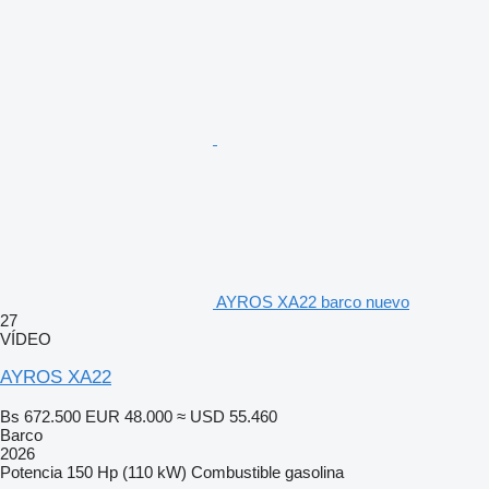
AYROS XA22 barco nuevo
27
VÍDEO
AYROS XA22
Bs 672.500
EUR 48.000
≈ USD 55.460
Barco
2026
Potencia
150 Hp (110 kW)
Combustible
gasolina