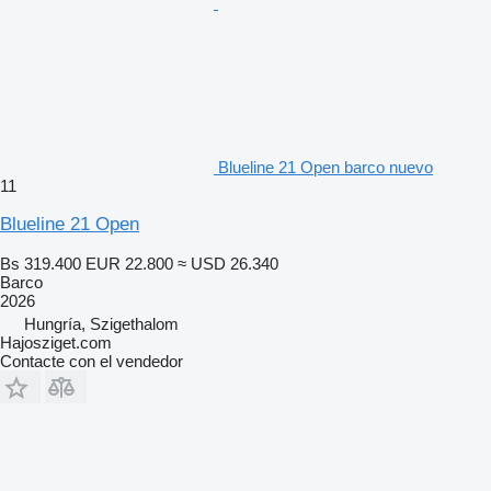
Blueline 21 Open barco nuevo
11
Blueline 21 Open
Bs 319.400
EUR 22.800
≈ USD 26.340
Barco
2026
Hungría, Szigethalom
Hajosziget.com
Contacte con el vendedor