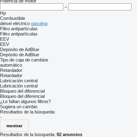
Potencia de motor
–
Hp
Combustible
diésel
eléctrico
gasolina
Filtro antipartículas
Filtro antipartículas
EEV
EEV
Depósito de AdBlue
Depósito de AdBlue
Tipo de caja de cambios
automático
Retardador
Retardador
Lubricación central
Lubricación central
Bloqueo del diferencial
Bloqueo del diferencial
¿Le faltan algunos filtros?
Sugiera un cambio
Resultados de la búsqueda:
-
mostrar
Resultados de la búsqueda:
92 anuncios