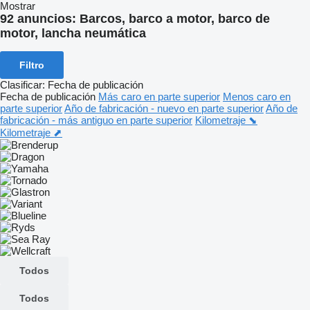
Mostrar
92 anuncios:
Barcos, barco a motor, barco de
motor, lancha neumática
Filtro
Clasificar
:
Fecha de publicación
Fecha de publicación
Más caro en parte superior
Menos caro en
parte superior
Año de fabricación - nuevo en parte superior
Año de
fabricación - más antiguo en parte superior
Kilometraje ⬊
Kilometraje ⬈
Todos
Todos