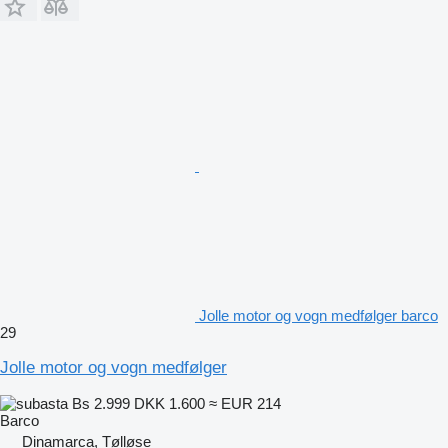
Jolle motor og vogn medfølger barco
29
Jolle motor og vogn medfølger
Bs 2.999
DKK 1.600
≈ EUR 214
Barco
Dinamarca, Tølløse