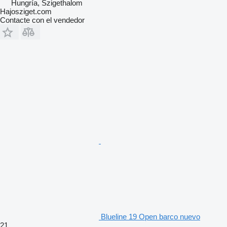
Hungría, Szigethalom
Hajosziget.com
Contacte con el vendedor
Blueline 19 Open barco nuevo
21