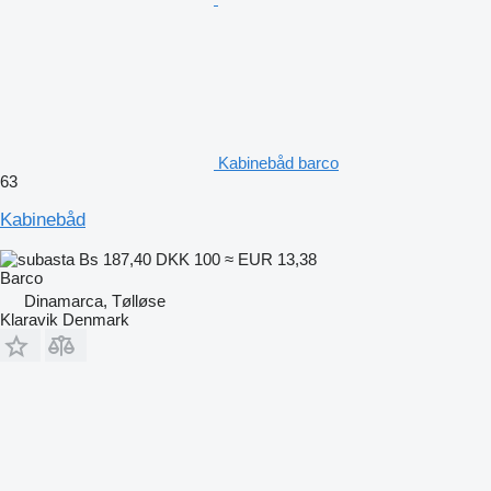
Kabinebåd barco
63
Kabinebåd
Bs 187,40
DKK 100
≈ EUR 13,38
Barco
Dinamarca, Tølløse
Klaravik Denmark