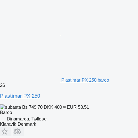
Plastimar PX 250 barco
26
Plastimar PX 250
Bs 749,70
DKK 400
≈ EUR 53,51
Barco
Dinamarca, Tølløse
Klaravik Denmark