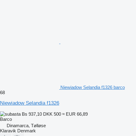
Niewiadow Selandia f1326 barco
68
Niewiadow Selandia f1326
Bs 937,10
DKK 500
≈ EUR 66,89
Barco
Dinamarca, Tølløse
Klaravik Denmark