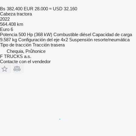
Bs 382.400
EUR 28.000
≈ USD 32.160
Cabeza tractora
2022
564.408 km
Euro 6
Potencia
500 Hp (368 kW)
Combustible
diésel
Capacidad de carga
9.587 kg
Configuración del eje
4x2
Suspensión
resorte/neumática
Tipo de tracción
Tracción trasera
Chequia, Průhonice
F TRUCKS a.s.
Contacte con el vendedor