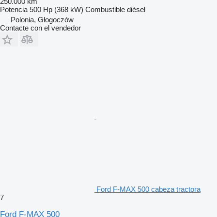
250.000 km
Potencia
500 Hp (368 kW)
Combustible
diésel
Polonia, Głogoczów
Contacte con el vendedor
Ford F-MAX 500 cabeza tractora
7
Ford F-MAX 500