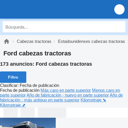
Cabezas tractoras
Estadounidenses cabezas tractoras
Ford cabezas tractoras
173 anuncios:
Ford cabezas tractoras
Filtro
Clasificar
:
Fecha de publicación
Fecha de publicación
Más caro en parte superior
Menos caro en
parte superior
Año de fabricación - nuevo en parte superior
Año de
fabricación - más antiguo en parte superior
Kilometraje ⬊
Kilometraje ⬈