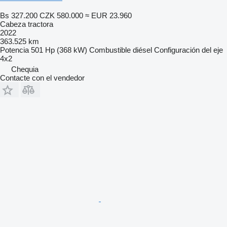
Bs 327.200
CZK 580.000
≈ EUR 23.960
Cabeza tractora
2022
363.525 km
Potencia
501 Hp (368 kW)
Combustible
diésel
Configuración del eje
4x2
Chequia
Contacte con el vendedor