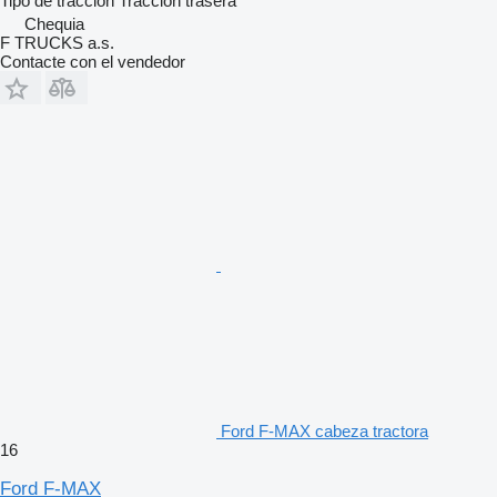
Tipo de tracción
Tracción trasera
Chequia
F TRUCKS a.s.
Contacte con el vendedor
Ford F-MAX cabeza tractora
16
Ford F-MAX