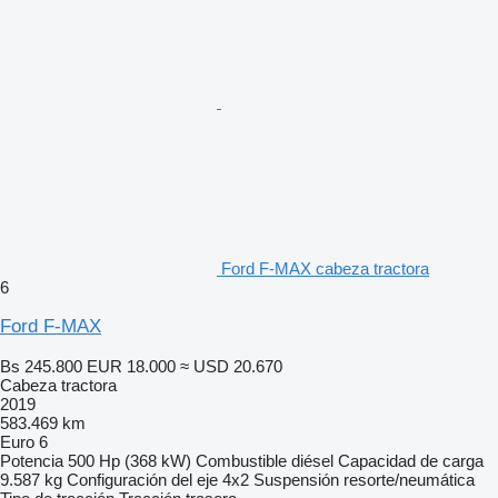
Ford F-MAX cabeza tractora
6
Ford F-MAX
Bs 245.800
EUR 18.000
≈ USD 20.670
Cabeza tractora
2019
583.469 km
Euro 6
Potencia
500 Hp (368 kW)
Combustible
diésel
Capacidad de carga
9.587 kg
Configuración del eje
4x2
Suspensión
resorte/neumática