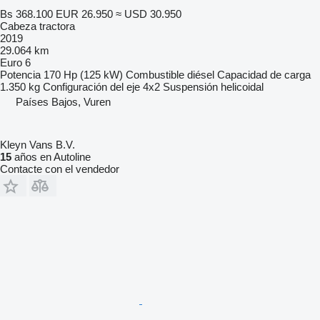
Bs 368.100
EUR 26.950
≈ USD 30.950
Cabeza tractora
2019
29.064 km
Euro 6
Potencia
170 Hp (125 kW)
Combustible
diésel
Capacidad de carga
1.350 kg
Configuración del eje
4x2
Suspensión
helicoidal
Países Bajos, Vuren
Kleyn Vans B.V.
15
años en Autoline
Contacte con el vendedor