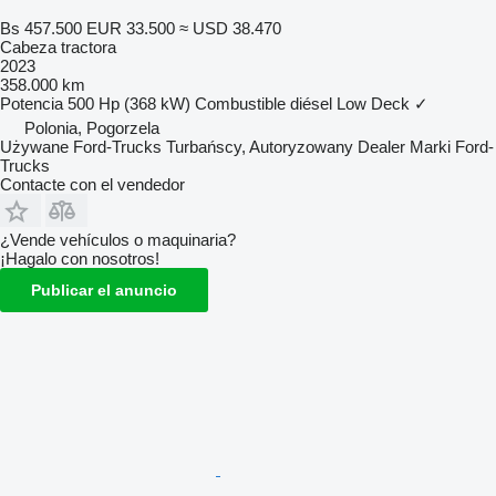
Bs 457.500
EUR 33.500
≈ USD 38.470
Cabeza tractora
2023
358.000 km
Potencia
500 Hp (368 kW)
Combustible
diésel
Low Deck
✓
Polonia, Pogorzela
Używane Ford-Trucks Turbańscy, Autoryzowany Dealer Marki Ford-
Trucks
Contacte con el vendedor
¿Vende vehículos o maquinaria?
¡Hagalo con nosotros!
Publicar el anuncio