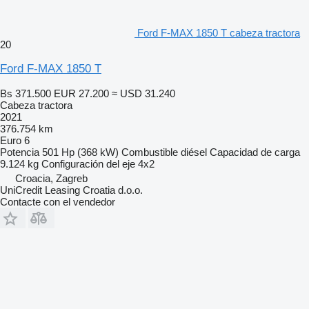
Ford F-MAX 1850 T cabeza tractora
20
Ford F-MAX 1850 T
Bs 371.500
EUR 27.200
≈ USD 31.240
Cabeza tractora
2021
376.754 km
Euro 6
Potencia
501 Hp (368 kW)
Combustible
diésel
Capacidad de carga
9.124 kg
Configuración del eje
4x2
Croacia, Zagreb
UniCredit Leasing Croatia d.o.o.
Contacte con el vendedor