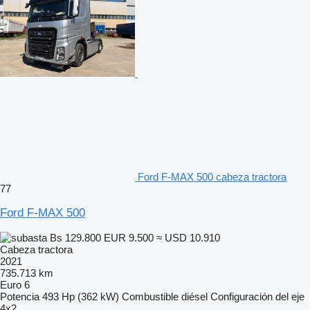
Ford F-MAX 500 cabeza tractora
77
Ford F-MAX 500
Bs 129.800
EUR 9.500
≈ USD 10.910
Cabeza tractora
2021
735.713 km
Euro 6
Potencia
493 Hp (362 kW)
Combustible
diésel
Configuración del eje
4x2