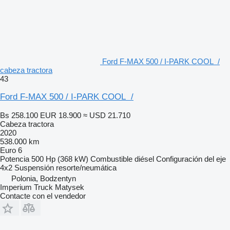
Ford F-MAX 500 / I-PARK COOL /
cabeza tractora
43
Ford F-MAX 500 / I-PARK COOL /
Bs 258.100
EUR 18.900
≈ USD 21.710
Cabeza tractora
2020
538.000 km
Euro 6
Potencia
500 Hp (368 kW)
Combustible
diésel
Configuración del eje
4x2
Suspensión
resorte/neumática
Polonia, Bodzentyn
Imperium Truck Matysek
Contacte con el vendedor