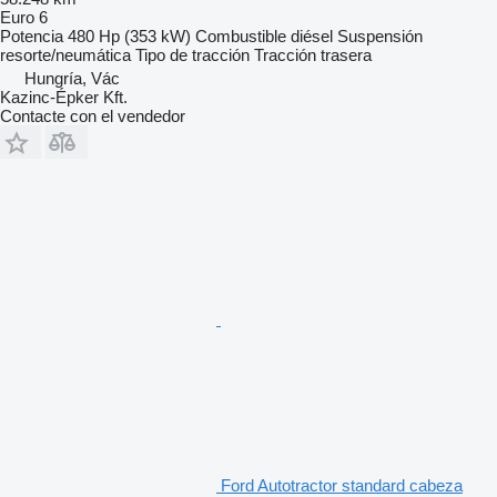
Euro 6
Potencia
480 Hp (353 kW)
Combustible
diésel
Suspensión
resorte/neumática
Tipo de tracción
Tracción trasera
Hungría, Vác
Kazinc-Épker Kft.
Contacte con el vendedor
Ford Autotractor standard cabeza