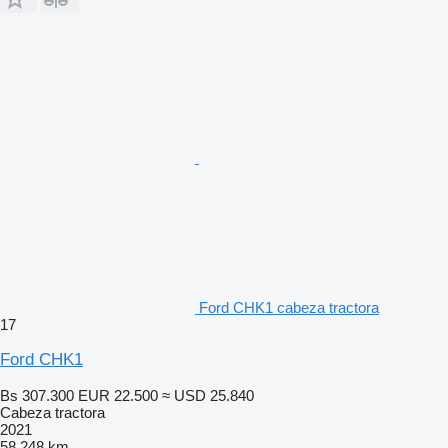
Ford CHK1 cabeza tractora
17
Ford CHK1
Bs 307.300
EUR 22.500
≈ USD 25.840
Cabeza tractora
2021
58.248 km