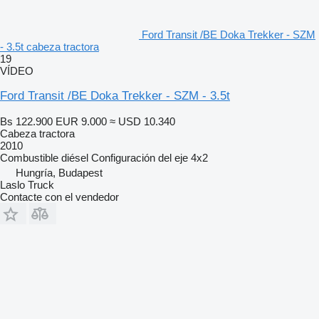
Ford Transit /BE Doka Trekker - SZM
- 3.5t cabeza tractora
19
VÍDEO
Ford Transit /BE Doka Trekker - SZM - 3.5t
Bs 122.900
EUR 9.000
≈ USD 10.340
Cabeza tractora
2010
Combustible
diésel
Configuración del eje
4x2
Hungría, Budapest
Laslo Truck
Contacte con el vendedor