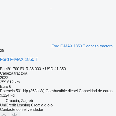
Ford F-MAX 1850 T cabeza tractora
28
Ford F-MAX 1850 T
Bs 491.700
EUR 36.000
≈ USD 41.350
Cabeza tractora
2022
259.612 km
Euro 6
Potencia
501 Hp (368 kW)
Combustible
diésel
Capacidad de carga
9.124 kg
Croacia, Zagreb
UniCredit Leasing Croatia d.o.o.
Contacte con el vendedor