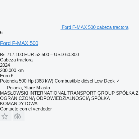
Ford F-MAX 500 cabeza tractora
6
Ford F-MAX 500
Bs 717.100
EUR 52.500
≈ USD 60.300
Cabeza tractora
2024
200.000 km
Euro 6
Potencia
500 Hp (368 kW)
Combustible
diésel
Low Deck
✓
Polonia, Stare Miasto
MASŁOWSKI INTERNATIONAL TRANSPORT GROUP SPÓŁKA Z
OGRANICZONĄ ODPOWIEDZIALNOŚCIĄ SPÓŁKA
KOMANDYTOWA
Contacte con el vendedor