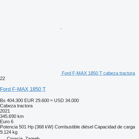
Ford F-MAX 1850 T cabeza tractora
22
Ford F-MAX 1850 T
Bs 404.300
EUR 29.600
≈ USD 34.000
Cabeza tractora
2021
345.690 km
Euro 6
Potencia
501 Hp (368 kW)
Combustible
diésel
Capacidad de carga
9.124 kg
Croacia, Zagreb