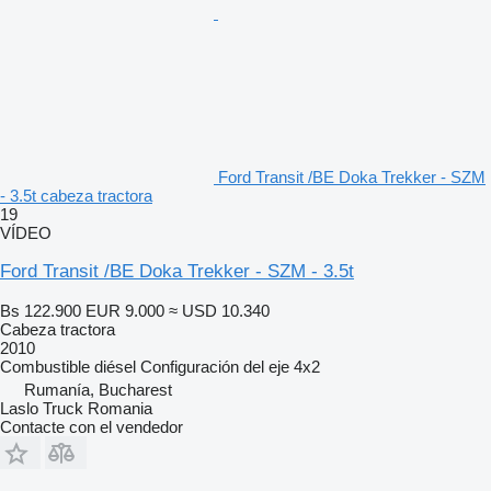
Ford Transit /BE Doka Trekker - SZM
- 3.5t cabeza tractora
19
VÍDEO
Ford Transit /BE Doka Trekker - SZM - 3.5t
Bs 122.900
EUR 9.000
≈ USD 10.340
Cabeza tractora
2010
Combustible
diésel
Configuración del eje
4x2
Rumanía, Bucharest
Laslo Truck Romania
Contacte con el vendedor