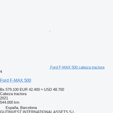
Ford F-MAX 500 cabeza tractora
4
Ford F-MAX 500
Bs 579.100
EUR 42.400
≈ USD 48.700
Cabeza tractora
2021
544.000 km
España, Barcelona
GUTINVEST INTERNATIONAL ASSETS S.L