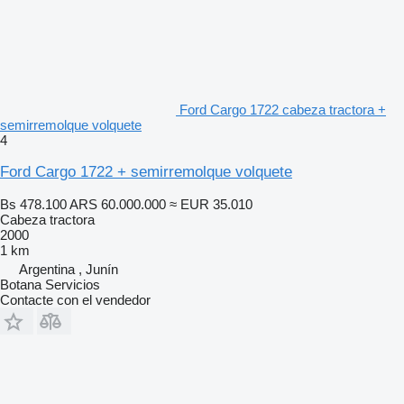
Ford Cargo 1722 cabeza tractora +
semirremolque volquete
4
Ford Cargo 1722 + semirremolque volquete
Bs 478.100
ARS 60.000.000
≈ EUR 35.010
Cabeza tractora
2000
1 km
Argentina , Junín
Botana Servicios
Contacte con el vendedor