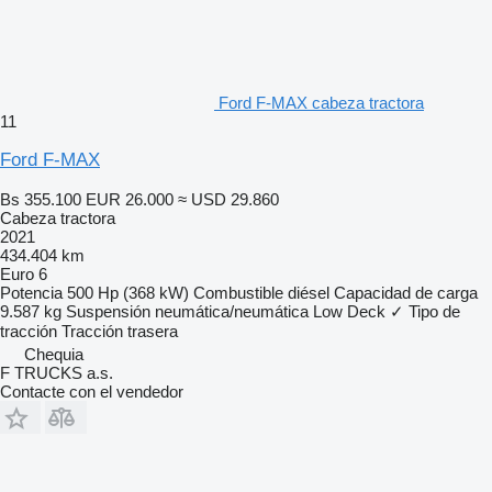
Ford F-MAX cabeza tractora
11
Ford F-MAX
Bs 355.100
EUR 26.000
≈ USD 29.860
Cabeza tractora
2021
434.404 km
Euro 6
Potencia
500 Hp (368 kW)
Combustible
diésel
Capacidad de carga
9.587 kg
Suspensión
neumática/neumática
Low Deck
✓
Tipo de
tracción
Tracción trasera
Chequia
F TRUCKS a.s.
Contacte con el vendedor