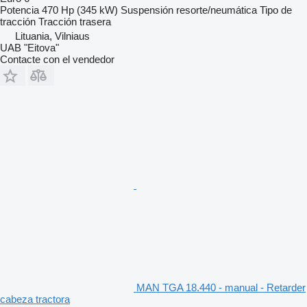
Potencia
470 Hp (345 kW)
Suspensión
resorte/neumática
Tipo de
tracción
Tracción trasera
Lituania, Vilniaus
UAB "Eitova"
Contacte con el vendedor
MAN TGA 18.440 - manual - Retarder
cabeza tractora