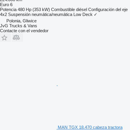
Euro 6
Potencia
480 Hp (353 kW)
Combustible
diésel
Configuración del eje
4x2
Suspensión
neumática/neumática
Low Deck
✓
Polonia, Gliwice
JvG Trucks & Vans
Contacte con el vendedor
MAN TGX 18.470 cabeza tractora