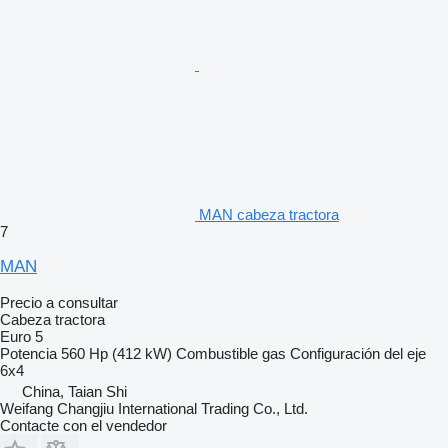
MAN cabeza tractora
7
MAN
Precio a consultar
Cabeza tractora
Euro 5
Potencia
560 Hp (412 kW)
Combustible
gas
Configuración del eje
6x4
China, Taian Shi
Weifang Changjiu International Trading Co., Ltd.
Contacte con el vendedor