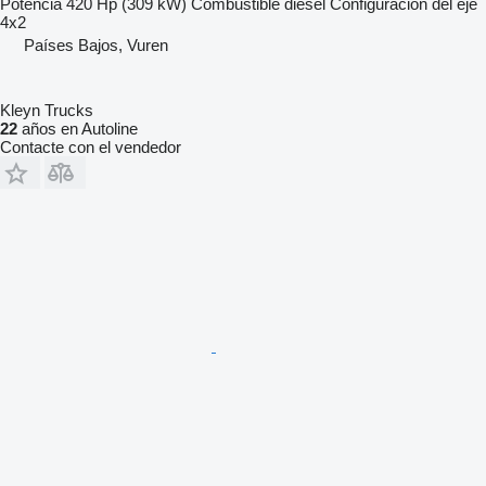
Potencia
420 Hp (309 kW)
Combustible
diésel
Configuración del eje
4x2
Países Bajos, Vuren
Kleyn Trucks
22
años en Autoline
Contacte con el vendedor