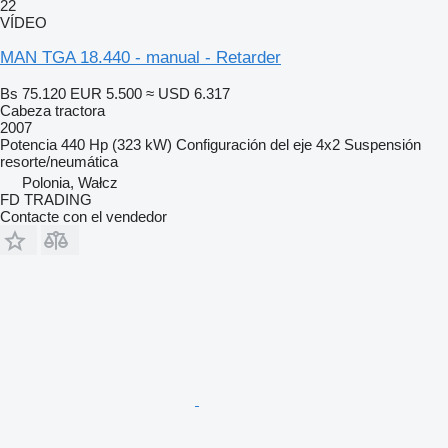
22
VÍDEO
MAN TGA 18.440 - manual - Retarder
Bs 75.120
EUR 5.500
≈ USD 6.317
Cabeza tractora
2007
Potencia
440 Hp (323 kW)
Configuración del eje
4x2
Suspensión
resorte/neumática
Polonia, Wałcz
FD TRADING
Contacte con el vendedor