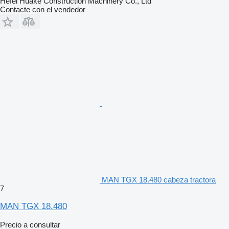
Hefei Huake Construction Machinery Co., Ltd
Contacte con el vendedor
MAN TGX 18.480 cabeza tractora
7
MAN TGX 18.480
Precio a consultar