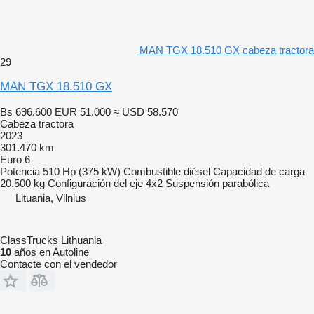
MAN TGX 18.510 GX cabeza tractora
29
MAN TGX 18.510 GX
Bs 696.600
EUR 51.000
≈ USD 58.570
Cabeza tractora
2023
301.470 km
Euro 6
Potencia
510 Hp (375 kW)
Combustible
diésel
Capacidad de carga
20.500 kg
Configuración del eje
4x2
Suspensión
parabólica
Lituania, Vilnius
ClassTrucks Lithuania
10
años en Autoline
Contacte con el vendedor