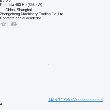
Euro 5
Potencia
480 Hp (353 kW)
China, Shanghai
Zhongcheng Machinery Trading Co.,Ltd
Contacte con el vendedor
MAN TGX28.480 cabeza tractora
4