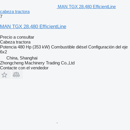
MAN TGX 28.480 EfficientLine
cabeza tractora
7
MAN TGX 28.480 EfficientLine
Precio a consultar
Cabeza tractora
Potencia
480 Hp (353 kW)
Combustible
diésel
Configuración del eje
6x2
China, Shanghai
Zhongcheng Machinery Trading Co.,Ltd
Contacte con el vendedor