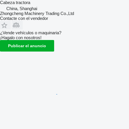
Cabeza tractora
China, Shanghai
Zhongcheng Machinery Trading Co.,Ltd
Contacte con el vendedor
¿Vende vehículos o maquinaria?
¡Hagalo con nosotros!
Publicar el anuncio