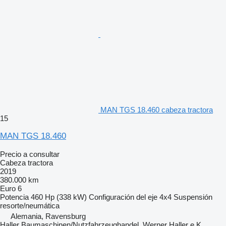
MAN TGS 18.460 cabeza tractora
15
MAN TGS 18.460
Precio a consultar
Cabeza tractora
2019
380.000 km
Euro 6
Potencia
460 Hp (338 kW)
Configuración del eje
4x4
Suspensión
resorte/neumática
Alemania, Ravensburg
Haller Baumaschinen/Nutzfahrzeughandel, Werner Haller e.K.