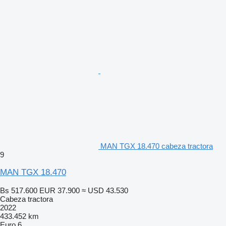
MAN TGX 18.470 cabeza tractora
9
MAN TGX 18.470
Bs 517.600
EUR 37.900
≈ USD 43.530
Cabeza tractora
2022
433.452 km
Euro 6