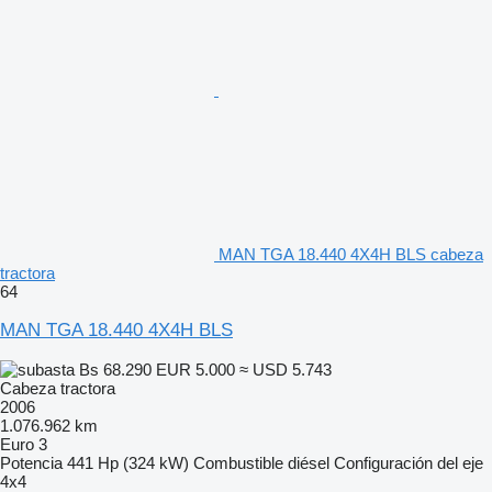
MAN TGA 18.440 4X4H BLS cabeza
tractora
64
MAN TGA 18.440 4X4H BLS
Bs 68.290
EUR 5.000
≈ USD 5.743
Cabeza tractora
2006
1.076.962 km
Euro 3
Potencia
441 Hp (324 kW)
Combustible
diésel
Configuración del eje
4x4