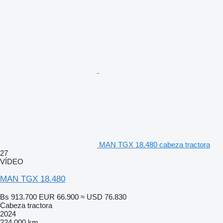
MAN TGX 18.480 cabeza tractora
27
VÍDEO
MAN TGX 18.480
Bs 913.700
EUR 66.900
≈ USD 76.830
Cabeza tractora
2024
224.000 km