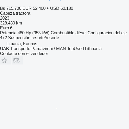
Bs 715.700
EUR 52.400
≈ USD 60.180
Cabeza tractora
2023
328.480 km
Euro 6
Potencia
480 Hp (353 kW)
Combustible
diésel
Configuración del eje
4x2
Suspensión
resorte/resorte
Lituania, Kaunas
UAB Transporto Pardavimai / MAN TopUsed Lithuania
Contacte con el vendedor