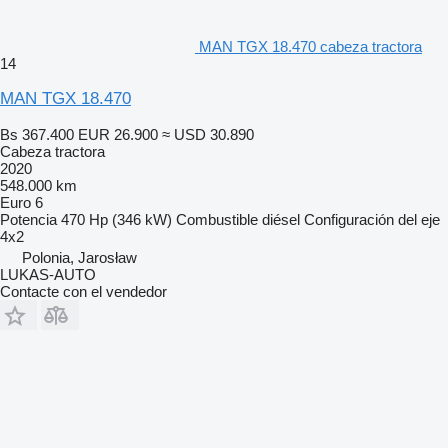
MAN TGX 18.470 cabeza tractora
14
MAN TGX 18.470
Bs 367.400
EUR 26.900
≈ USD 30.890
Cabeza tractora
2020
548.000 km
Euro 6
Potencia
470 Hp (346 kW)
Combustible
diésel
Configuración del eje
4x2
Polonia, Jarosław
LUKAS-AUTO
Contacte con el vendedor