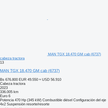
MAN TGX 18.470 GM cab (6737)
cabeza tractora
13
MAN TGX 18.470 GM cab (6737)
Bs 676.800
EUR 49.550
≈ USD 56.910
Cabeza tractora
2023
336.005 km
Euro 6
Potencia
470 Hp (345 kW)
Combustible
diésel
Configuración del eje
4x2
Suspensión
resorte/resorte