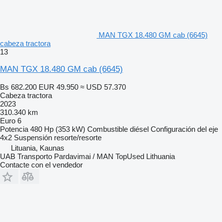
MAN TGX 18.480 GM cab (6645)
cabeza tractora
13
MAN TGX 18.480 GM cab (6645)
Bs 682.200
EUR 49.950
≈ USD 57.370
Cabeza tractora
2023
310.340 km
Euro 6
Potencia
480 Hp (353 kW)
Combustible
diésel
Configuración del eje
4x2
Suspensión
resorte/resorte
Lituania, Kaunas
UAB Transporto Pardavimai / MAN TopUsed Lithuania
Contacte con el vendedor