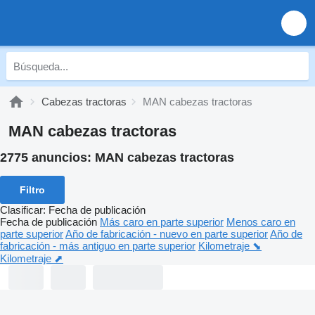
Cabezas tractoras
MAN cabezas tractoras
MAN cabezas tractoras
2775 anuncios:
MAN cabezas tractoras
Filtro
Clasificar
:
Fecha de publicación
Fecha de publicación
Más caro en parte superior
Menos caro en
parte superior
Año de fabricación - nuevo en parte superior
Año de
fabricación - más antiguo en parte superior
Kilometraje ⬊
Kilometraje ⬈