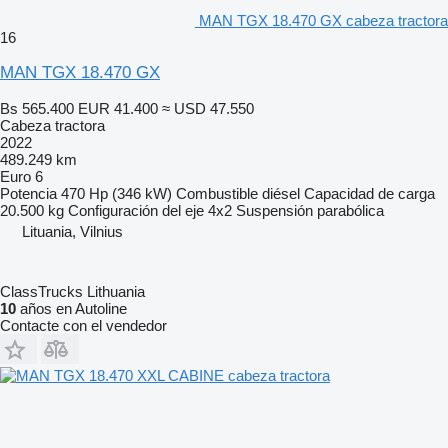
MAN TGX 18.470 GX cabeza tractora
16
MAN TGX 18.470 GX
Bs 565.400
EUR 41.400
≈ USD 47.550
Cabeza tractora
2022
489.249 km
Euro 6
Potencia
470 Hp (346 kW)
Combustible
diésel
Capacidad de carga
20.500 kg
Configuración del eje
4x2
Suspensión
parabólica
Lituania, Vilnius
ClassTrucks Lithuania
10
años en Autoline
Contacte con el vendedor