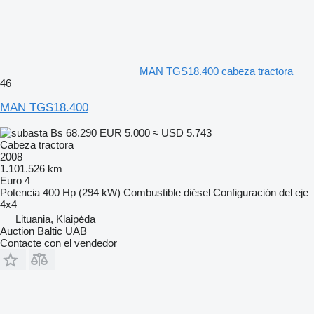
MAN TGS18.400 cabeza tractora
46
MAN TGS18.400
Bs 68.290
EUR 5.000
≈ USD 5.743
Cabeza tractora
2008
1.101.526 km
Euro 4
Potencia
400 Hp (294 kW)
Combustible
diésel
Configuración del eje
4x4
Lituania, Klaipėda
Auction Baltic UAB
Contacte con el vendedor