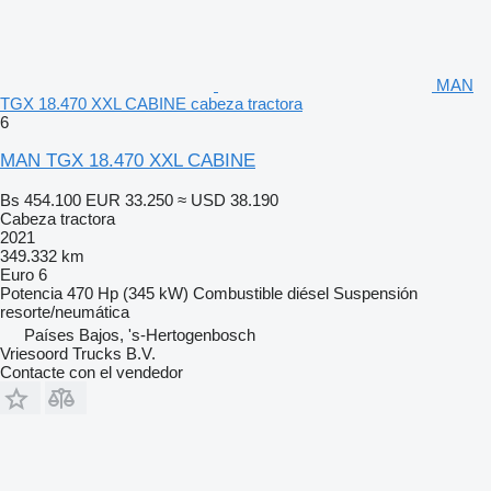
MAN
TGX 18.470 XXL CABINE cabeza tractora
6
MAN TGX 18.470 XXL CABINE
Bs 454.100
EUR 33.250
≈ USD 38.190
Cabeza tractora
2021
349.332 km
Euro 6
Potencia
470 Hp (345 kW)
Combustible
diésel
Suspensión
resorte/neumática
Países Bajos, 's-Hertogenbosch
Vriesoord Trucks B.V.
Contacte con el vendedor