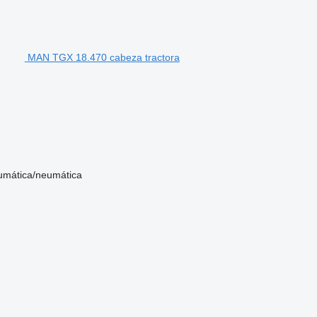
MAN TGX 18.470 cabeza tractora
umática/neumática