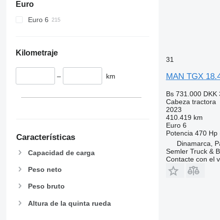
Euro
Euro 6
Kilometraje
31
MAN TGX 18.4
–
km
Bs 731.000
DKK 
Cabeza tractora
2023
410.419 km
Euro 6
Potencia
470 Hp 
Características
Dinamarca, P
Semler Truck & B
Capacidad de carga
Contacte con el 
Peso neto
Peso bruto
Altura de la quinta rueda