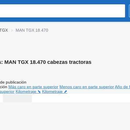
TGX
MAN TGX 18.470
s:
MAN TGX 18.470 cabezas tractoras
de publicación
ción
Más caro en parte superior
Menos caro en parte superior
Año de f
superior
Kilometraje ⬊
Kilometraje ⬈