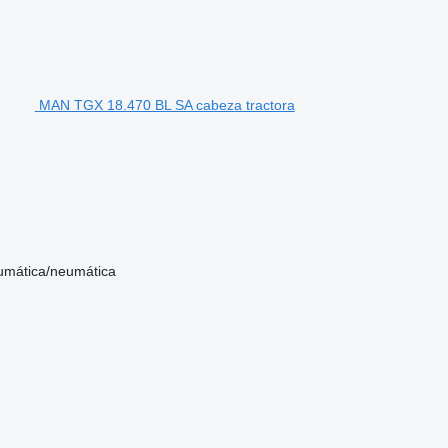
MAN TGX 18.470 BL SA cabeza tractora
umática/neumática