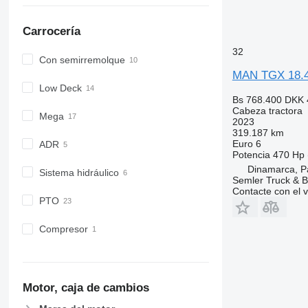
Carrocería
32
Con semirremolque
MAN TGX 18.4
Low Deck
Bs 768.400
DKK 
Cabeza tractora
Mega
2023
319.187 km
Euro 6
ADR
Potencia
470 Hp 
Dinamarca, P
Sistema hidráulico
Semler Truck & B
Contacte con el 
PTO
Compresor
Motor, caja de cambios