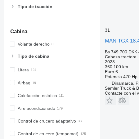
Tipo de tracción
31
Cabina
MAN TGX 18.
Volante derecho
Bs 749.700
DKK 
Tipo de cabina
Cabeza tractora
2023
360.100 km
Litera
Euro 6
Potencia
470 Hp 
Airbag
Dinamarca, P
Semler Truck & B
Contacte con el 
Calefacción estática
Aire acondicionado
Control de crucero adaptativo
Control de crucero (tempomat)