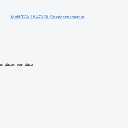
MAN TGX 18.470 BL SA cabeza tractora
umática/neumática