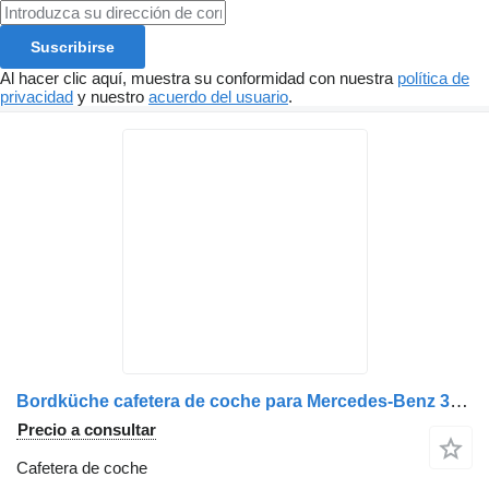
Suscribirse
Al hacer clic aquí, muestra su conformidad con nuestra
política de
privacidad
y nuestro
acuerdo del usuario
.
Bordküche cafetera de coche para Mercedes-Benz 3er Reihe GT/ GTHD/ NF/ UL/ HDH autobús
Precio a consultar
Cafetera de coche