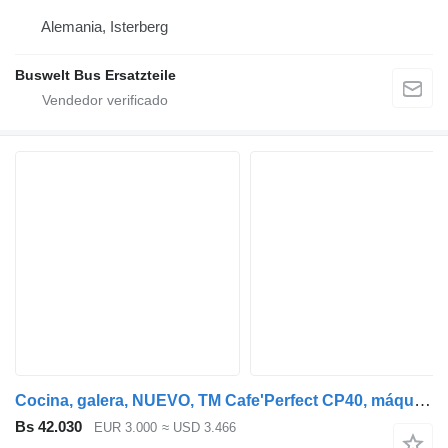
Alemania, Isterberg
Buswelt Bus Ersatzteile
Cocina, galera, NUEVO, TM Cafe'Perfect CP40, máquina de café, / N Artikel/Ersatzteilnummer: cafetera de coche para MAN Neoplan autobús
Bs 42.030
EUR 3.000
≈ USD 3.466