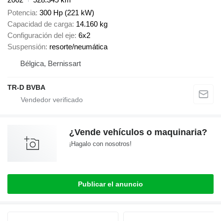
Potencia
300 Hp (221 kW)
Capacidad de carga
14.160 kg
Configuración del eje
6x2
Suspensión
resorte/neumática
Bélgica, Bernissart
TR-D BVBA
¿Vende vehículos o maquinaria?
¡Hagalo con nosotros!
Publicar el anuncio