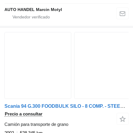
AUTO HANDEL Marcin Motyl
Scania 94 G.300 FOODBULK SILO - 8 COMP. - STEERING AXLE
Precio a consultar
Camión para transporte de grano
2002
528.345 km