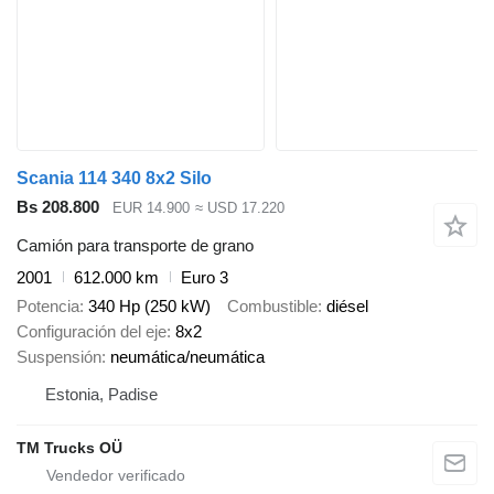
Scania 114 340 8x2 Silo
Bs 208.800
EUR 14.900
≈ USD 17.220
Camión para transporte de grano
2001
612.000 km
Euro 3
Potencia
340 Hp (250 kW)
Combustible
diésel
Configuración del eje
8x2
Suspensión
neumática/neumática
Estonia, Padise
TM Trucks OÜ