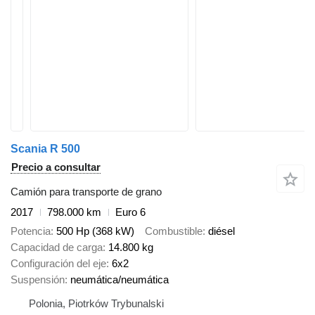
Scania R 500
Precio a consultar
Camión para transporte de grano
2017
798.000 km
Euro 6
Potencia
500 Hp (368 kW)
Combustible
diésel
Capacidad de carga
14.800 kg
Configuración del eje
6x2
Suspensión
neumática/neumática
Polonia, Piotrków Trybunalski