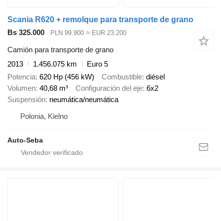
Scania R620 + remolque para transporte de grano
Bs 325.000
PLN 99.900
≈ EUR 23.200
Camión para transporte de grano
2013
1.456.075 km
Euro 5
Potencia
620 Hp (456 kW)
Combustible
diésel
Volumen
40,68 m³
Configuración del eje
6x2
Suspensión
neumática/neumática
Polonia, Kielno
Auto-Seba