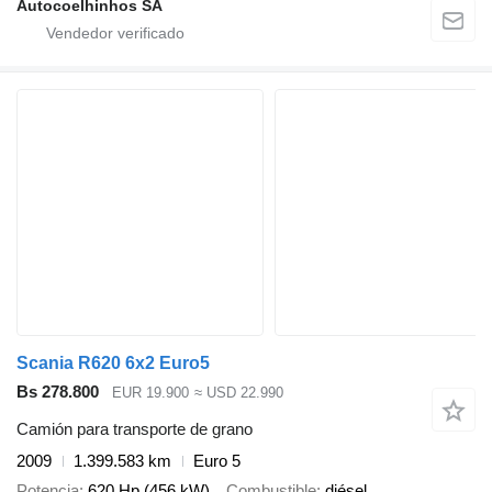
Autocoelhinhos SA
Scania R620 6x2 Euro5
Bs 278.800
EUR 19.900
≈ USD 22.990
Camión para transporte de grano
2009
1.399.583 km
Euro 5
Potencia
620 Hp (456 kW)
Combustible
diésel