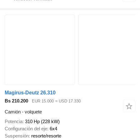
Magirus-Deutz 26.310
Bs 210.200
EUR 15.000
≈ USD 17.330
Camión - volquete
Potencia
310 Hp (228 kW)
Configuración del eje
6x4
Suspensión
resorte/resorte