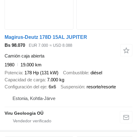
Magirus-Deutz 178D 15AL JUPITER
Bs 98.070
EUR 7.000
≈ USD 8.088
Camión caja abierta
1980
19.000 km
Potencia
178 Hp (131 kW)
Combustible
diésel
Capacidad de carga
7.000 kg
Configuración del eje
6x6
Suspensión
resorte/resorte
Estonia, Kohtla-Järve
Viru Geoloogia OÜ