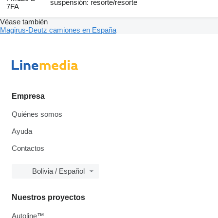
suspensión: resorte/resorte
7FA
Véase también
Magirus-Deutz camiones en España
Empresa
Quiénes somos
Ayuda
Contactos
Bolivia / Español
Nuestros proyectos
Autoline™