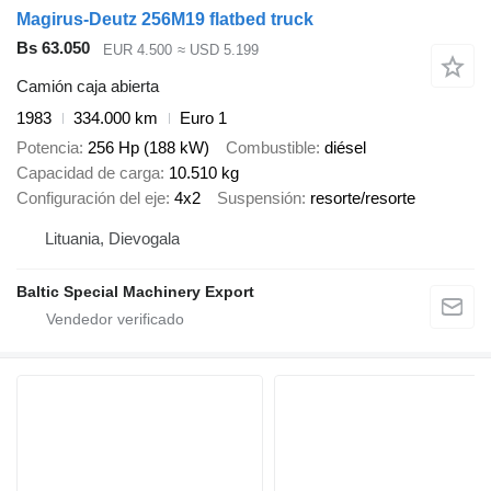
Magirus-Deutz 256M19 flatbed truck
Bs 63.050
EUR 4.500
≈ USD 5.199
Camión caja abierta
1983
334.000 km
Euro 1
Potencia
256 Hp (188 kW)
Combustible
diésel
Capacidad de carga
10.510 kg
Configuración del eje
4x2
Suspensión
resorte/resorte
Lituania, Dievogala
Baltic Special Machinery Export