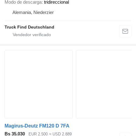
Modo de descarga
tridireccional
Alemania, Niederzier
Truck Find Deutschland
Magirus-Deutz FM120 D 7FA
Bs 35.030
EUR 2.500
≈ USD 2.889