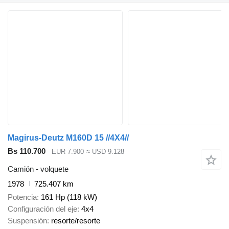
Magirus-Deutz M160D 15 //4X4//
Bs 110.700
EUR 7.900
≈ USD 9.128
Camión - volquete
1978
725.407 km
Potencia
161 Hp (118 kW)
Configuración del eje
4x4
Suspensión
resorte/resorte