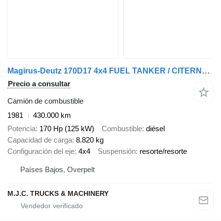
Magirus-Deutz 170D17 4x4 FUEL TANKER / CITERNE MAZOUT - 12.000L - 5 COMPARTIME
Precio a consultar
Camión de combustible
1981
430.000 km
Potencia
170 Hp (125 kW)
Combustible
diésel
Capacidad de carga
8.820 kg
Configuración del eje
4x4
Suspensión
resorte/resorte
Países Bajos, Overpelt
M.J.C. TRUCKS & MACHINERY