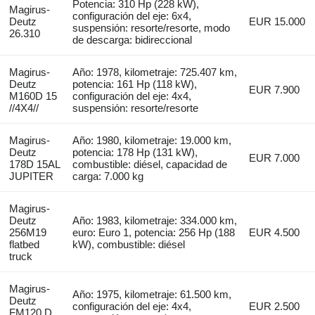
Potencia: 310 Hp (228 kW),
Magirus-
configuración del eje: 6x4,
Deutz
EUR 15.000
suspensión: resorte/resorte, modo
26.310
de descarga: bidireccional
Magirus-
Año: 1978, kilometraje: 725.407 km,
Deutz
potencia: 161 Hp (118 kW),
EUR 7.900
M160D 15
configuración del eje: 4x4,
//4X4//
suspensión: resorte/resorte
Magirus-
Año: 1980, kilometraje: 19.000 km,
Deutz
potencia: 178 Hp (131 kW),
EUR 7.000
178D 15AL
combustible: diésel, capacidad de
JUPITER
carga: 7.000 kg
Magirus-
Deutz
Año: 1983, kilometraje: 334.000 km,
256M19
euro: Euro 1, potencia: 256 Hp (188
EUR 4.500
flatbed
kW), combustible: diésel
truck
Magirus-
Año: 1975, kilometraje: 61.500 km,
Deutz
configuración del eje: 4x4,
EUR 2.500
FM120 D