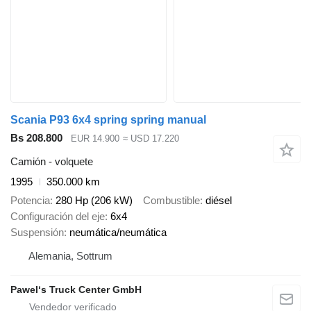
Scania P93 6x4 spring spring manual
Bs 208.800
EUR 14.900
≈ USD 17.220
Camión - volquete
1995
350.000 km
Potencia
280 Hp (206 kW)
Combustible
diésel
Configuración del eje
6x4
Suspensión
neumática/neumática
Alemania, Sottrum
Pawel‘s Truck Center GmbH