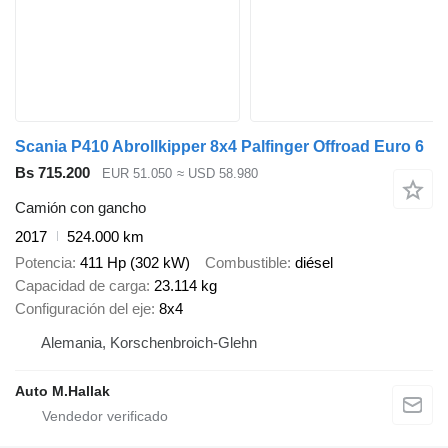
Scania P410 Abrollkipper 8x4 Palfinger Offroad Euro 6
Bs 715.200
EUR 51.050
≈ USD 58.980
Camión con gancho
2017
524.000 km
Potencia
411 Hp (302 kW)
Combustible
diésel
Capacidad de carga
23.114 kg
Configuración del eje
8x4
Alemania, Korschenbroich-Glehn
Auto M.Hallak