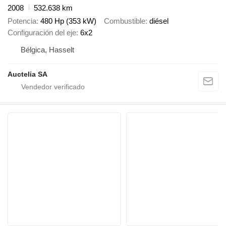
2008
532.638 km
Potencia
480 Hp (353 kW)
Combustible
diésel
Configuración del eje
6x2
Bélgica, Hasselt
Auctelia SA