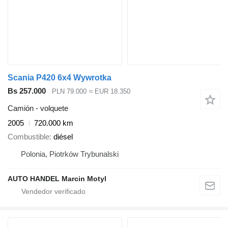
Scania P420 6x4 Wywrotka
Bs 257.000
PLN 79.000
≈ EUR 18.350
Camión - volquete
2005
720.000 km
Combustible
diésel
Polonia, Piotrków Trybunalski
AUTO HANDEL Marcin Motyl