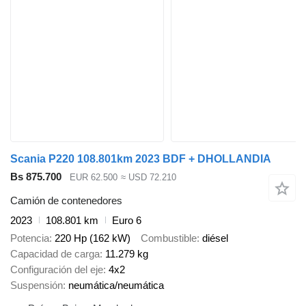
Scania P220 108.801km 2023 BDF + DHOLLANDIA
Bs 875.700
EUR 62.500
≈ USD 72.210
Camión de contenedores
2023
108.801 km
Euro 6
Potencia
220 Hp (162 kW)
Combustible
diésel
Capacidad de carga
11.279 kg
Configuración del eje
4x2
Suspensión
neumática/neumática