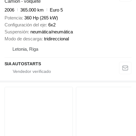
Camión - volquete
2006
365.000 km
Euro 5
Potencia
360 Hp (265 kW)
Configuración del eje
6x2
Suspensión
neumática/neumática
Modo de descarga
tridireccional
Letonia, Riga
SIA AUTOSTARTS