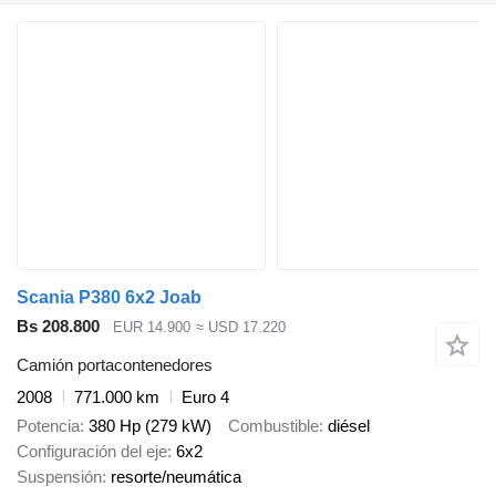
Scania P380 6x2 Joab
Bs 208.800
EUR 14.900
≈ USD 17.220
Camión portacontenedores
2008
771.000 km
Euro 4
Potencia
380 Hp (279 kW)
Combustible
diésel
Configuración del eje
6x2
Suspensión
resorte/neumática