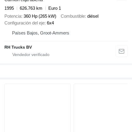
1995
626.763 km
Euro 1
Potencia
360 Hp (265 kW)
Combustible
diésel
Configuración del eje
6x4
Países Bajos, Groot-Ammers
RH Trucks BV