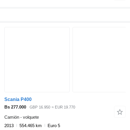
Scania P400
Bs 277.000
GBP 16.950
≈ EUR 19.770
Camión - volquete
2013
554.465 km
Euro 5