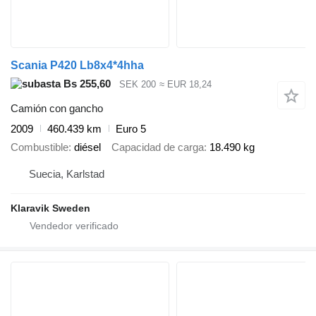
Scania P420 Lb8x4*4hha
Bs 255,60
SEK 200
≈ EUR 18,24
Camión con gancho
2009
460.439 km
Euro 5
Combustible
diésel
Capacidad de carga
18.490 kg
Suecia, Karlstad
Klaravik Sweden