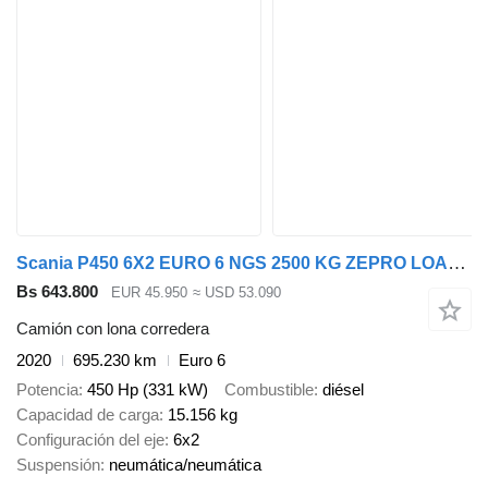
Scania P450 6X2 EURO 6 NGS 2500 KG ZEPRO LOAD LIFT
Bs 643.800
EUR 45.950
≈ USD 53.090
Camión con lona corredera
2020
695.230 km
Euro 6
Potencia
450 Hp (331 kW)
Combustible
diésel
Capacidad de carga
15.156 kg
Configuración del eje
6x2
Suspensión
neumática/neumática