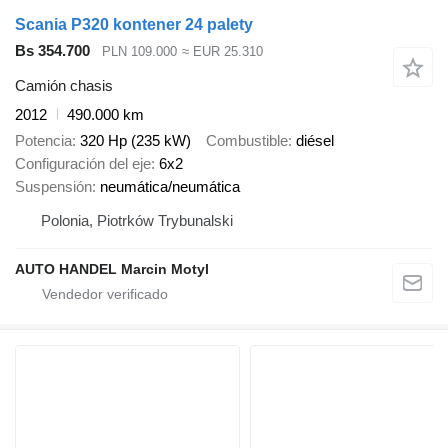
Scania P320 kontener 24 palety
Bs 354.700
PLN 109.000
≈ EUR 25.310
Camión chasis
2012
490.000 km
Potencia
320 Hp (235 kW)
Combustible
diésel
Configuración del eje
6x2
Suspensión
neumática/neumática
Polonia, Piotrków Trybunalski
AUTO HANDEL Marcin Motyl