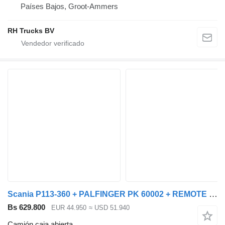
Países Bajos, Groot-Ammers
RH Trucks BV
Scania P113-360 + PALFINGER PK 60002 + REMOTE CONTROL
Bs 629.800
EUR 44.950
≈ USD 51.940
Camión caja abierta