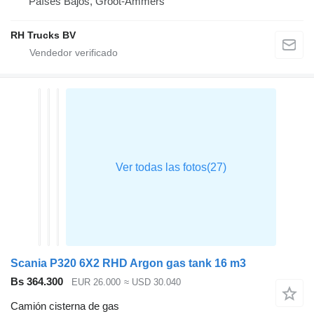
Países Bajos, Groot-Ammers
RH Trucks BV
Scania P320 6X2 RHD Argon gas tank 16 m3
Bs 364.300
EUR 26.000
≈ USD 30.040
Camión cisterna de gas