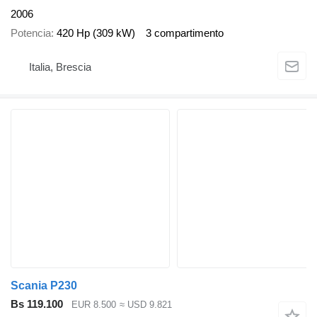
2006
Potencia
420 Hp (309 kW)
3 compartimento
Italia, Brescia
Scania P230
Bs 119.100
EUR 8.500
≈ USD 9.821