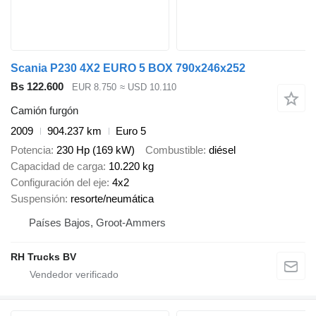
Scania P230 4X2 EURO 5 BOX 790x246x252
Bs 122.600
EUR 8.750
≈ USD 10.110
Camión furgón
2009
904.237 km
Euro 5
Potencia
230 Hp (169 kW)
Combustible
diésel
Capacidad de carga
10.220 kg
Configuración del eje
4x2
Suspensión
resorte/neumática
Países Bajos, Groot-Ammers
RH Trucks BV