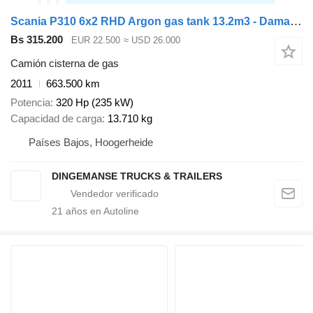
Scania P310 6x2 RHD Argon gas tank 13.2m3 - Damaged
Bs 315.200
EUR 22.500
≈ USD 26.000
Camión cisterna de gas
2011
663.500 km
Potencia
320 Hp (235 kW)
Capacidad de carga
13.710 kg
Países Bajos, Hoogerheide
DINGEMANSE TRUCKS & TRAILERS
21
años en Autoline