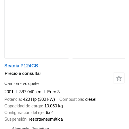
Scania P124GB
Precio a consultar
Camión - volquete
2001
387.040 km
Euro 3
Potencia
420 Hp (309 kW)
Combustible
diésel
Capacidad de carga
10.050 kg
Configuración del eje
6x2
Suspensión
resorte/neumática
Alemania, Jestetten