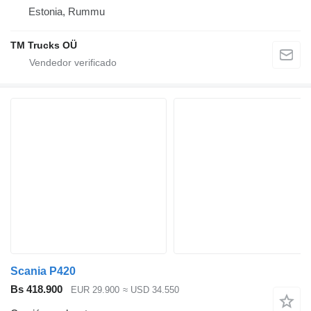
Estonia, Rummu
TM Trucks OÜ
Scania P420
Bs 418.900
EUR 29.900
≈ USD 34.550