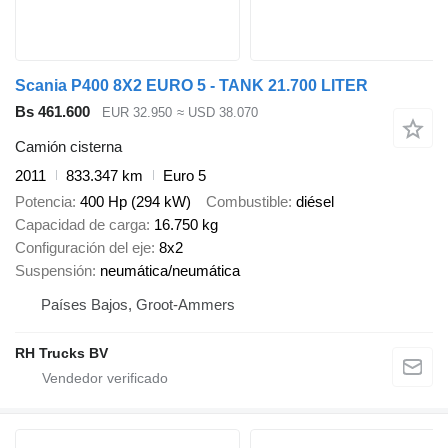
Scania P400 8X2 EURO 5 - TANK 21.700 LITER
Bs 461.600
EUR 32.950
≈ USD 38.070
Camión cisterna
2011
833.347 km
Euro 5
Potencia
400 Hp (294 kW)
Combustible
diésel
Capacidad de carga
16.750 kg
Configuración del eje
8x2
Suspensión
neumática/neumática
Países Bajos, Groot-Ammers
RH Trucks BV