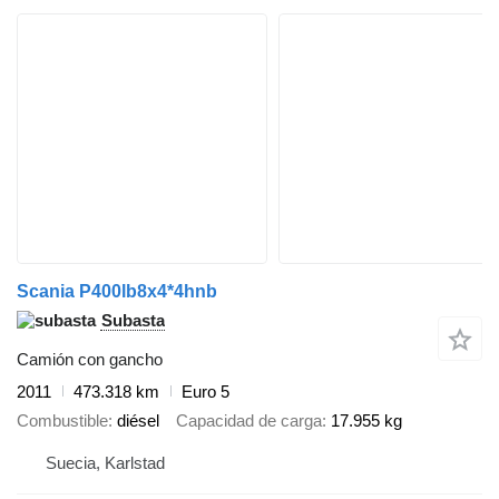
Scania P400lb8x4*4hnb
Subasta
Camión con gancho
2011
473.318 km
Euro 5
Combustible
diésel
Capacidad de carga
17.955 kg
Suecia, Karlstad