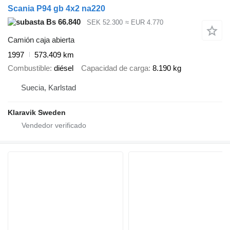
Scania P94 gb 4x2 na220
Bs 66.840
SEK 52.300
≈ EUR 4.770
Camión caja abierta
1997
573.409 km
Combustible
diésel
Capacidad de carga
8.190 kg
Suecia, Karlstad
Klaravik Sweden