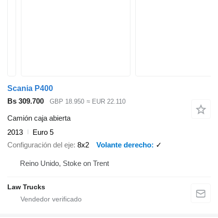
Scania P400
Bs 309.700
GBP 18.950
≈ EUR 22.110
Camión caja abierta
2013
Euro 5
Configuración del eje
8x2
Volante derecho
✓
Reino Unido, Stoke on Trent
Law Trucks