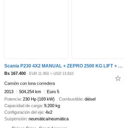
Scania P230 4X2 MANUAL + ZEPRO 2500 KG LIFT + REMOTE CONTROL
Bs 167.400
EUR 11.950
≈ USD 13.810
Camión con lona corredera
2013
504.254 km
Euro 5
Potencia
230 Hp (169 kW)
Combustible
diésel
Capacidad de carga
9.200 kg
Configuración del eje
4x2
Suspensión
neumática/neumática