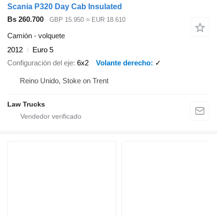
Scania P320 Day Cab Insulated
Bs 260.700
GBP 15.950
≈ EUR 18.610
Camión - volquete
2012
Euro 5
Configuración del eje
6x2
Volante derecho
✓
Reino Unido, Stoke on Trent
Law Trucks