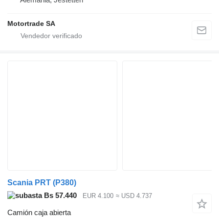
Motortrade SA
Scania PRT (P380)
Bs 57.440
EUR 4.100
≈ USD 4.737
Camión caja abierta