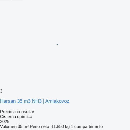
3
Harsan 35 m3 NH3 | Amiakovoz
Precio a consultar
Cisterna química
2025
Volumen
35 m³
Peso neto
11.850 kg
1 compartimento