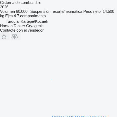
Cisterna de combustible
2026
Volumen
60.000 l
Suspensión
resorte/neumática
Peso neto
14.500
kg
Ejes
4
7 compartimento
Turquía, Kartepe/Kocaeli
Harsan Tanker Cryogenic
Contacte con el vendedor