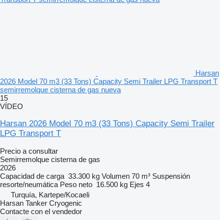
Harsan
2026 Model 70 m3 (33 Tons) Capacity Semi Trailer LPG Transport T
semirremolque cisterna de gas nueva
15
VÍDEO
Harsan 2026 Model 70 m3 (33 Tons) Capacity Semi Trailer
LPG Transport T
Precio a consultar
Semirremolque cisterna de gas
2026
Capacidad de carga
33.300 kg
Volumen
70 m³
Suspensión
resorte/neumática
Peso neto
16.500 kg
Ejes
4
Turquía, Kartepe/Kocaeli
Harsan Tanker Cryogenic
Contacte con el vendedor