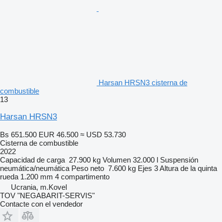
Harsan HRSN3 cisterna de
combustible
13
Harsan HRSN3
Bs 651.500
EUR 46.500
≈ USD 53.730
Cisterna de combustible
2022
Capacidad de carga
27.900 kg
Volumen
32.000 l
Suspensión
neumática/neumática
Peso neto
7.600 kg
Ejes
3
Altura de la quinta
rueda
1.200 mm
4 compartimento
Ucrania, m.Kovel
TOV "NEGABARIT-SERVIS"
Contacte con el vendedor