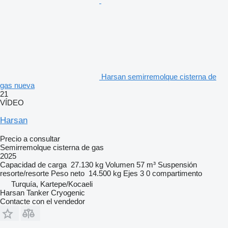
Harsan semirremolque cisterna de
gas nueva
21
VÍDEO
Harsan
Precio a consultar
Semirremolque cisterna de gas
2025
Capacidad de carga
27.130 kg
Volumen
57 m³
Suspensión
resorte/resorte
Peso neto
14.500 kg
Ejes
3
0 compartimento
Turquía, Kartepe/Kocaeli
Harsan Tanker Cryogenic
Contacte con el vendedor