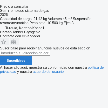
Precio a consultar
Semirremolque cisterna de gas
2026
Capacidad de carga
21,42 kg
Volumen
45 m³
Suspensión
resorte/neumática
Peso neto
10.500 kg
Ejes
3
Turquía, Kartepe/Kocaeli
Harsan Tanker Cryogenic
Contacte con el vendedor
Suscríbase para recibir anuncios nuevos de esta sección
Suscribirse
Al hacer clic aquí, muestra su conformidad con nuestra
política de
privacidad
y nuestro
acuerdo del usuario
.