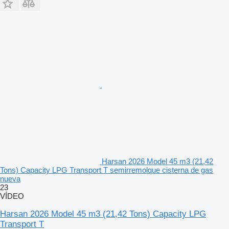
Harsan 2026 Model 45 m3 (21,42
Tons) Capacity LPG Transport T semirremolque cisterna de gas
nueva
23
VÍDEO
Harsan 2026 Model 45 m3 (21,42 Tons) Capacity LPG
Transport T