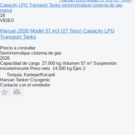
Capacity LPG Transport Tanks semirremolque cisterna de gas
nueva
18
VÍDEO
Harsan 2026 Model 57 m3 (27 Tons) Capacity LPG
Transport Tanks
Precio a consultar
Semirremolque cisterna de gas
2026
Capacidad de carga
27.000 kg
Volumen
57 m³
Suspensión
resorte/resorte
Peso neto
14.500 kg
Ejes
2
Turquía, Kartepe/Kocaeli
Harsan Tanker Cryogenic
Contacte con el vendedor