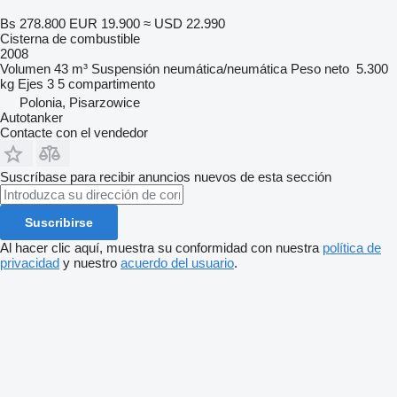
Bs 278.800
EUR 19.900
≈ USD 22.990
Cisterna de combustible
2008
Volumen
43 m³
Suspensión
neumática/neumática
Peso neto
5.300
kg
Ejes
3
5 compartimento
Polonia, Pisarzowice
Autotanker
Contacte con el vendedor
Suscríbase para recibir anuncios nuevos de esta sección
Suscribirse
Al hacer clic aquí, muestra su conformidad con nuestra
política de
privacidad
y nuestro
acuerdo del usuario
.