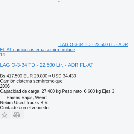
LAG O-3-34 TD - 22.500 Ltr. - ADR
FL-AT camión cisterna semirremolque
14
LAG O-3-34 TD - 22.500 Ltr. - ADR FL-AT
Bs 417.500
EUR 29.800
≈ USD 34.430
Camión cisterna semirremolque
2006
Capacidad de carga
27.400 kg
Peso neto
6.600 kg
Ejes
3
Países Bajos, Weert
Nebim Used Trucks B.V.
Contacte con el vendedor