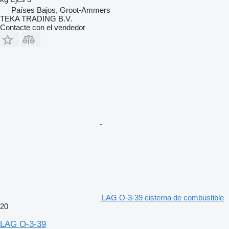
Países Bajos, Groot-Ammers
TEKA TRADING B.V.
Contacte con el vendedor
LAG O-3-39 cisterna de combustible
20
LAG O-3-39