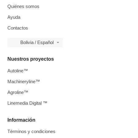
Quiénes somos
Ayuda
Contactos
Bolivia / Español
Nuestros proyectos
Autoline™
Machineryline™
Agroline™
Linemedia Digital ™
Información
Términos y condiciones