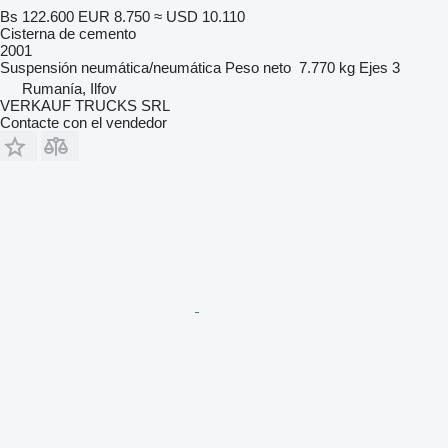
Bs 122.600
EUR 8.750
≈ USD 10.110
Cisterna de cemento
2001
Suspensión
neumática/neumática
Peso neto
7.770 kg
Ejes
3
Rumanía, Ilfov
VERKAUF TRUCKS SRL
Contacte con el vendedor