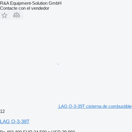
R&A Equipment-Solution GmbH
Contacte con el vendedor
LAG O-3-39T cisterna de combustible
12
LAG O-3-39T