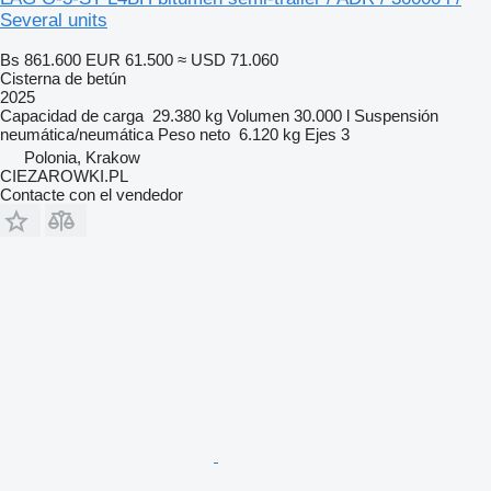
Several units
Bs 861.600
EUR 61.500
≈ USD 71.060
Cisterna de betún
2025
Capacidad de carga
29.380 kg
Volumen
30.000 l
Suspensión
neumática/neumática
Peso neto
6.120 kg
Ejes
3
Polonia, Krakow
CIEZAROWKI.PL
Contacte con el vendedor