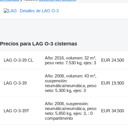
Detalles de LAG O-3
Precios para LAG O-3 cisternas
Año: 2016, volumen: 32 m³,
LAG O-3-39 CL
EUR 24.500
peso neto: 7.530 kg, ejes: 3
Año: 2008, volumen: 43 m³,
suspensión:
LAG O-3-39
EUR 19.900
neumática/neumática, peso
neto: 5.300 kg, ejes: 3
Año: 2008, suspensión:
neumática/neumática, peso
LAG O-3-39T
EUR 34.500
neto: 5.850 kg, ejes: 3, : 0
compartimento