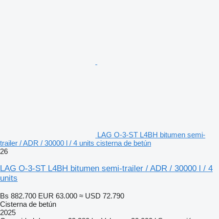
LAG O-3-ST L4BH bitumen semi-
trailer / ADR / 30000 l / 4 units cisterna de betún
26
LAG O-3-ST L4BH bitumen semi-trailer / ADR / 30000 l / 4
units
Bs 882.700
EUR 63.000
≈ USD 72.790
Cisterna de betún
2025