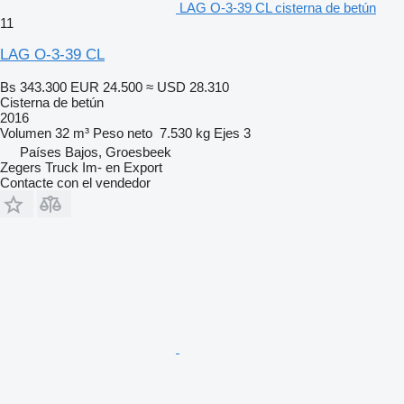
LAG O-3-39 CL cisterna de betún
11
LAG O-3-39 CL
Bs 343.300
EUR 24.500
≈ USD 28.310
Cisterna de betún
2016
Volumen
32 m³
Peso neto
7.530 kg
Ejes
3
Países Bajos, Groesbeek
Zegers Truck Im- en Export
Contacte con el vendedor