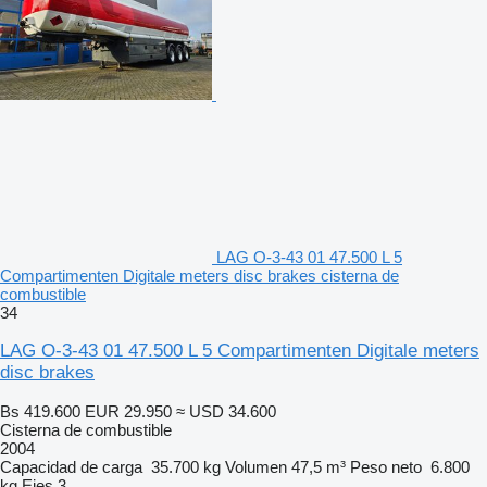
LAG O-3-43 01 47.500 L 5
Compartimenten Digitale meters disc brakes cisterna de
combustible
34
LAG O-3-43 01 47.500 L 5 Compartimenten Digitale meters
disc brakes
Bs 419.600
EUR 29.950
≈ USD 34.600
Cisterna de combustible
2004
Capacidad de carga
35.700 kg
Volumen
47,5 m³
Peso neto
6.800
kg
Ejes
3