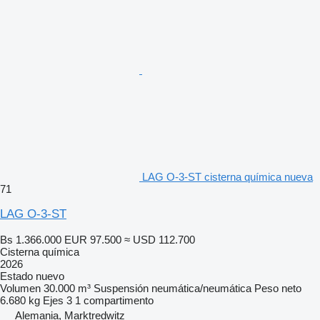
LAG O-3-ST cisterna química nueva
71
LAG O-3-ST
Bs 1.366.000
EUR 97.500
≈ USD 112.700
Cisterna química
2026
Estado
nuevo
Volumen
30.000 m³
Suspensión
neumática/neumática
Peso neto
6.680 kg
Ejes
3
1 compartimento
Alemania, Marktredwitz