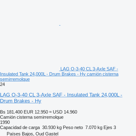
LAG O-3-40 CL 3-Axle SAF -
Insulated Tank 24,000L - Drum Brakes - Hy camión cisterna
semirremolque
24
LAG O-3-40 CL 3-Axle SAF - Insulated Tank 24,000L -
Drum Brakes - Hy
Bs 181.400
EUR 12.950
≈ USD 14.960
Camión cisterna semirremolque
1990
Capacidad de carga
30.930 kg
Peso neto
7.070 kg
Ejes
3
Países Bajos, Oud Gastel