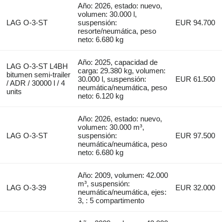
Año: 2026, estado: nuevo,
volumen: 30.000 l,
LAG O-3-ST
suspensión:
EUR 94.700
resorte/neumática, peso
neto: 6.680 kg
Año: 2025, capacidad de
LAG O-3-ST L4BH
carga: 29.380 kg, volumen:
bitumen semi-trailer
30.000 l, suspensión:
EUR 61.500
/ ADR / 30000 l / 4
neumática/neumática, peso
units
neto: 6.120 kg
Año: 2026, estado: nuevo,
volumen: 30.000 m³,
LAG O-3-ST
suspensión:
EUR 97.500
neumática/neumática, peso
neto: 6.680 kg
Año: 2009, volumen: 42.000
m³, suspensión:
LAG O-3-39
EUR 32.000
neumática/neumática, ejes:
3, : 5 compartimento