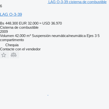
LAG O-3-39 cisterna de combustible
6
LAG O-3-39
Bs 448.300
EUR 32.000
≈ USD 36.970
Cisterna de combustible
2009
Volumen
42.000 m³
Suspensión
neumática/neumática
Ejes
3
5
compartimento
Chequia
Contacte con el vendedor