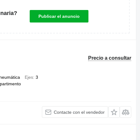
naria?
Publicar el anuncio
Precio a consultar
neumática
Ejes
3
partimento
Contacte con el vendedor