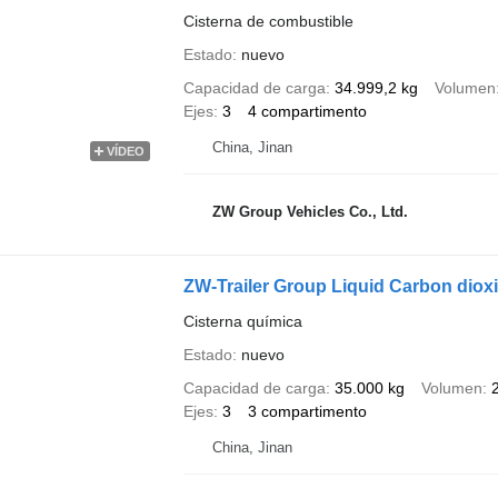
Cisterna de combustible
Estado
nuevo
Capacidad de carga
34.999,2 kg
Volumen
Ejes
3
4 compartimento
China, Jinan
VÍDEO
ZW Group Vehicles Co., Ltd.
ZW-Trailer Group Liquid Carbon diox
Cisterna química
Estado
nuevo
Capacidad de carga
35.000 kg
Volumen
Ejes
3
3 compartimento
China, Jinan