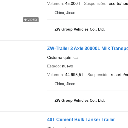
Volumen
45.000 l
Suspensión
resorte/ne
China, Jinan
VÍDEO
ZW Group Vehicles Co., Ltd.
ZW-Trailer 3 Axle 30000L Milk Transpo
Cisterna química
Estado
nuevo
Volumen
44.995,5 l
Suspensión
resorte/
China, Jinan
ZW Group Vehicles Co., Ltd.
40T Cement Bulk Tanker Trailer