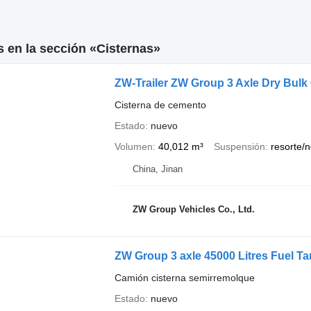
 en la sección «Cisternas»
ZW-Trailer ZW Group 3 Axle Dry Bulk
Cisterna de cemento
Estado
nuevo
Volumen
40,012 m³
Suspensión
resorte/
China, Jinan
ZW Group Vehicles Co., Ltd.
ZW Group 3 axle 45000 Litres Fuel Ta
Camión cisterna semirremolque
Estado
nuevo