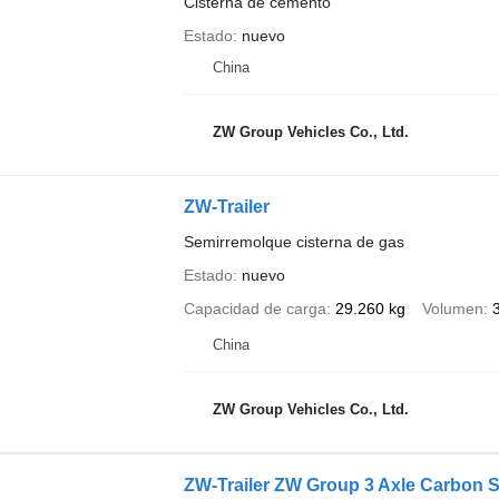
Cisterna de cemento
Estado
nuevo
China
ZW Group Vehicles Co., Ltd.
ZW-Trailer
Semirremolque cisterna de gas
Estado
nuevo
Capacidad de carga
29.260 kg
Volumen
China
ZW Group Vehicles Co., Ltd.
ZW-Trailer ZW Group 3 Axle Carbon St