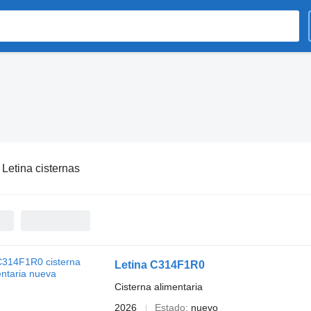
:
Letina cisternas
Letina C314F1R0
Cisterna alimentaria
2026
Estado
nuevo