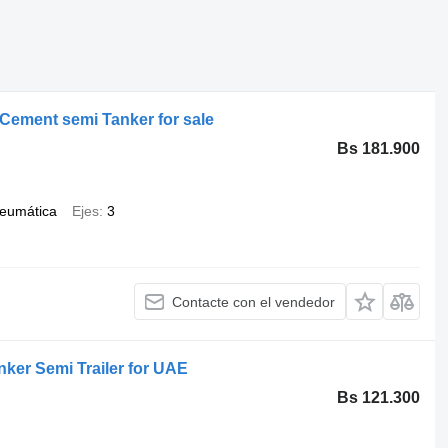
 Cement semi Tanker for sale
Bs 181.900
neumática
Ejes
3
Contacte con el vendedor
nker Semi Trailer for UAE
Bs 121.300