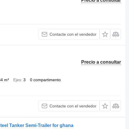
Precio a consultar
Contacte con el vendedor
Precio a consultar
34 m³
Ejes
3
0 compartimento
Contacte con el vendedor
eel Tanker Semi-Trailer for ghana