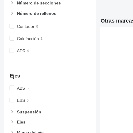
Número de secciones
Número de rellenos
Otras marcas
Contador
Calefacción
ADR
Ejes
ABS
EBS
Suspensión
Ejes
Marca del eje