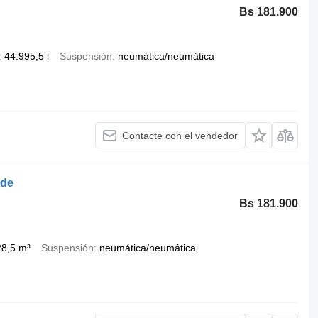
Bs 181.900
44.995,5 l
Suspensión
neumática/neumática
Contacte con el vendedor
ide
Bs 181.900
28,5 m³
Suspensión
neumática/neumática