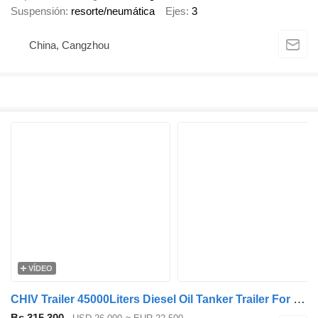
Suspensión
resorte/neumática
Ejes
3
China, Cangzhou
VÍDEO
CHIV Trailer 45000Liters Diesel Oil Tanker Trailer For Sale in Tanzania
Bs 315.300