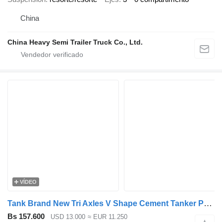
China
China Heavy Semi Trailer Truck Co., Ltd.
VÍDEO
Tank Brand New Tri Axles V Shape Cement Tanker Powder Tank Trailer
Bs 157.600
USD 13.000
≈ EUR 11.250