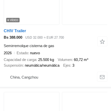
VÍDEO
CHIV Trailer
Bs 388.000
USD 32.000
≈ EUR 27.700
Semirremolque cisterna de gas
2026
Estado
nuevo
Capacidad de carga
25.500 kg
Volumen
60,72 m³
Suspensión
neumática/neumática
Ejes
3
China, Cangzhou