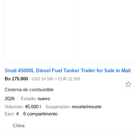
Snail 45000L Diesel Fuel Tanker Trailer for Sale in Mali
Bs 175.800
USD 14.500
≈ EUR 12.550
Cisterna de combustible
2026
Estado
nuevo
Volumen
45.000 l
Suspensión
resorte/resorte
Ejes
4
6 compartimento
China