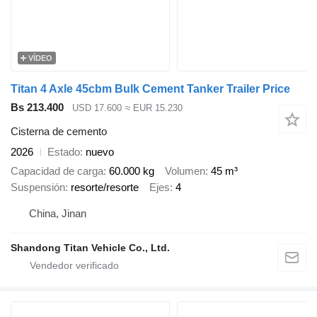
VÍDEO
Titan 4 Axle 45cbm Bulk Cement Tanker Trailer Price
Bs 213.400
USD 17.600
≈ EUR 15.230
Cisterna de cemento
2026
Estado
nuevo
Capacidad de carga
60.000 kg
Volumen
45 m³
Suspensión
resorte/resorte
Ejes
4
China, Jinan
Shandong Titan Vehicle Co., Ltd.