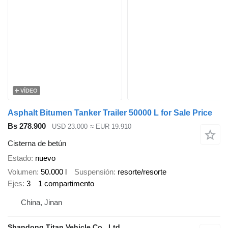
VÍDEO
Asphalt Bitumen Tanker Trailer 50000 L for Sale Price
Bs 278.900
USD 23.000
≈ EUR 19.910
Cisterna de betún
Estado
nuevo
Volumen
50.000 l
Suspensión
resorte/resorte
Ejes
3
1 compartimento
China, Jinan
Shandong Titan Vehicle Co., Ltd.