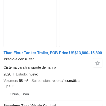
Titan Flour Tanker Trailer, FOB Price US$13,800–15,800
Precio a consultar
Cisterna para transporte de harina
2026
Estado
nuevo
Volumen
58 m³
Suspensión
resorte/neumática
Ejes
3
China, Jinan
Shandong Titan Vehicle Co., Ltd.