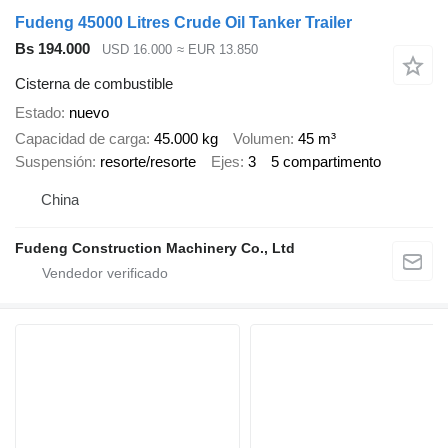
Fudeng 45000 Litres Crude Oil Tanker Trailer
Bs 194.000
USD 16.000
≈ EUR 13.850
Cisterna de combustible
Estado
nuevo
Capacidad de carga
45.000 kg
Volumen
45 m³
Suspensión
resorte/resorte
Ejes
3
5 compartimento
China
Fudeng Construction Machinery Co., Ltd