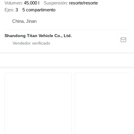
Volumen
45.000 l
Suspensión
resorte/resorte
Ejes
3
5 compartimento
China, Jinan
Shandong Titan Vehicle Co., Ltd.