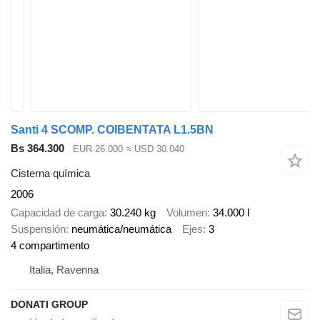
Santi 4 SCOMP. COIBENTATA L1.5BN
Bs 364.300
EUR 26.000
≈ USD 30.040
Cisterna química
2006
Capacidad de carga
30.240 kg
Volumen
34.000 l
Suspensión
neumática/neumática
Ejes
3
4 compartimento
Italia, Ravenna
DONATI GROUP