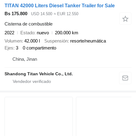
TITAN 42000 Liters Diesel Tanker Trailer for Sale
Bs 175.800
USD 14.500
≈ EUR 12.550
Cisterna de combustible
2022
Estado
nuevo
200.000 km
Volumen
42.000 l
Suspensión
resorte/neumática
Ejes
3
0 compartimento
China, Jinan
Shandong Titan Vehicle Co., Ltd.