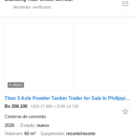
VÍDEO
Titan 5 Axle Powder Tanker Trailer for Sale In Philippines
Bs 206.100
USD 17.000
≈ EUR 14.710
Cisterna de cemento
2026
Estado
nuevo
Volumen
60 m³
Suspensión
resorte/resorte