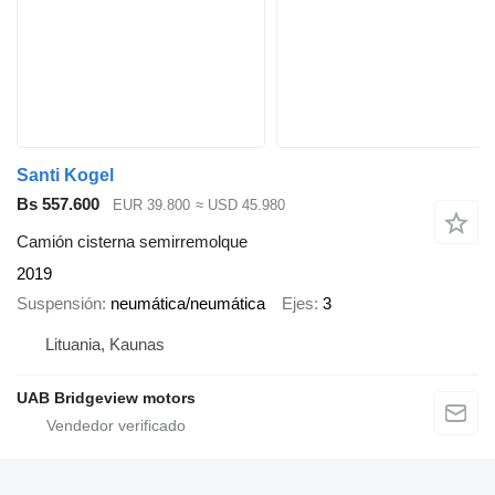
Santi Kogel
Bs 557.600
EUR 39.800
≈ USD 45.980
Camión cisterna semirremolque
2019
Suspensión
neumática/neumática
Ejes
3
Lituania, Kaunas
UAB Bridgeview motors