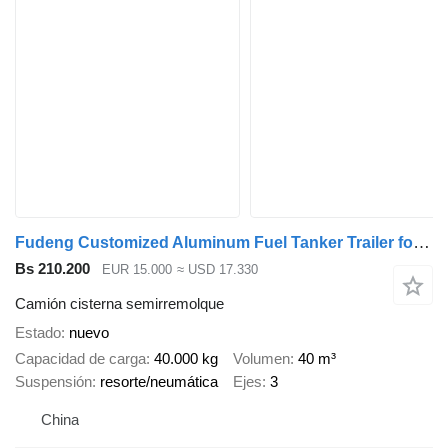
Fudeng Customized Aluminum Fuel Tanker Trailer for Sale
Bs 210.200
EUR 15.000
≈ USD 17.330
Camión cisterna semirremolque
Estado
nuevo
Capacidad de carga
40.000 kg
Volumen
40 m³
Suspensión
resorte/neumática
Ejes
3
China