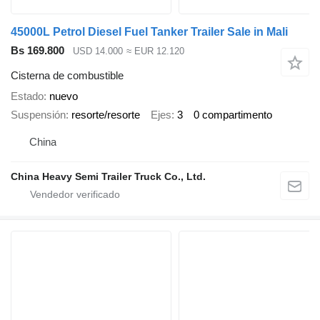
45000L Petrol Diesel Fuel Tanker Trailer Sale in Mali
Bs 169.800
USD 14.000
≈ EUR 12.120
Cisterna de combustible
Estado
nuevo
Suspensión
resorte/resorte
Ejes
3
0 compartimento
China
China Heavy Semi Trailer Truck Co., Ltd.