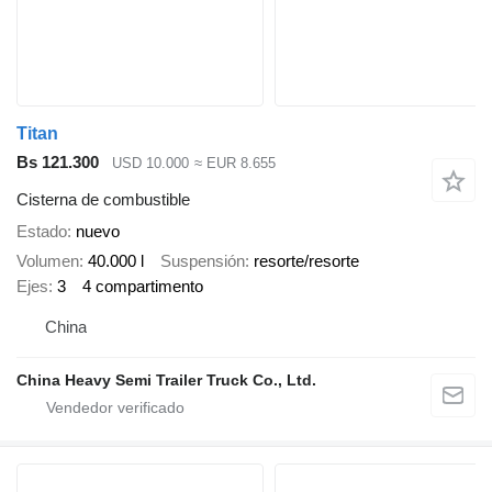
Titan
Bs 121.300
USD 10.000
≈ EUR 8.655
Cisterna de combustible
Estado
nuevo
Volumen
40.000 l
Suspensión
resorte/resorte
Ejes
3
4 compartimento
China
China Heavy Semi Trailer Truck Co., Ltd.