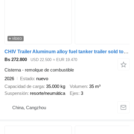
VÍDEO
CHIV Trailer Aluminum alloy fuel tanker trailer sold to Tanzania
Bs 272.800
USD 22.500
≈ EUR 19.470
Cisterna - remolque de combustible
2026
Estado
nuevo
Capacidad de carga
35.000 kg
Volumen
35 m³
Suspensión
resorte/neumática
Ejes
3
China, Cangzhou