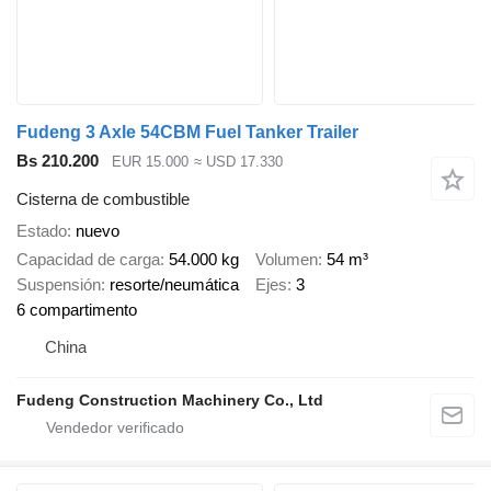
Fudeng 3 Axle 54CBM Fuel Tanker Trailer
Bs 210.200
EUR 15.000
≈ USD 17.330
Cisterna de combustible
Estado
nuevo
Capacidad de carga
54.000 kg
Volumen
54 m³
Suspensión
resorte/neumática
Ejes
3
6 compartimento
China
Fudeng Construction Machinery Co., Ltd