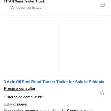
TITAN Semi Trailer Truck
3 Axle Oil Fuel Road Tanker Trailer for Sale in Ethiopia
Precio a consultar
Cisterna de combustible
Estado
nuevo
Suspensión
resorte/resorte
Ejes
3
0 compartimento