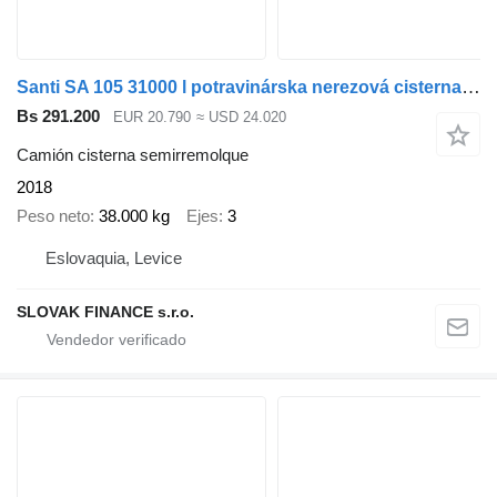
Santi SA 105 31000 l potravinárska nerezová cisterna izoterma VIN 964
Bs 291.200
EUR 20.790
≈ USD 24.020
Camión cisterna semirremolque
2018
Peso neto
38.000 kg
Ejes
3
Eslovaquia, Levice
SLOVAK FINANCE s.r.o.