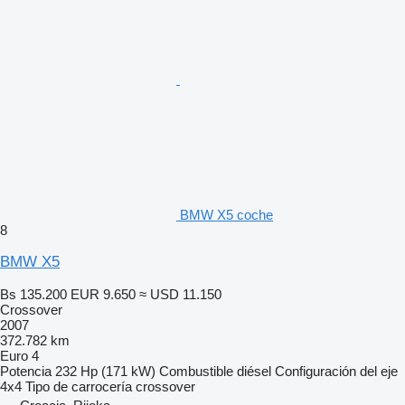
BMW X5 coche
8
BMW X5
Bs 135.200
EUR 9.650
≈ USD 11.150
Crossover
2007
372.782 km
Euro 4
Potencia
232 Hp (171 kW)
Combustible
diésel
Configuración del eje
4x4
Tipo de carrocería
crossover