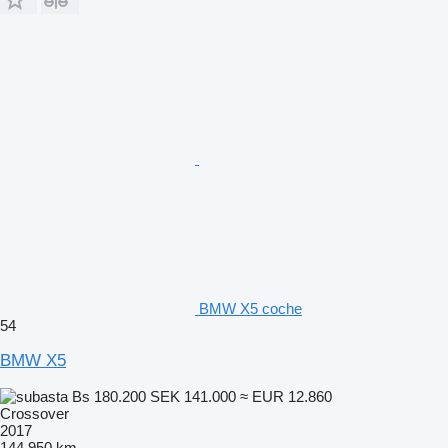
BMW X5 coche
54
BMW X5
Bs 180.200
SEK 141.000
≈ EUR 12.860
Crossover
2017
144.950 km