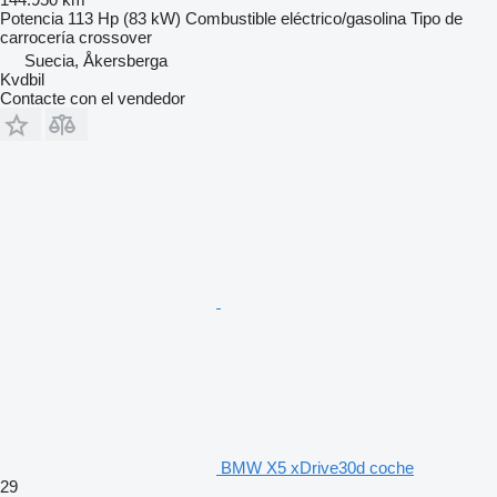
Potencia
113 Hp (83 kW)
Combustible
eléctrico/gasolina
Tipo de
carrocería
crossover
Suecia, Åkersberga
Kvdbil
Contacte con el vendedor
BMW X5 xDrive30d coche
29