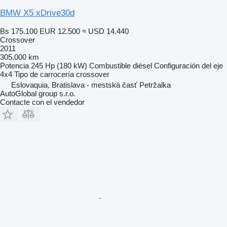
BMW X5 xDrive30d
Bs 175.100
EUR 12.500
≈ USD 14.440
Crossover
2011
305.000 km
Potencia
245 Hp (180 kW)
Combustible
diésel
Configuración del eje
4x4
Tipo de carrocería
crossover
Eslovaquia, Bratislava - mestská časť Petržalka
AutoGlobal group s.r.o.
Contacte con el vendedor