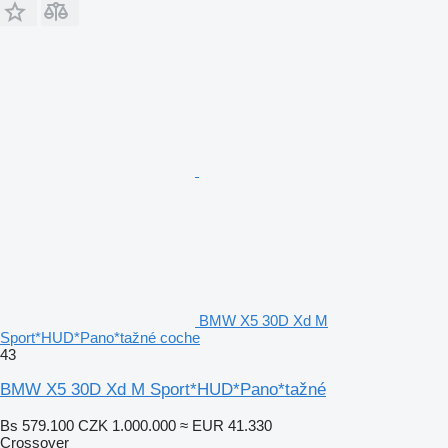
BMW X5 30D Xd M
Sport*HUD*Pano*tažné coche
43
BMW X5 30D Xd M Sport*HUD*Pano*tažné
Bs 579.100
CZK 1.000.000
≈ EUR 41.330
Crossover