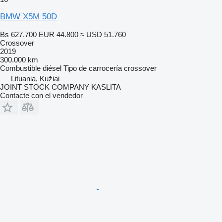
BMW X5M 50D
Bs 627.700
EUR 44.800
≈ USD 51.760
Crossover
2019
300.000 km
Combustible
diésel
Tipo de carrocería
crossover
Lituania, Kužiai
JOINT STOCK COMPANY KASLITA
Contacte con el vendedor