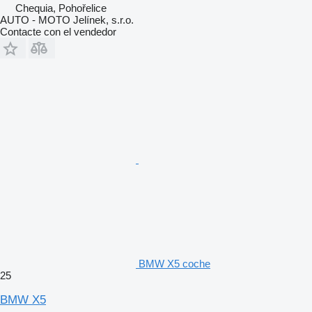
Chequia, Pohořelice
AUTO - MOTO Jelínek, s.r.o.
Contacte con el vendedor
BMW X5 coche
25
BMW X5