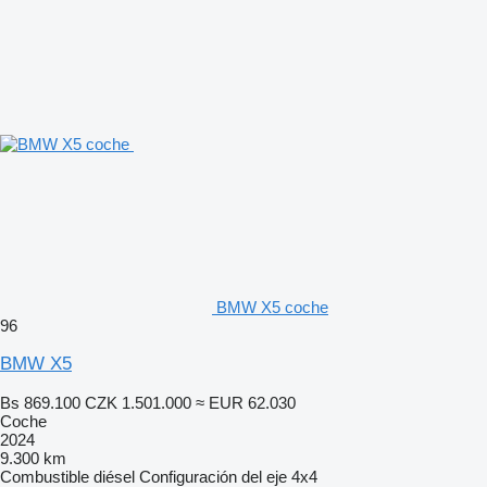
BMW X5 coche
96
BMW X5
Bs 869.100
CZK 1.501.000
≈ EUR 62.030
Coche
2024
9.300 km
Combustible
diésel
Configuración del eje
4x4