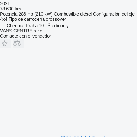
2021
78.600 km
Potencia
286 Hp (210 kW)
Combustible
diésel
Configuración del eje
4x4
Tipo de carrocería
crossover
Chequia, Praha 10 –Štěrboholy
VANS CENTRE s.r.o.
Contacte con el vendedor