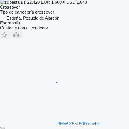
Bs 22.420
EUR 1.600
≈ USD 1.849
Crossover
Tipo de carrocería
crossover
España, Pozuelo de Alarcón
Escrapalia
Contacte con el vendedor
BMW X5M 50D coche
16