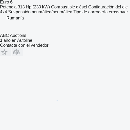
Euro 6
Potencia
313 Hp (230 kW)
Combustible
diésel
Configuración del eje
4x4
Suspensión
neumática/neumática
Tipo de carrocería
crossover
Rumanía
ABC Auctions
1
año en Autoline
Contacte con el vendedor