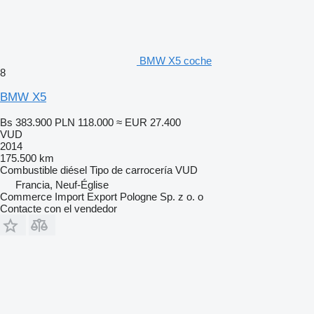
BMW X5 coche
8
BMW X5
Bs 383.900
PLN 118.000
≈ EUR 27.400
VUD
2014
175.500 km
Combustible
diésel
Tipo de carrocería
VUD
Francia, Neuf-Église
Commerce Import Export Pologne Sp. z o. o
Contacte con el vendedor