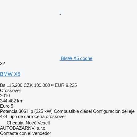
BMW X5 coche
32
BMW X5
Bs 115.200
CZK 199.000
≈ EUR 8.225
Crossover
2010
344.482 km
Euro 5
Potencia
306 Hp (225 kW)
Combustible
diésel
Configuración del eje
4x4
Tipo de carrocería
crossover
Chequia, Nové Veselí
AUTOBAZARNV, s.r.o.
Contacte con el vendedor