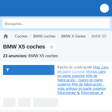
Coches
BMW coches
BMW X-Series
BMW X5
BMW X5 coches
23 anuncios:
BMW X5 coches
Fecha de publicación
Más caro
en parte superior
Menos caro
en parte superior
Año de
fabricación - nuevo en parte
superior
Año de fabricación -
más antiguo en parte superior
Kilometraje ⬊
Kilometraje ⬈