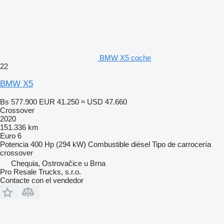
BMW X5 coche
22
BMW X5
Bs 577.900
EUR 41.250
≈ USD 47.660
Crossover
2020
151.336 km
Euro 6
Potencia
400 Hp (294 kW)
Combustible
diésel
Tipo de carrocería
crossover
Chequia, Ostrovačice u Brna
Pro Resale Trucks, s.r.o.
Contacte con el vendedor