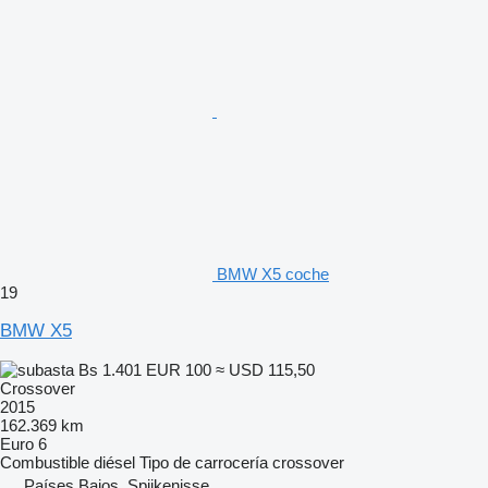
BMW X5 coche
19
BMW X5
Bs 1.401
EUR 100
≈ USD 115,50
Crossover
2015
162.369 km
Euro 6
Combustible
diésel
Tipo de carrocería
crossover
Países Bajos, Spijkenisse