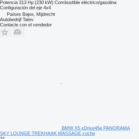
Potencia
313 Hp (230 kW)
Combustible
eléctrico/gasolina
Configuración del eje
4x4
Países Bajos, Mijdrecht
Autobedrijf Tatev
Contacte con el vendedor
BMW X5 xDrive45e PANORAMA
SKY LOUNGE TREKHAAK MASSAGE coche
31