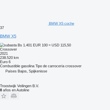
BMW X5 coche
37
BMW X5
Bs 1.401
EUR 100
≈ USD 115,50
Crossover
2021
238.520 km
Euro 6
Combustible
gasolina
Tipo de carrocería
crossover
Países Bajos, Spijkenisse
Troostwijk Veilingen B.V.
8
años en Autoline