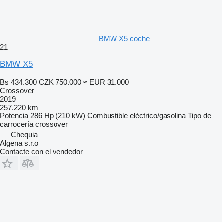
BMW X5 coche
21
BMW X5
Bs 434.300
CZK 750.000
≈ EUR 31.000
Crossover
2019
257.220 km
Potencia
286 Hp (210 kW)
Combustible
eléctrico/gasolina
Tipo de
carrocería
crossover
Chequia
Algena s.r.o
Contacte con el vendedor