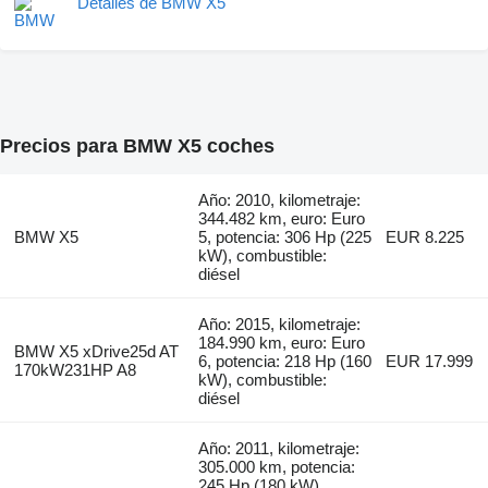
Detalles de BMW X5
Precios para BMW X5 coches
Año: 2010, kilometraje:
344.482 km, euro: Euro
BMW X5
5, potencia: 306 Hp (225
EUR 8.225
kW), combustible:
diésel
Año: 2015, kilometraje:
184.990 km, euro: Euro
BMW X5 xDrive25d AT
6, potencia: 218 Hp (160
EUR 17.999
170kW231HP A8
kW), combustible:
diésel
Año: 2011, kilometraje:
305.000 km, potencia:
245 Hp (180 kW),