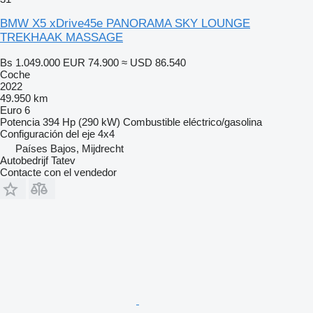
BMW X5 xDrive45e PANORAMA SKY LOUNGE
TREKHAAK MASSAGE
Bs 1.049.000
EUR 74.900
≈ USD 86.540
Coche
2022
49.950 km
Euro 6
Potencia
394 Hp (290 kW)
Combustible
eléctrico/gasolina
Configuración del eje
4x4
Países Bajos, Mijdrecht
Autobedrijf Tatev
Contacte con el vendedor