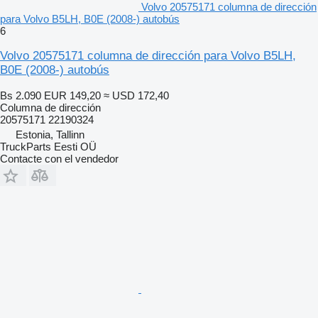
Volvo 20575171 columna de dirección
para Volvo B5LH, B0E (2008-) autobús
6
Volvo 20575171 columna de dirección para Volvo B5LH,
B0E (2008-) autobús
Bs 2.090
EUR 149,20
≈ USD 172,40
Columna de dirección
20575171 22190324
Estonia, Tallinn
TruckParts Eesti OÜ
Contacte con el vendedor