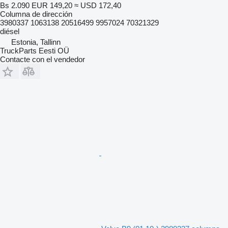
Bs 2.090
EUR 149,20
≈ USD 172,40
Columna de dirección
3980337 1063138 20516499 9957024 70321329
diésel
Estonia, Tallinn
TruckParts Eesti OÜ
Contacte con el vendedor