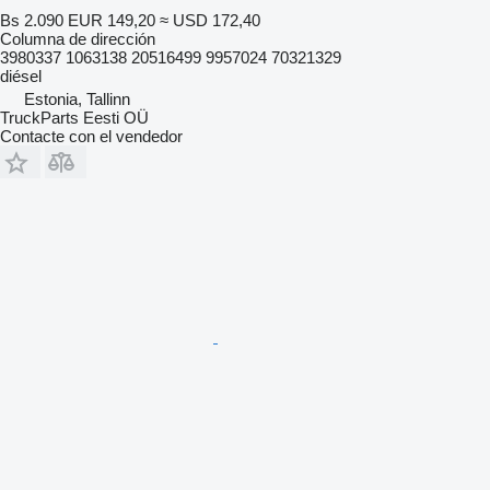
Bs 2.090
EUR 149,20
≈ USD 172,40
Columna de dirección
3980337 1063138 20516499 9957024 70321329
diésel
Estonia, Tallinn
TruckParts Eesti OÜ
Contacte con el vendedor