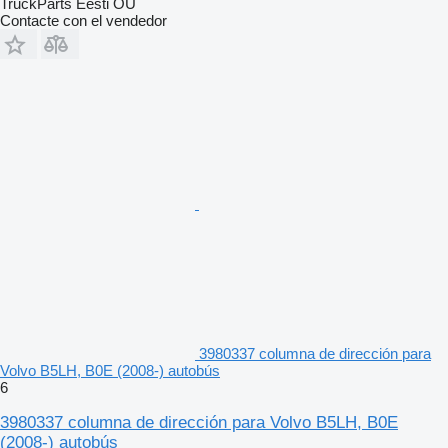
TruckParts Eesti OÜ
Contacte con el vendedor
3980337 columna de dirección para
Volvo B5LH, B0E (2008-) autobús
6
3980337 columna de dirección para Volvo B5LH, B0E
(2008-) autobús