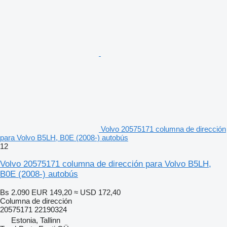
Volvo 20575171 columna de dirección
para Volvo B5LH, B0E (2008-) autobús
12
Volvo 20575171 columna de dirección para Volvo B5LH,
B0E (2008-) autobús
Bs 2.090
EUR 149,20
≈ USD 172,40
Columna de dirección
20575171 22190324
Estonia, Tallinn