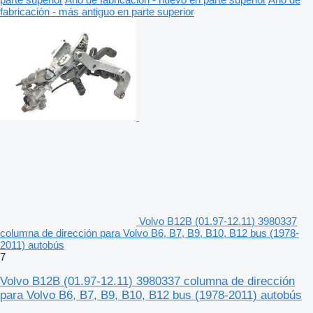
fabricación - más antiguo en parte superior
Volvo B12B (01.97-12.11) 3980337
columna de dirección para Volvo B6, B7, B9, B10, B12 bus (1978-
2011) autobús
7
Volvo B12B (01.97-12.11) 3980337 columna de dirección
para Volvo B6, B7, B9, B10, B12 bus (1978-2011) autobús