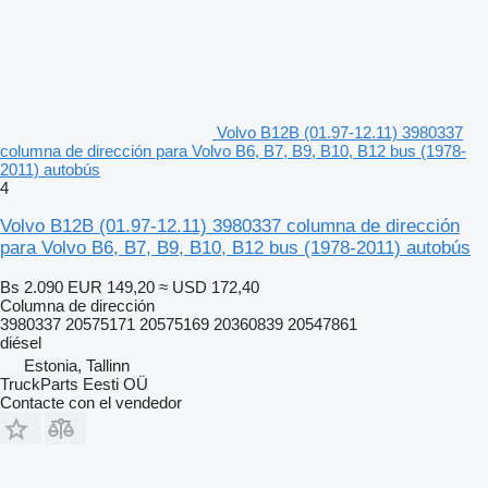
Volvo B12B (01.97-12.11) 3980337
columna de dirección para Volvo B6, B7, B9, B10, B12 bus (1978-
2011) autobús
4
Volvo B12B (01.97-12.11) 3980337 columna de dirección
para Volvo B6, B7, B9, B10, B12 bus (1978-2011) autobús
Bs 2.090
EUR 149,20
≈ USD 172,40
Columna de dirección
3980337 20575171 20575169 20360839 20547861
diésel
Estonia, Tallinn
TruckParts Eesti OÜ
Contacte con el vendedor