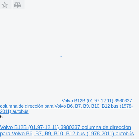
Volvo B12B (01.97-12.11) 3980337
columna de dirección para Volvo B6, B7, B9, B10, B12 bus (1978-
2011) autobús
6
Volvo B12B (01.97-12.11) 3980337 columna de dirección
para Volvo B6, B7, B9, B10, B12 bus (1978-2011) autobús