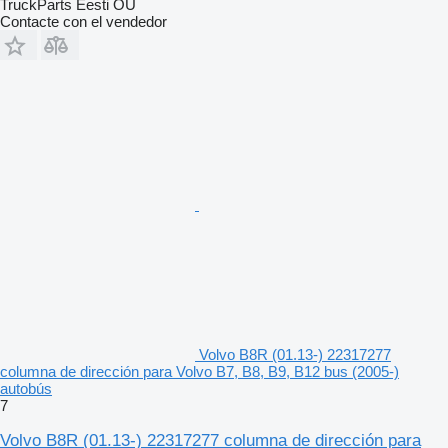
TruckParts Eesti OÜ
Contacte con el vendedor
Volvo B8R (01.13-) 22317277
columna de dirección para Volvo B7, B8, B9, B12 bus (2005-)
autobús
7
Volvo B8R (01.13-) 22317277 columna de dirección para