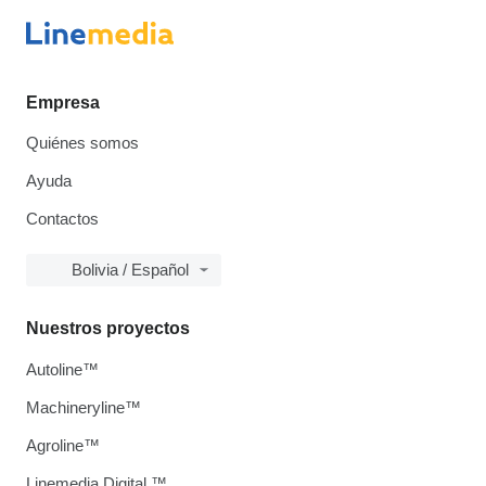
Empresa
Quiénes somos
Ayuda
Contactos
Bolivia / Español
Nuestros proyectos
Autoline™
Machineryline™
Agroline™
Linemedia Digital ™