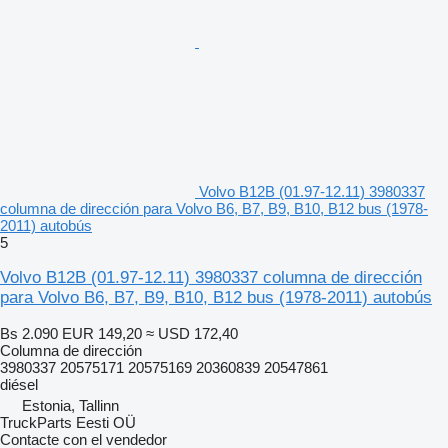
Volvo B12B (01.97-12.11) 3980337
columna de dirección para Volvo B6, B7, B9, B10, B12 bus (1978-
2011) autobús
5
Volvo B12B (01.97-12.11) 3980337 columna de dirección
para Volvo B6, B7, B9, B10, B12 bus (1978-2011) autobús
Bs 2.090
EUR 149,20
≈ USD 172,40
Columna de dirección
3980337 20575171 20575169 20360839 20547861
diésel
Estonia, Tallinn
TruckParts Eesti OÜ
Contacte con el vendedor