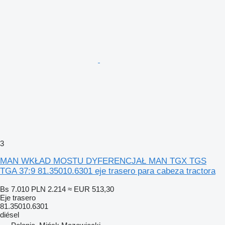
3
MAN WKŁAD MOSTU DYFERENCJAŁ MAN TGX TGS
TGA 37:9 81.35010.6301 eje trasero para cabeza tractora
Bs 7.010
PLN 2.214
≈ EUR 513,30
Eje trasero
81.35010.6301
diésel