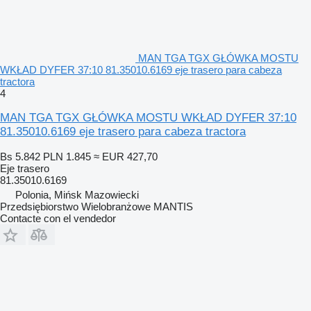
MAN TGA TGX GŁÓWKA MOSTU
WKŁAD DYFER 37:10 81.35010.6169 eje trasero para cabeza
tractora
4
MAN TGA TGX GŁÓWKA MOSTU WKŁAD DYFER 37:10
81.35010.6169 eje trasero para cabeza tractora
Bs 5.842
PLN 1.845
≈ EUR 427,70
Eje trasero
81.35010.6169
Polonia, Mińsk Mazowiecki
Przedsiębiorstwo Wielobranżowe MANTIS
Contacte con el vendedor