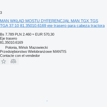
3
MAN WKŁAD MOSTU DYFERENCJAŁ MAN TGX TGS
TGA 37:10 81.35010.6169 eje trasero para cabeza tractora
Bs 7.789
PLN 2.460
≈ EUR 570,30
Eje trasero
81.35010.6169
Polonia, Mińsk Mazowiecki
Przedsiębiorstwo Wielobranżowe MANTIS
Contacte con el vendedor