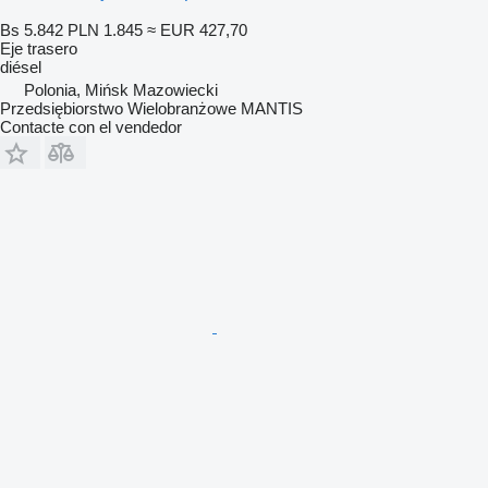
Bs 5.842
PLN 1.845
≈ EUR 427,70
Eje trasero
diésel
Polonia, Mińsk Mazowiecki
Przedsiębiorstwo Wielobranżowe MANTIS
Contacte con el vendedor