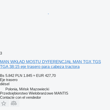
3
MAN WKŁAD MOSTU DYFERENCJAŁ MAN TGX TGS
TGA 38:15 eje trasero para cabeza tractora
Bs 5.842
PLN 1.845
≈ EUR 427,70
Eje trasero
diésel
Polonia, Mińsk Mazowiecki
Przedsiębiorstwo Wielobranżowe MANTIS
Contacte con el vendedor