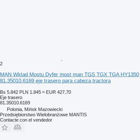
2
MAN Wklad Mostu Dyfer most man TGS TGX TGA HY1350
81.35010.6169 eje trasero para cabeza tractora
Bs 5.842
PLN 1.845
≈ EUR 427,70
Eje trasero
81.35010.6169
Polonia, Mińsk Mazowiecki
Przedsiębiorstwo Wielobranżowe MANTIS
Contacte con el vendedor