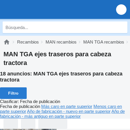
Recambios
MAN recambios
MAN TGA recambios
MAN TGA ejes traseros para cabeza
tractora
18 anuncios:
MAN TGA ejes traseros para cabeza
tractora
Filtro
Clasificar
:
Fecha de publicación
Fecha de publicación
Más caro en parte superior
Menos caro en
parte superior
Año de fabricación - nuevo en parte superior
Año de
fabricación - más antiguo en parte superior