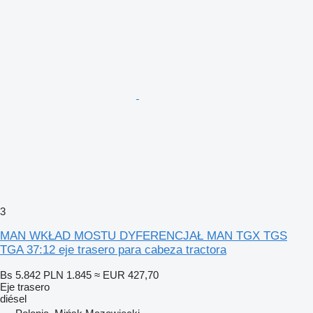
3
MAN WKŁAD MOSTU DYFERENCJAŁ MAN TGX TGS
TGA 37:12 eje trasero para cabeza tractora
Bs 5.842
PLN 1.845
≈ EUR 427,70
Eje trasero
diésel