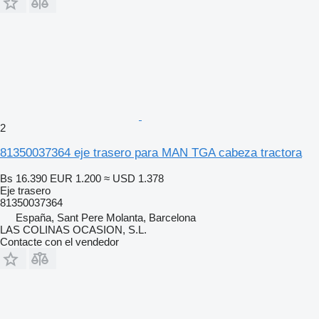
2
81350037364 eje trasero para MAN TGA cabeza tractora
Bs 16.390
EUR 1.200
≈ USD 1.378
Eje trasero
81350037364
España, Sant Pere Molanta, Barcelona
LAS COLINAS OCASION, S.L.
Contacte con el vendedor