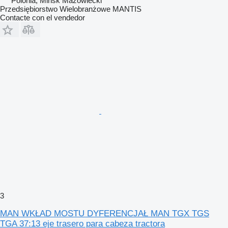
Polonia, Mińsk Mazowiecki
Przedsiębiorstwo Wielobranżowe MANTIS
Contacte con el vendedor
3
MAN WKŁAD MOSTU DYFERENCJAŁ MAN TGX TGS
TGA 37:13 eje trasero para cabeza tractora