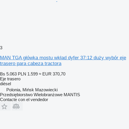
3
MAN TGA główka mostu wkład dyfer 37:12 duży wybór eje
trasero para cabeza tractora
Bs 5.063
PLN 1.599
≈ EUR 370,70
Eje trasero
diésel
Polonia, Mińsk Mazowiecki
Przedsiębiorstwo Wielobranżowe MANTIS
Contacte con el vendedor