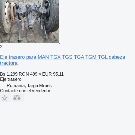
2
Eje trasero para MAN TGX TGS TGA TGM TGL cabeza
tractora
Bs 1.299
RON 499
≈ EUR 95,11
Eje trasero
Rumanía, Targu Mrues
Contacte con el vendedor