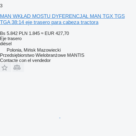
3
MAN WKŁAD MOSTU DYFERENCJAŁ MAN TGX TGS
TGA 38:14 eje trasero para cabeza tractora
Bs 5.842
PLN 1.845
≈ EUR 427,70
Eje trasero
diésel
Polonia, Mińsk Mazowiecki
Przedsiębiorstwo Wielobranżowe MANTIS
Contacte con el vendedor