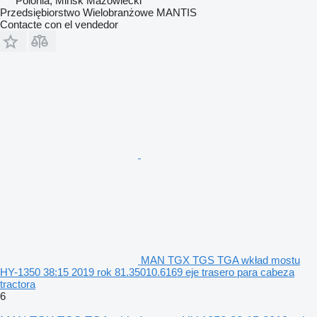
Polonia, Mińsk Mazowiecki
Przedsiębiorstwo Wielobranżowe MANTIS
Contacte con el vendedor
MAN TGX TGS TGA wkład mostu
HY-1350 38:15 2019 rok 81.35010.6169 eje trasero para cabeza
tractora
6