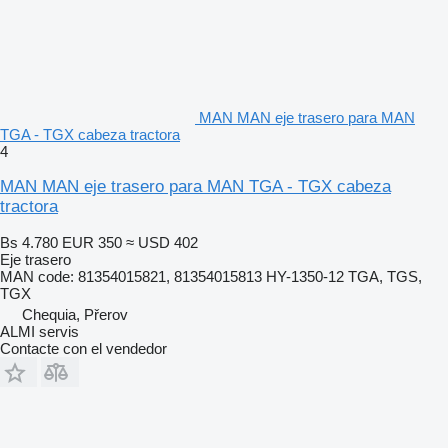
MAN MAN eje trasero para MAN
TGA - TGX cabeza tractora
4
MAN MAN eje trasero para MAN TGA - TGX cabeza
tractora
Bs 4.780
EUR 350
≈ USD 402
Eje trasero
MAN code: 81354015821, 81354015813 HY-1350-12 TGA, TGS,
TGX
Chequia, Přerov
ALMI servis
Contacte con el vendedor