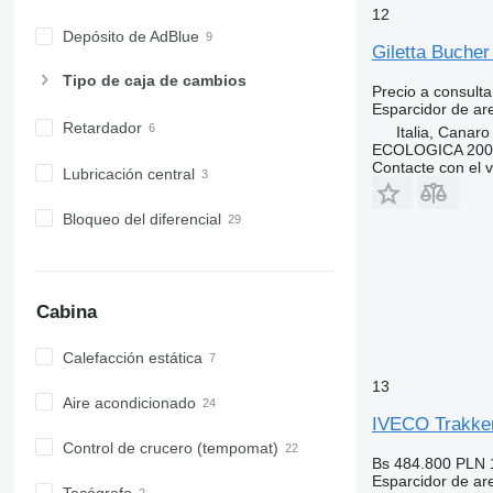
12
Depósito de AdBlue
Giletta Buche
Tipo de caja de cambios
Precio a consulta
Esparcidor de ar
Retardador
Italia, Canaro
ECOLOGICA 2000 
Contacte con el 
Lubricación central
Bloqueo del diferencial
Cabina
Calefacción estática
13
Aire acondicionado
IVECO Trakke
Control de crucero (tempomat)
Bs 484.800
PLN 
Esparcidor de ar