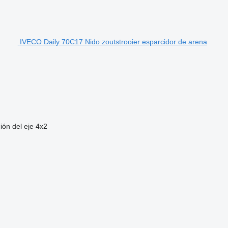
IVECO Daily 70C17 Nido zoutstrooier esparcidor de arena
ión del eje
4x2