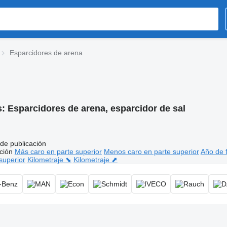
Esparcidores de arena
s:
Esparcidores de arena, esparcidor de sal
de publicación
ción
Más caro en parte superior
Menos caro en parte superior
Año de f
superior
Kilometraje ⬊
Kilometraje ⬈