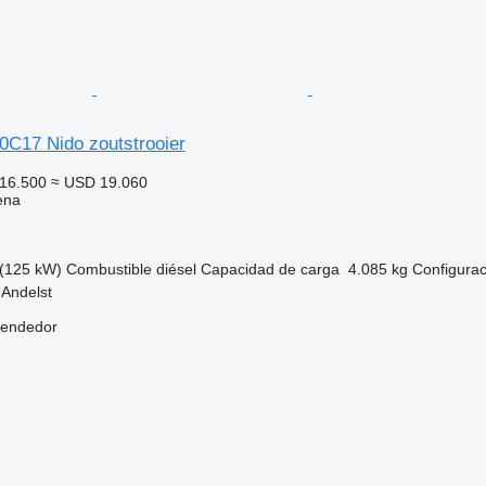
0C17 Nido zoutstrooier
16.500
≈ USD 19.060
ena
(125 kW)
Combustible
diésel
Capacidad de carga
4.085 kg
Configurac
 Andelst
vendedor