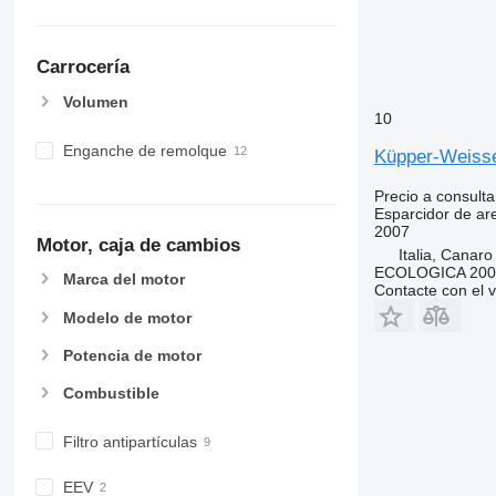
Carrocería
Volumen
10
Enganche de remolque
Küpper-Weiss
Precio a consulta
Esparcidor de ar
2007
Motor, caja de cambios
Italia, Canaro
ECOLOGICA 2000 
Marca del motor
Contacte con el 
Modelo de motor
Potencia de motor
Combustible
Filtro antipartículas
EEV