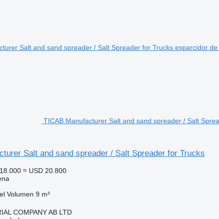
TICAB Manufacturer Salt and sand spreader / Salt Sprea
urer Salt and sand spreader / Salt Spreader for Trucks
18.000
≈ USD 20.800
ena
el
Volumen
9 m³
IAL COMPANY AB LTD