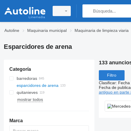
Autoline
Maquinaria municipal
Maquinaria de limpieza viaria
Esparcidores de arena
133 anuncio
Categoría
Filtro
barredoras
Clasificar
:
Fecha 
esparcidores de arena
Fecha de publica
antiguo en parte 
quitanieves
mostrar todos
Marca