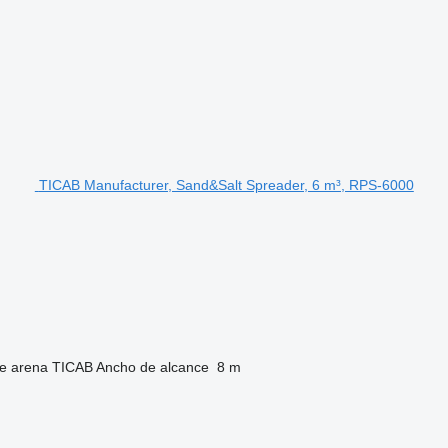
TICAB Manufacturer, Sand&Salt Spreader, 6 m³, RPS-6000
de arena
TICAB
Ancho de alcance
8 m