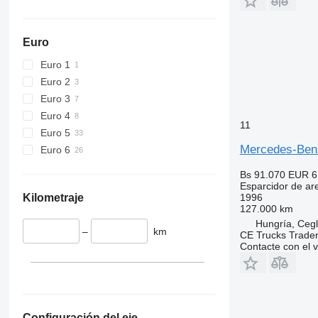
Euro
Euro 1
Euro 2
Euro 3
Euro 4
11
Euro 5
Mercedes-Ben
Euro 6
Bs 91.070
EUR 6
Esparcidor de ar
Kilometraje
1996
127.000 km
Hungría, Ceg
–
km
CE Trucks Trader
Contacte con el 
Configuración del eje