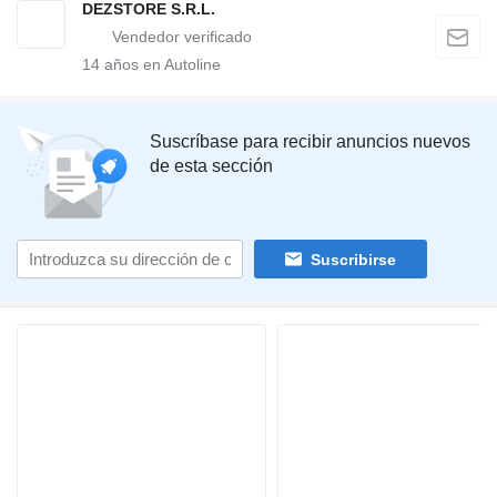
DEZSTORE S.R.L.
14
años en Autoline
Suscríbase para recibir anuncios nuevos
de esta sección
Suscribirse