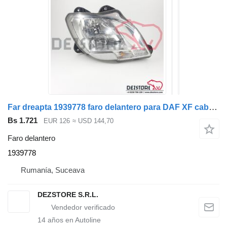
Far dreapta 1939778 faro delantero para DAF XF cabeza tractora
Bs 1.721
EUR 126
≈ USD 144,70
Faro delantero
1939778
Rumanía, Suceava
DEZSTORE S.R.L.
14
años en Autoline