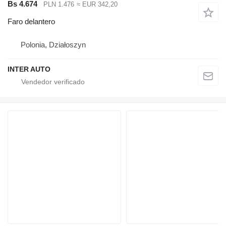
Bs 4.674
PLN 1.476
≈ EUR 342,20
Faro delantero
Polonia, Działoszyn
INTER AUTO