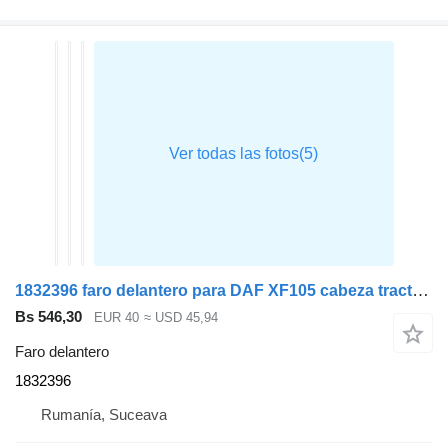
1832396 faro delantero para DAF XF105 cabeza tractora
Bs 546,30
EUR 40
≈ USD 45,94
Faro delantero
1832396
Rumanía, Suceava