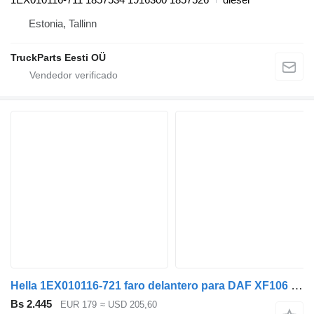
Estonia, Tallinn
TruckParts Eesti OÜ
Hella 1EX010116-721 faro delantero para DAF XF106 (2014-) cabeza tractora
Bs 2.445
EUR 179
≈ USD 205,60