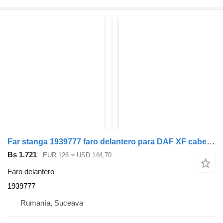
Far stanga 1939777 faro delantero para DAF XF cabeza tractora
Bs 1.721
EUR 126
≈ USD 144,70
Faro delantero
1939777
Rumanía, Suceava