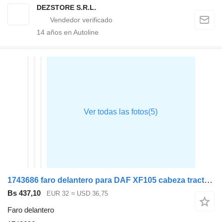
DEZSTORE S.R.L.
14
años en Autoline
1743686 faro delantero para DAF XF105 cabeza tractora
Bs 437,10
EUR 32
≈ USD 36,75
Faro delantero