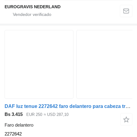
EUROGRAVIS NEDERLAND
DAF luz tenue 2272642 faro delantero para cabeza tractora
Bs 3.415
EUR 250
≈ USD 287,10
Faro delantero
2272642