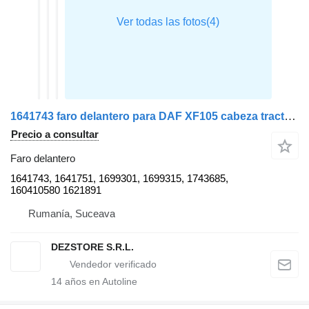
1641743 faro delantero para DAF XF105 cabeza tractora
Precio a consultar
Faro delantero
1641743, 1641751, 1699301, 1699315, 1743685,
160410580 1621891
Rumanía, Suceava
DEZSTORE S.R.L.
14
años en Autoline