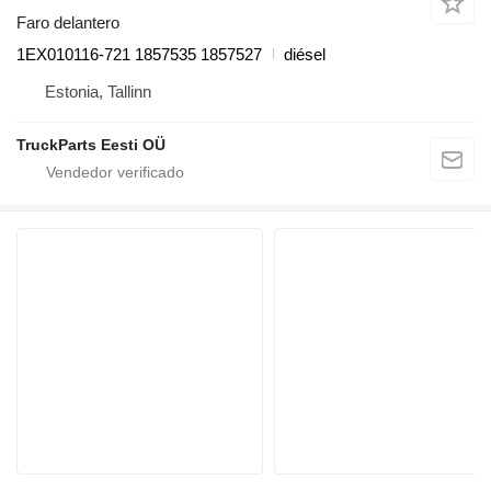
Faro delantero
1EX010116-721 1857535 1857527
diésel
Estonia, Tallinn
TruckParts Eesti OÜ