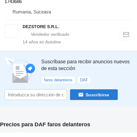
1743686
Rumanía, Suceava
DEZSTORE S.R.L.
14
años en Autoline
Suscríbase para recibir anuncios nuevos
de esta sección
faros delanteros
DAF
Suscribirse
Precios para DAF faros delanteros