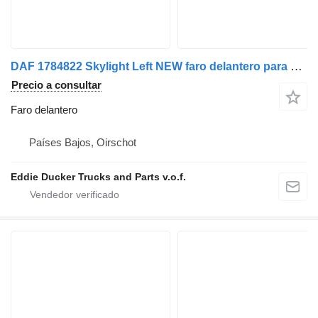
DAF 1784822 Skylight Left NEW faro delantero para cabeza tractora
Precio a consultar
Faro delantero
Países Bajos, Oirschot
Eddie Ducker Trucks and Parts v.o.f.