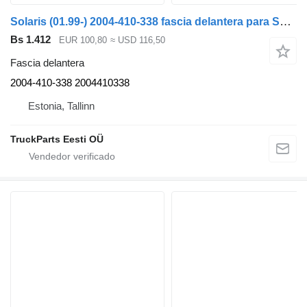
Solaris (01.99-) 2004-410-338 fascia delantera para Solaris Urbino, Alpino, Vacanza (1999-) autobús
Bs 1.412
EUR 100,80
≈ USD 116,50
Fascia delantera
2004-410-338 2004410338
Estonia, Tallinn
TruckParts Eesti OÜ