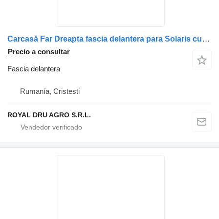
Carcasă Far Dreapta fascia delantera para Solaris cu Semnale pentru Persoane cu Dizabilități și Picioare camión
Precio a consultar
Fascia delantera
Rumanía, Cristesti
ROYAL DRU AGRO S.R.L.