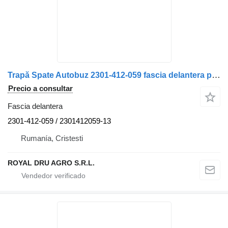
Trapă Spate Autobuz 2301-412-059 fascia delantera para Solaris 2301-412-059 camión
Precio a consultar
Fascia delantera
2301-412-059 / 2301412059-13
Rumanía, Cristesti
ROYAL DRU AGRO S.R.L.