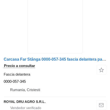
Carcasa Far Stânga 0000-057-345 fascia delantera para Solaris Västraffik, Albastră camión
Precio a consultar
Fascia delantera
0000-057-345
Rumanía, Cristesti
ROYAL DRU AGRO S.R.L.