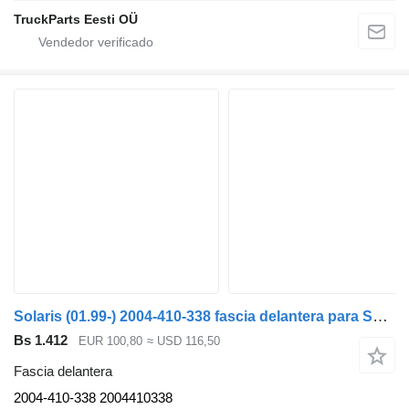
TruckParts Eesti OÜ
Solaris (01.99-) 2004-410-338 fascia delantera para Solaris Urbino, Alpino, Vacanza (1999-) autobús
Bs 1.412
EUR 100,80
≈ USD 116,50
Fascia delantera
2004-410-338 2004410338