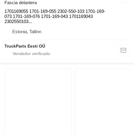
Fascia delantera
1701169055 1701-169-055 2302-550-103 1701-169-
073 1701-169-076 1701-169-043 1701169043
2302550103...
Estonia, Tallinn
TruckParts Eesti OÜ