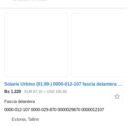
Solaris Urbino (01.99-) 0000-012-107 fascia delantera para Solaris Urbino, Alpino, Vacanza (1999-) autobús
Bs 1.220
EUR 87,10
≈ USD 100,60
Fascia delantera
0000-012-107 0000-029-870 0000029870 0000012107
Estonia, Tallinn