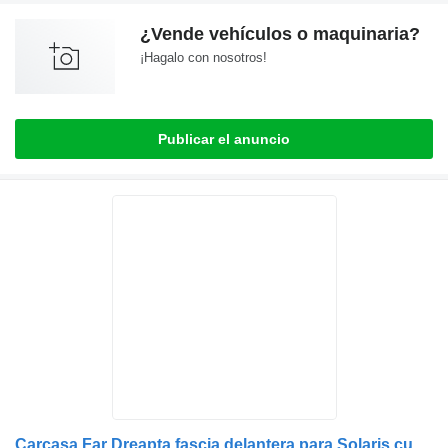
¿Vende vehículos o maquinaria?
¡Hagalo con nosotros!
Publicar el anuncio
Carcasa Far Dreapta fascia delantera para Solaris cu Semne de Accesibilitate camión