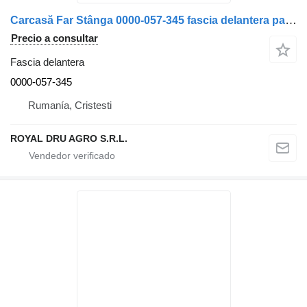
Carcasă Far Stânga 0000-057-345 fascia delantera para Solaris Albastru cu Lumini Integrate camión
Precio a consultar
Fascia delantera
0000-057-345
Rumanía, Cristesti
ROYAL DRU AGRO S.R.L.