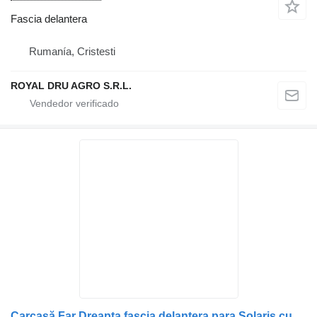
Fascia delantera
Rumanía, Cristesti
ROYAL DRU AGRO S.R.L.
Carcasă Far Dreapta fascia delantera para Solaris cu Semne pentru Persoane cu Dizabilități și Bastoane camión