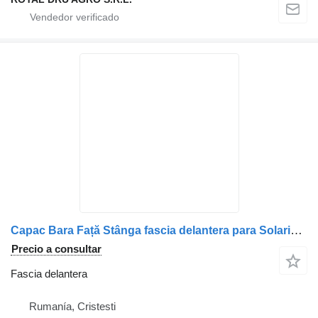
Capac Bara Față Stânga fascia delantera para Solaris Albastru camión
Precio a consultar
Fascia delantera
Rumanía, Cristesti