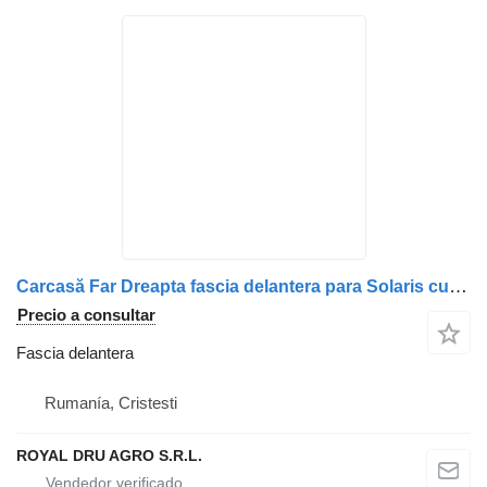
Carcasă Far Dreapta fascia delantera para Solaris cu Indicatori pentru Persoane cu Dizabilități camión
Precio a consultar
Fascia delantera
Rumanía, Cristesti
ROYAL DRU AGRO S.R.L.