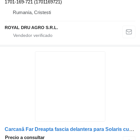
1701-169-721 (1701169721)
Rumanía, Cristesti
ROYAL DRU AGRO S.R.L.
Carcasă Far Dreapta fascia delantera para Solaris cu Semne Accesibilitate camión
Precio a consultar