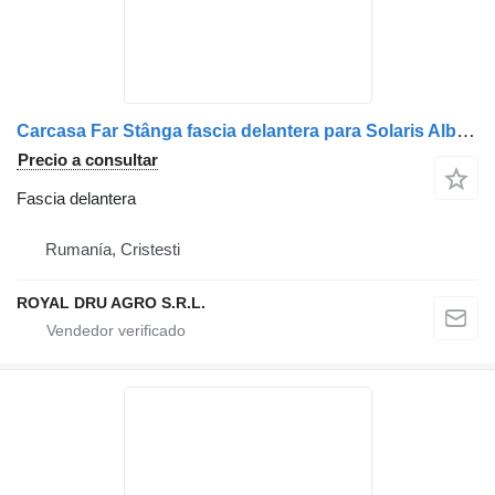
Carcasa Far Stânga fascia delantera para Solaris Albastră cu Multiple Lămpi camión
Precio a consultar
Fascia delantera
Rumanía, Cristesti
ROYAL DRU AGRO S.R.L.