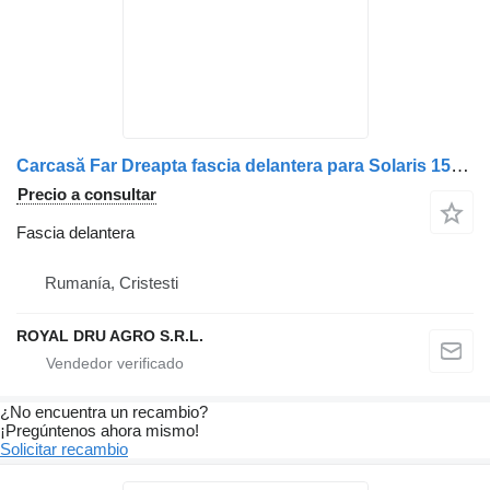
Carcasă Far Dreapta fascia delantera para Solaris 15996 P.P camión
Precio a consultar
Fascia delantera
Rumanía, Cristesti
ROYAL DRU AGRO S.R.L.
¿No encuentra un recambio?
¡Pregúntenos ahora mismo!
Solicitar recambio