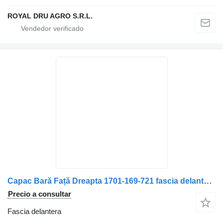
ROYAL DRU AGRO S.R.L.
Capac Bară Față Dreapta 1701-169-721 fascia delantera para Solaris Albastru camión
Precio a consultar
Fascia delantera