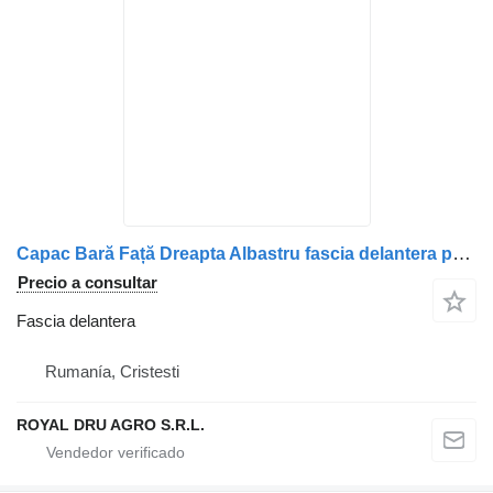
Capac Bară Față Dreapta Albastru fascia delantera para Solaris 1701-169-721 camión
Precio a consultar
Fascia delantera
Rumanía, Cristesti
ROYAL DRU AGRO S.R.L.