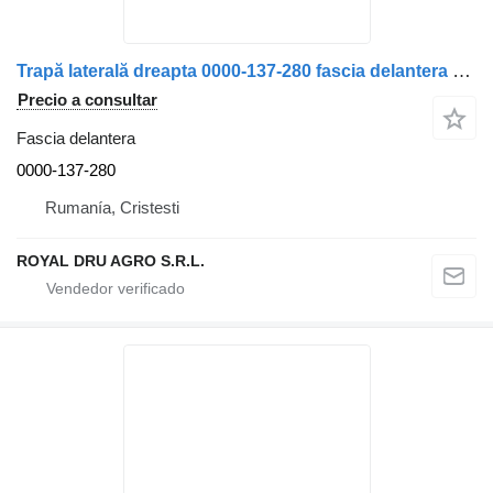
Trapă laterală dreapta 0000-137-280 fascia delantera para Solaris autobús
Precio a consultar
Fascia delantera
0000-137-280
Rumanía, Cristesti
ROYAL DRU AGRO S.R.L.