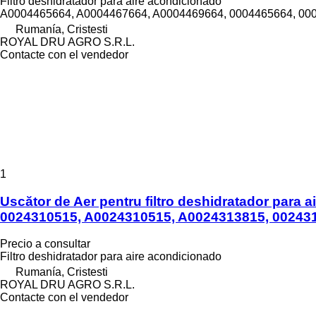
Filtro deshidratador para aire acondicionado
A0004465664, A0004467664, A0004469664, 0004465664, 00
Rumanía, Cristesti
ROYAL DRU AGRO S.R.L.
Contacte con el vendedor
1
Uscător de Aer pentru filtro deshidratador par
0024310515, A0024310515, A0024313815, 002431
Precio a consultar
Filtro deshidratador para aire acondicionado
Rumanía, Cristesti
ROYAL DRU AGRO S.R.L.
Contacte con el vendedor