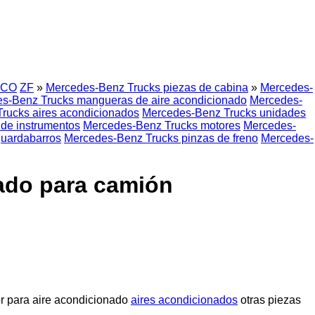
CO
ZF
»
Mercedes-Benz Trucks piezas de cabina
»
Mercedes-
s-Benz Trucks mangueras de aire acondicionado
Mercedes-
rucks aires acondicionados
Mercedes-Benz Trucks unidades
de instrumentos
Mercedes-Benz Trucks motores
Mercedes-
uardabarros
Mercedes-Benz Trucks pinzas de freno
Mercedes-
nado para camión
or para aire acondicionado
aires acondicionados
otras piezas