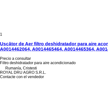
1
Uscător de Aer filtro deshidratador para aire 
A0014462064, A0014465464, A0014465364, A001
Precio a consultar
Filtro deshidratador para aire acondicionado
Rumanía, Cristesti
ROYAL DRU AGRO S.R.L.
Contacte con el vendedor