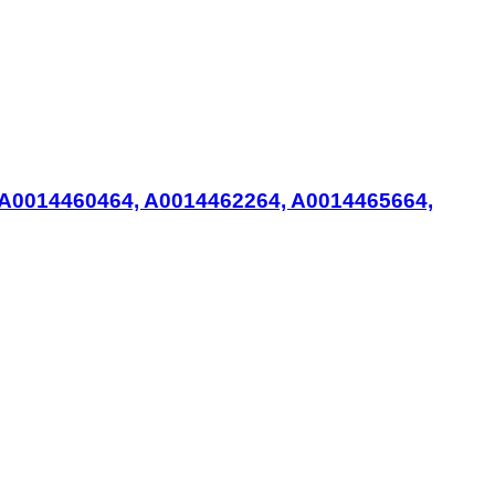
e (A0014460464, A0014462264, A0014465664,