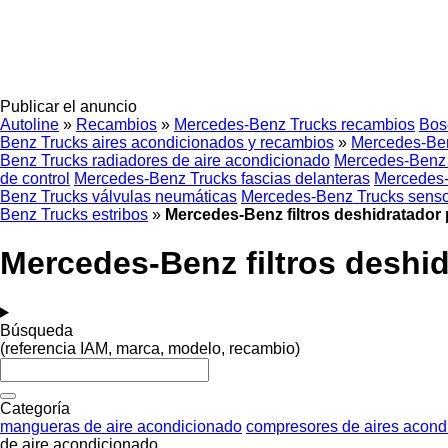
Publicar el anuncio
Autoline
»
Recambios
»
Mercedes-Benz Trucks recambios
Bos
Benz Trucks aires acondicionados y recambios
»
Mercedes-Benz
Benz Trucks radiadores de aire acondicionado
Mercedes-Benz 
de control
Mercedes-Benz Trucks fascias delanteras
Mercedes-
Benz Trucks válvulas neumáticas
Mercedes-Benz Trucks sens
Benz Trucks estribos
»
Mercedes-Benz filtros deshidratador
Mercedes-Benz filtros deshi
Búsqueda
(referencia IAM, marca, modelo, recambio)
Categoría
mangueras de aire acondicionado
compresores de aires acond
de aire acondicionado