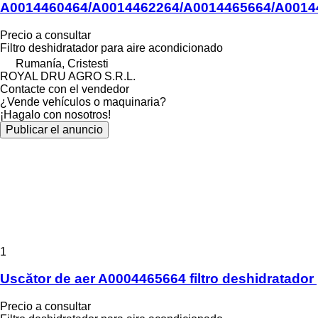
A0014460464/A0014462264/A0014465664/A0014
Precio a consultar
Filtro deshidratador para aire acondicionado
Rumanía, Cristesti
ROYAL DRU AGRO S.R.L.
Contacte con el vendedor
¿Vende vehículos o maquinaria?
¡Hagalo con nosotros!
Publicar el anuncio
1
Uscător de aer A0004465664 filtro deshidratad
Precio a consultar