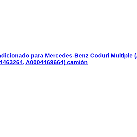
acondicionado para Mercedes-Benz Coduri Multipl
4463264, A0004469664) camión