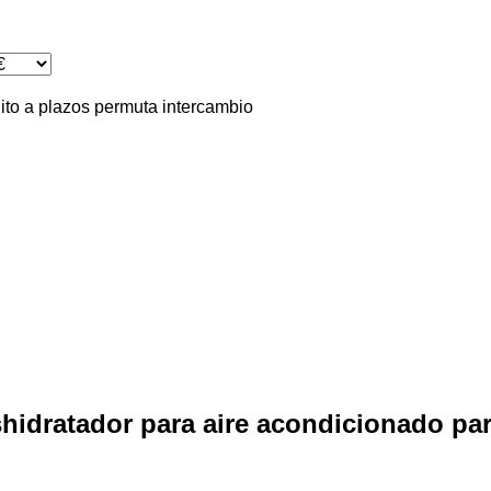
ito
a plazos
permuta
intercambio
shidratador para aire acondicionado pa