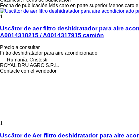
Fecha de publicación
Más caro en parte superior
Menos caro en
1
Uscător de aer filtro deshidratador para aire 
A0014318215 / A0014317915 camión
Precio a consultar
Filtro deshidratador para aire acondicionado
Rumanía, Cristesti
ROYAL DRU AGRO S.R.L.
Contacte con el vendedor
1
Uscător de Aer filtro deshidratador para aire a