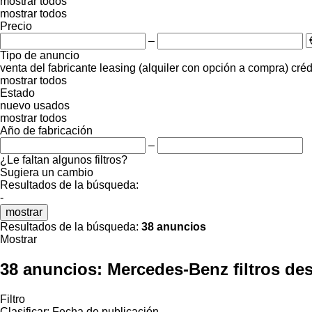
mostrar todos
mostrar todos
Precio
–
Tipo de anuncio
venta
del fabricante
leasing (alquiler con opción a compra)
créd
mostrar todos
Estado
nuevo
usados
mostrar todos
Año de fabricación
–
¿Le faltan algunos filtros?
Sugiera un cambio
Resultados de la búsqueda:
-
mostrar
Resultados de la búsqueda:
38 anuncios
Mostrar
38 anuncios:
Mercedes-Benz filtros de
Filtro
Clasificar
:
Fecha de publicación