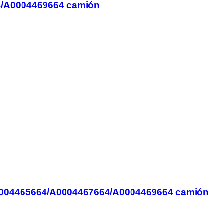
/A0004469664 camión
 A0004465664/A0004467664/A0004469664 camión