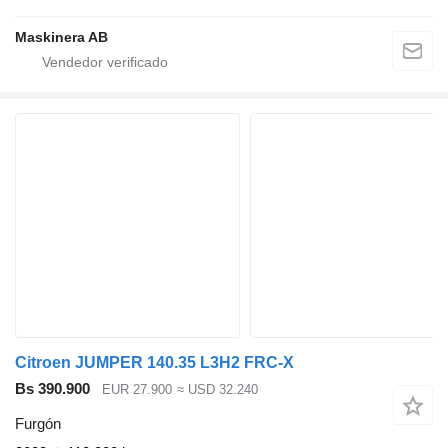
Maskinera AB
Citroen JUMPER 140.35 L3H2 FRC-X
Bs 390.900
EUR 27.900
≈ USD 32.240
Furgón