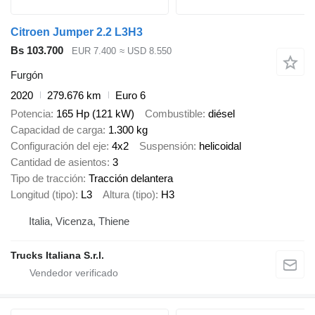
Citroen Jumper 2.2 L3H3
Bs 103.700
EUR 7.400
≈ USD 8.550
Furgón
2020
279.676 km
Euro 6
Potencia
165 Hp (121 kW)
Combustible
diésel
Capacidad de carga
1.300 kg
Configuración del eje
4x2
Suspensión
helicoidal
Cantidad de asientos
3
Tipo de tracción
Tracción delantera
Longitud (tipo)
L3
Altura (tipo)
H3
Italia, Vicenza, Thiene
Trucks Italiana S.r.l.