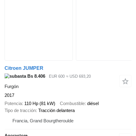
Citroen JUMPER
Bs 8.406
EUR 600
≈ USD 693,20
Furgón
2017
Potencia
110 Hp (81 kW)
Combustible
diésel
Tipo de tracción
Tracción delantera
Francia, Grand Bourgtheroulde
Agorastore