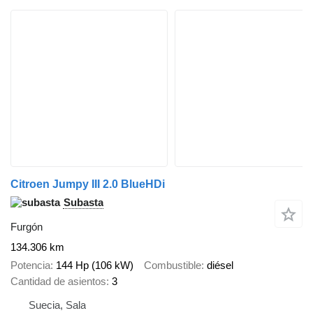
Citroen Jumpy III 2.0 BlueHDi
Subasta
Furgón
134.306 km
Potencia
144 Hp (106 kW)
Combustible
diésel
Cantidad de asientos
3
Suecia, Sala