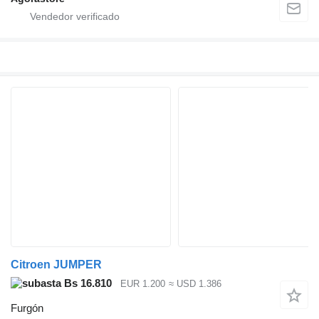
Citroen JUMPER
Bs 16.810
EUR 1.200
≈ USD 1.386
Furgón