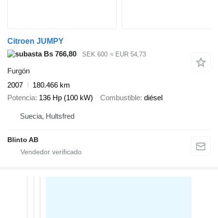
Citroen JUMPY
Bs 766,80
SEK 600
≈ EUR 54,73
Furgón
2007
180.466 km
Potencia
136 Hp (100 kW)
Combustible
diésel
Suecia, Hultsfred
Blinto AB