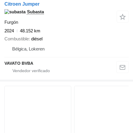
Citroen Jumper
Subasta
Furgón
2024
48.152 km
Combustible
diésel
Bélgica, Lokeren
VAVATO BVBA