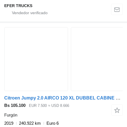
EFER TRUCKS
Citroen Jumpy 2.0 AIRCO 120 XL DUBBEL CABINE LANG
Bs 105.100
EUR 7.500
≈ USD 8.666
Furgón
2019
240.922 km
Euro 6