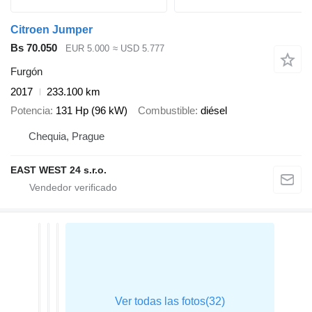
Citroen Jumper
Bs 70.050
EUR 5.000
≈ USD 5.777
Furgón
2017
233.100 km
Potencia
131 Hp (96 kW)
Combustible
diésel
Chequia, Prague
EAST WEST 24 s.r.o.