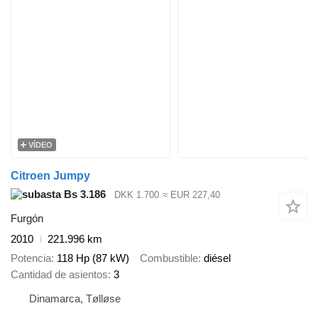
VÍDEO
Citroen Jumpy
Bs 3.186
DKK 1.700
≈ EUR 227,40
Furgón
2010
221.996 km
Potencia
118 Hp (87 kW)
Combustible
diésel
Cantidad de asientos
3
Dinamarca, Tølløse