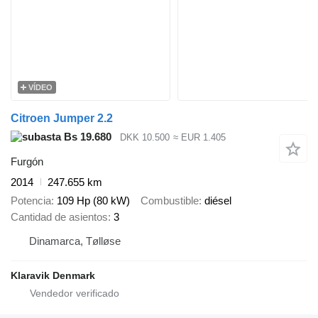
VÍDEO
Citroen Jumper 2.2
Bs 19.680
DKK 10.500
≈ EUR 1.405
Furgón
2014
247.655 km
Potencia
109 Hp (80 kW)
Combustible
diésel
Cantidad de asientos
3
Dinamarca, Tølløse
Klaravik Denmark