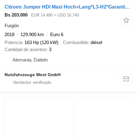
Citroen Jumper HDI Maxi Hoch+Lang*L3-H2*Garantie*163Ps
Bs 203.000
EUR 14.490
≈ USD 16.740
Furgón
2018
129.900 km
Euro 6
Potencia
163 Hp (120 kW)
Combustible
diésel
Cantidad de asientos
3
Alemania, Datteln
Nutzfahrzeuge West GmbH