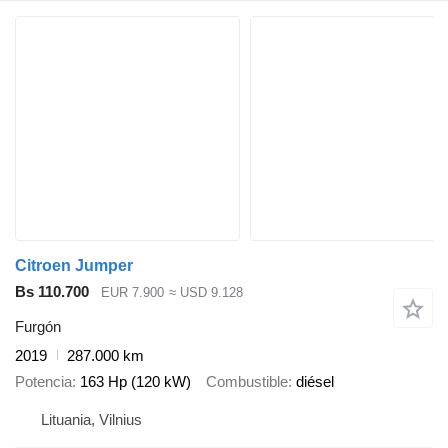
Citroen Jumper
Bs 110.700
EUR 7.900
≈ USD 9.128
Furgón
2019
287.000 km
Potencia
163 Hp (120 kW)
Combustible
diésel
Lituania, Vilnius