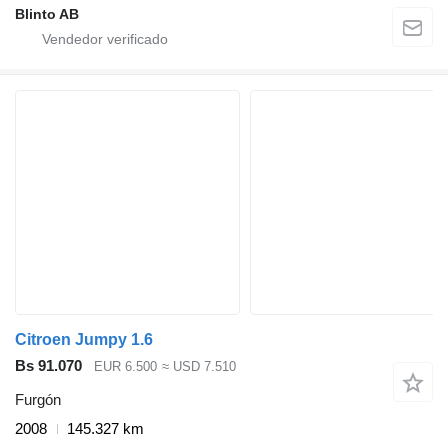
Blinto AB
Citroen Jumpy 1.6
Bs 91.070
EUR 6.500
≈ USD 7.510
Furgón
2008
145.327 km