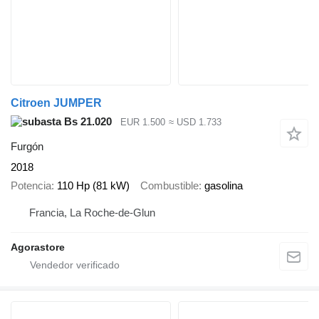
Citroen JUMPER
Bs 21.020
EUR 1.500
≈ USD 1.733
Furgón
2018
Potencia
110 Hp (81 kW)
Combustible
gasolina
Francia, La Roche-de-Glun
Agorastore