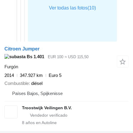
Citroen Jumper
Bs 1.401
EUR 100
≈ USD 115,50
Furgón
2014
347.927 km
Euro 5
Combustible
diésel
Países Bajos, Spijkenisse
Troostwijk Veilingen B.V.
8
años en Autoline