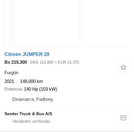
Citroen JUMPER 29
Bs 215.300
DKK 114.900
≈ EUR 15.370
Furgón
2021
148.000 km
Potencia
140 Hp (103 kW)
Dinamarca, Padborg
Semler Truck & Bus A/S