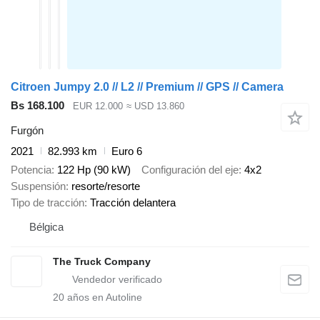
Citroen Jumpy 2.0 // L2 // Premium // GPS // Camera
Bs 168.100
EUR 12.000
≈ USD 13.860
Furgón
2021
82.993 km
Euro 6
Potencia
122 Hp (90 kW)
Configuración del eje
4x2
Suspensión
resorte/resorte
Tipo de tracción
Tracción delantera
Bélgica
The Truck Company
20
años en Autoline