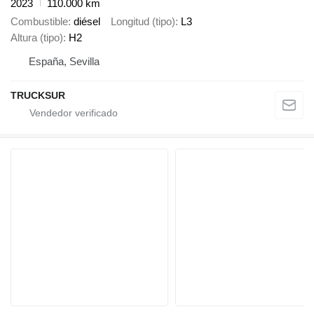
2023
110.000 km
Combustible
diésel
Longitud (tipo)
L3
Altura (tipo)
H2
España, Sevilla
TRUCKSUR