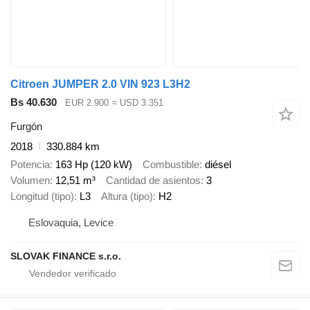
Citroen JUMPER 2.0 VIN 923 L3H2
Bs 40.630
EUR 2.900
≈ USD 3.351
Furgón
2018
330.884 km
Potencia
163 Hp (120 kW)
Combustible
diésel
Volumen
12,51 m³
Cantidad de asientos
3
Longitud (tipo)
L3
Altura (tipo)
H2
Eslovaquia, Levice
SLOVAK FINANCE s.r.o.