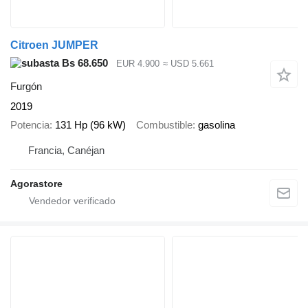
Citroen JUMPER
Bs 68.650
EUR 4.900
≈ USD 5.661
Furgón
2019
Potencia
131 Hp (96 kW)
Combustible
gasolina
Francia, Canéjan
Agorastore