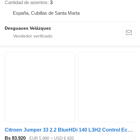
Cantidad de asientos
3
España, Cubillas de Santa Marta
Desguaces Velázquez
Citroen Jumper 33 2.2 BlueHDi 140 L3H2 Control Economy | 4.950,- NETTO!
Bs 83.920
EUR 5.990
≈ USD 6.920