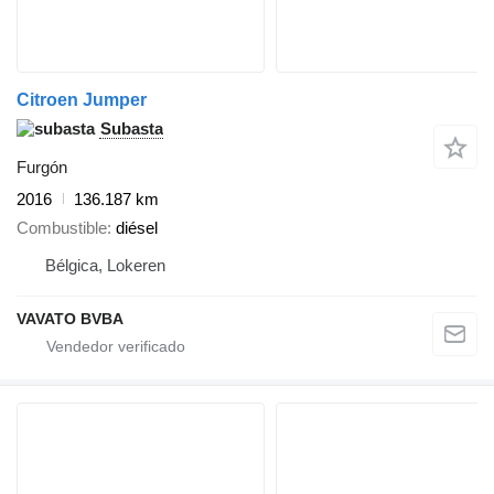
Citroen Jumper
Subasta
Furgón
2016
136.187 km
Combustible
diésel
Bélgica, Lokeren
VAVATO BVBA