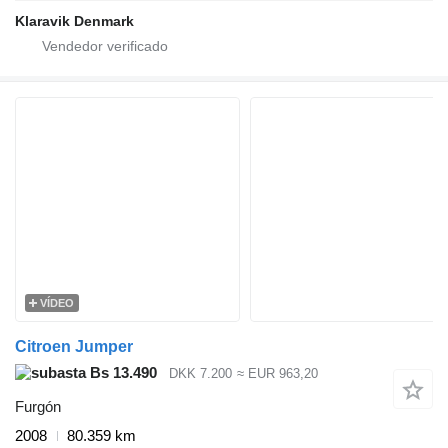
Klaravik Denmark
VÍDEO
Citroen Jumper
Bs 13.490
DKK 7.200
≈ EUR 963,20
Furgón
2008
80.359 km