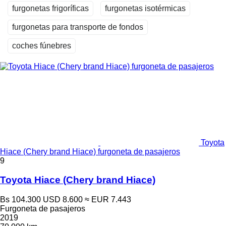
furgonetas frigoríficas
furgonetas isotérmicas
furgonetas para transporte de fondos
coches fúnebres
Toyota
Hiace (Chery brand Hiace) furgoneta de pasajeros
9
Toyota Hiace (Chery brand Hiace)
Bs 104.300
USD 8.600
≈ EUR 7.443
Furgoneta de pasajeros
2019