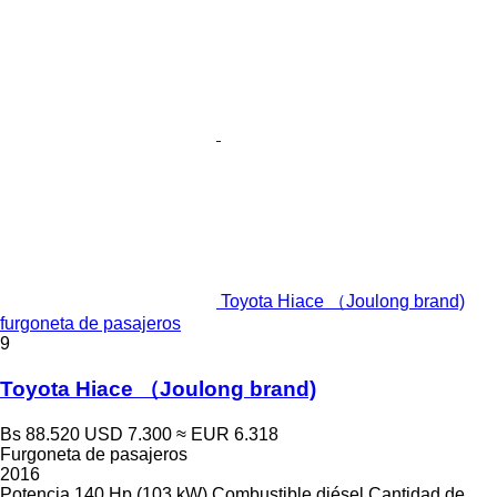
Toyota Hiace （Joulong brand)
furgoneta de pasajeros
9
Toyota Hiace （Joulong brand)
Bs 88.520
USD 7.300
≈ EUR 6.318
Furgoneta de pasajeros
2016
Potencia
140 Hp (103 kW)
Combustible
diésel
Cantidad de