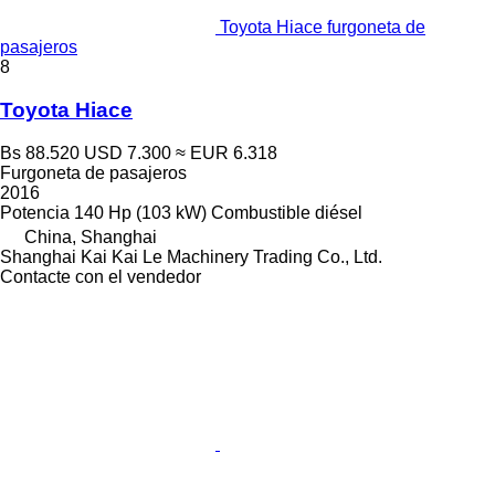
Toyota Hiace furgoneta de
pasajeros
8
Toyota Hiace
Bs 88.520
USD 7.300
≈ EUR 6.318
Furgoneta de pasajeros
2016
Potencia
140 Hp (103 kW)
Combustible
diésel
China, Shanghai
Shanghai Kai Kai Le Machinery Trading Co., Ltd.
Contacte con el vendedor