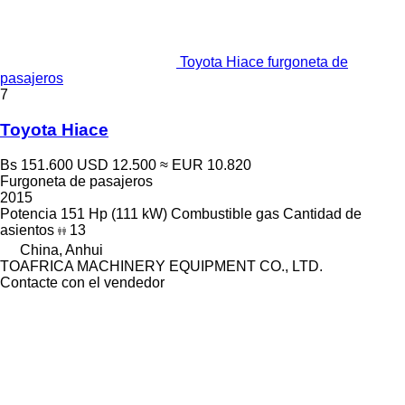
Toyota Hiace furgoneta de
pasajeros
7
Toyota Hiace
Bs 151.600
USD 12.500
≈ EUR 10.820
Furgoneta de pasajeros
2015
Potencia
151 Hp (111 kW)
Combustible
gas
Cantidad de
asientos
13
China, Anhui
TOAFRICA MACHINERY EQUIPMENT CO., LTD.
Contacte con el vendedor