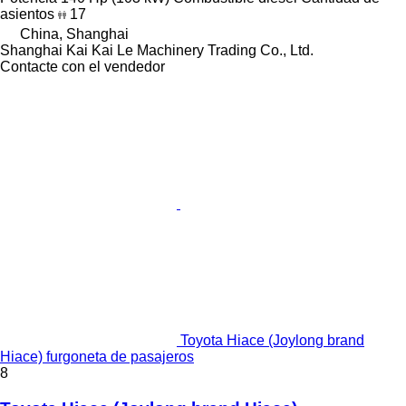
asientos
17
China, Shanghai
Shanghai Kai Kai Le Machinery Trading Co., Ltd.
Contacte con el vendedor
Toyota Hiace (Joylong brand
Hiace) furgoneta de pasajeros
8