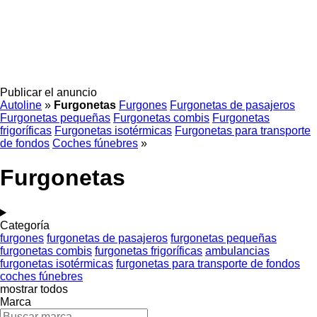
Publicar el anuncio
Autoline
»
Furgonetas
Furgones
Furgonetas de pasajeros
Furgonetas pequeñas
Furgonetas combis
Furgonetas
frigoríficas
Furgonetas isotérmicas
Furgonetas para transporte
de fondos
Coches fúnebres
»
Furgonetas
Categoría
furgones
furgonetas de pasajeros
furgonetas pequeñas
furgonetas combis
furgonetas frigoríficas
ambulancias
furgonetas isotérmicas
furgonetas para transporte de fondos
coches fúnebres
mostrar todos
Marca