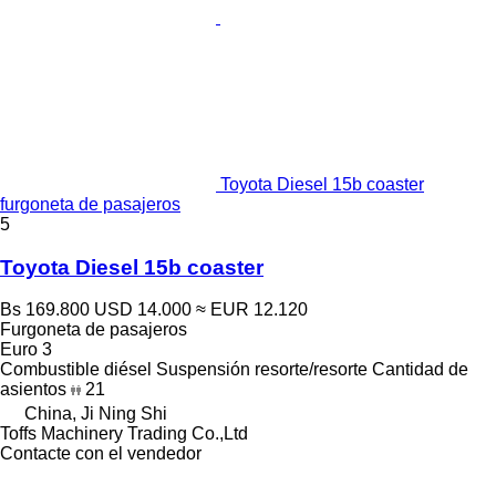
Toyota Diesel 15b coaster
furgoneta de pasajeros
5
Toyota Diesel 15b coaster
Bs 169.800
USD 14.000
≈ EUR 12.120
Furgoneta de pasajeros
Euro 3
Combustible
diésel
Suspensión
resorte/resorte
Cantidad de
asientos
21
China, Ji Ning Shi
Toffs Machinery Trading Co.,Ltd
Contacte con el vendedor