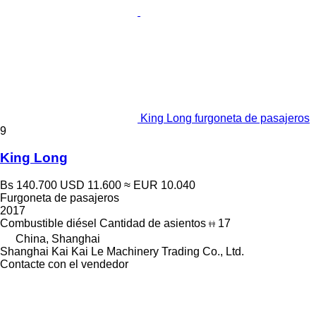
King Long furgoneta de pasajeros
9
King Long
Bs 140.700
USD 11.600
≈ EUR 10.040
Furgoneta de pasajeros
2017
Combustible
diésel
Cantidad de asientos
17
China, Shanghai
Shanghai Kai Kai Le Machinery Trading Co., Ltd.
Contacte con el vendedor