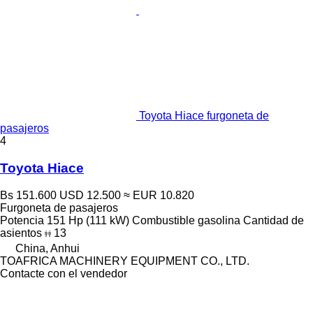
Toyota Hiace furgoneta de
pasajeros
4
Toyota Hiace
Bs 151.600
USD 12.500
≈ EUR 10.820
Furgoneta de pasajeros
Potencia
151 Hp (111 kW)
Combustible
gasolina
Cantidad de
asientos
13
China, Anhui
TOAFRICA MACHINERY EQUIPMENT CO., LTD.
Contacte con el vendedor