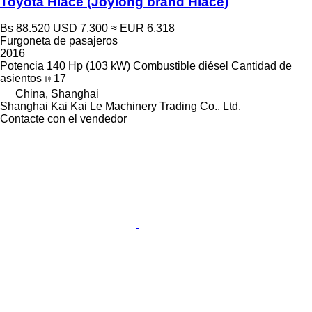
Toyota Hiace (Joylong brand Hiace)
Bs 88.520
USD 7.300
≈ EUR 6.318
Furgoneta de pasajeros
2016
Potencia
140 Hp (103 kW)
Combustible
diésel
Cantidad de
asientos
17
China, Shanghai
Shanghai Kai Kai Le Machinery Trading Co., Ltd.
Contacte con el vendedor