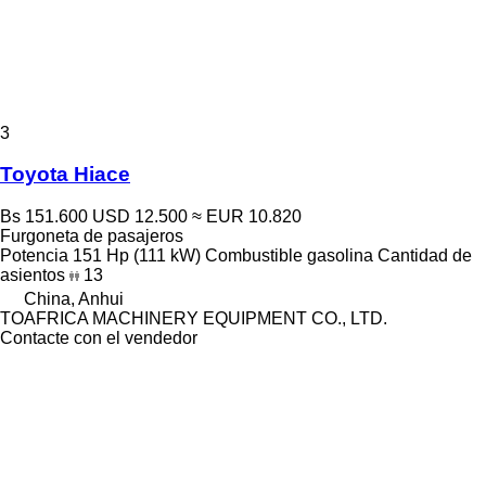
3
Toyota Hiace
Bs 151.600
USD 12.500
≈ EUR 10.820
Furgoneta de pasajeros
Potencia
151 Hp (111 kW)
Combustible
gasolina
Cantidad de
asientos
13
China, Anhui
TOAFRICA MACHINERY EQUIPMENT CO., LTD.
Contacte con el vendedor