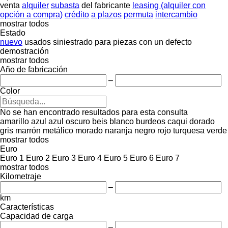
venta
alquiler
subasta
del fabricante
leasing (alquiler con
opción a compra)
crédito
a plazos
permuta
intercambio
mostrar todos
Estado
nuevo
usados
siniestrado
para piezas
con un defecto
demostración
mostrar todos
Año de fabricación
–
Color
No se han encontrado resultados para esta consulta
amarillo
azul
azul oscuro
beis
blanco
burdeos
caqui
dorado
gris
marrón
metálico
morado
naranja
negro
rojo
turquesa
verde
mostrar todos
Euro
Euro 1
Euro 2
Euro 3
Euro 4
Euro 5
Euro 6
Euro 7
mostrar todos
Kilometraje
–
km
Características
Capacidad de carga
–