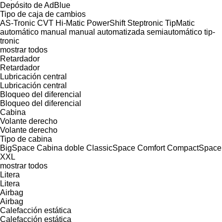
Depósito de AdBlue
Tipo de caja de cambios
AS-Tronic
CVT
Hi-Matic
PowerShift
Steptronic
TipMatic
automático
manual
manual automatizada
semiautomático
tip-
tronic
mostrar todos
Retardador
Retardador
Lubricación central
Lubricación central
Bloqueo del diferencial
Bloqueo del diferencial
Cabina
Volante derecho
Volante derecho
Tipo de cabina
BigSpace
Cabina doble
ClassicSpace
Comfort
CompactSpace
XXL
mostrar todos
Litera
Litera
Airbag
Airbag
Calefacción estática
Calefacción estática