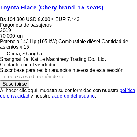
Toyota Hiace (Chery brand, 15 seats)
Bs 104.300
USD 8.600
≈ EUR 7.443
Furgoneta de pasajeros
2019
70.000 km
Potencia
143 Hp (105 kW)
Combustible
diésel
Cantidad de
asientos
15
China, Shanghai
Shanghai Kai Kai Le Machinery Trading Co., Ltd.
Contacte con el vendedor
Suscríbase para recibir anuncios nuevos de esta sección
Suscribirse
Al hacer clic aquí, muestra su conformidad con nuestra
política
de privacidad
y nuestro
acuerdo del usuario
.