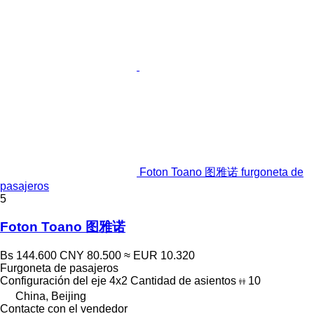
Foton Toano 图雅诺 furgoneta de
pasajeros
5
Foton Toano 图雅诺
Bs 144.600
CNY 80.500
≈ EUR 10.320
Furgoneta de pasajeros
Configuración del eje
4x2
Cantidad de asientos
10
China, Beijing
Contacte con el vendedor