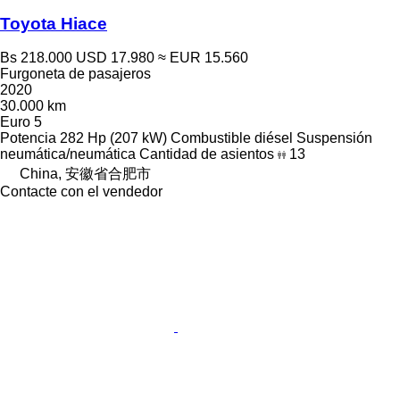
Toyota Hiace
Bs 218.000
USD 17.980
≈ EUR 15.560
Furgoneta de pasajeros
2020
30.000 km
Euro 5
Potencia
282 Hp (207 kW)
Combustible
diésel
Suspensión
neumática/neumática
Cantidad de asientos
13
China, 安徽省合肥市
Contacte con el vendedor