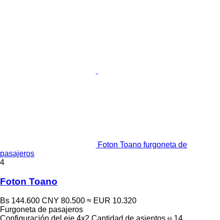
Foton Toano furgoneta de
pasajeros
4
Foton Toano
Bs 144.600
CNY 80.500
≈ EUR 10.320
Furgoneta de pasajeros
Configuración del eje
4x2
Cantidad de asientos
14