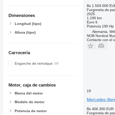
Bs 1.569.000
EU
Furgoneta de pa
2025
Dimensiones
1.190 km
Euro 6
Longitud (tipo)
Potencia
190 Hp 
Alemania, Wit
Altura (tipo)
NOB Nordost Bu
Contacte con el 
Carrocería
Enganche de remolque
Motor, caja de cambios
19
Marca del motor
Mercedes-Benz
Modelo de motor
Bs 406.300
EUR 
Potencia de motor
Furgoneta de pa