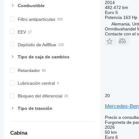
2014
Combustible
482.472 km
Euro 5
Potencia
163 Hp 
Filtro antipartículas
Alemania, Unt
Omnibushandel 
EEV
Contacte con el 
Depósito de AdBlue
Tipo de caja de cambios
Retardador
Lubricación central
20
Bloqueo del diferencial
Mercedes-Benz
Tipo de tracción
Precio a consulta
Furgoneta de pa
2026
50 km
Cabina
Euro 6