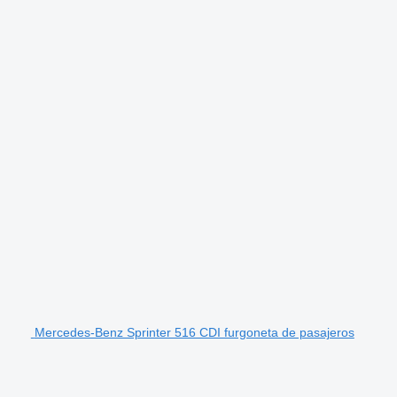
Mercedes-Benz Sprinter 516 CDI furgoneta de pasajeros