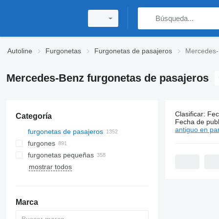
Autoline
Furgonetas
Furgonetas de pasajeros
Mercedes-
Mercedes-Benz furgonetas de pasajeros
Clasificar
:
Fec
Categoría
1352 anunc
Fecha de publ
antiguo en par
furgonetas de pasajeros
furgones
furgonetas pequeñas
mostrar todos
Marca