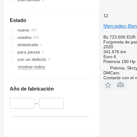
12
Estado
Mercedes-Benz
nuevo
Bs 723.600
EUR 
usados
Furgoneta de pa
siniestrado
2020
341.676 km
para piezas
Euro 6
con un defecto
Potencia
190 Hp 
mostrar todos
Polonia, Skrz
DMCars
Contacte con el 
Año de fabricación
–