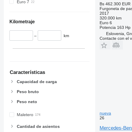
Euro 7
Bs 462.300
EUR 
Furgoneta de pa
2017
320.000 km
Kilometraje
Euro 6
Potencia
163 Hp 
Eslovenia, Gr
–
km
Contacte con el 
Características
Capacidad de carga
Peso bruto
Peso neto
nueva
Maletero
26
Cantidad de asientos
Mercedes-Benz