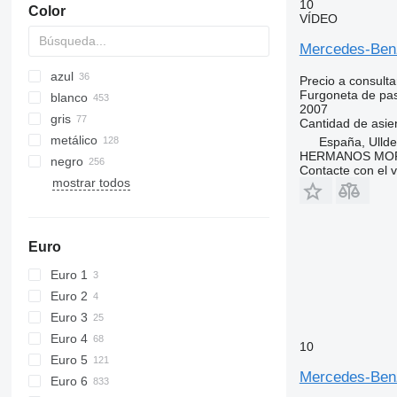
10
Color
VÍDEO
Mercedes-Ben
azul
Precio a consulta
Furgoneta de pa
blanco
2007
gris
Cantidad de asie
metálico
España, Ulld
HERMANOS MO
negro
Contacte con el 
mostrar todos
Euro
Euro 1
Euro 2
Euro 3
Euro 4
10
Euro 5
Mercedes-Benz
Euro 6