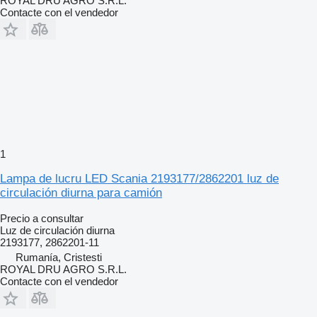
ROYAL DRU AGRO S.R.L.
Contacte con el vendedor
1
Lampa de lucru LED Scania 2193177/2862201 luz de
circulación diurna para camión
Precio a consultar
Luz de circulación diurna
2193177, 2862201-11
Rumanía, Cristesti
ROYAL DRU AGRO S.R.L.
Contacte con el vendedor