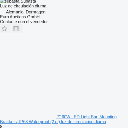
Subasta
Luz de circulación diurna
Alemania, Dormagen
Euro Auctions GmbH
Contacte con el vendedor
7" 60W LED Light Bar, Mounting
Brackets, IP68 Waterproof (2 of) luz de circulación diurna
8