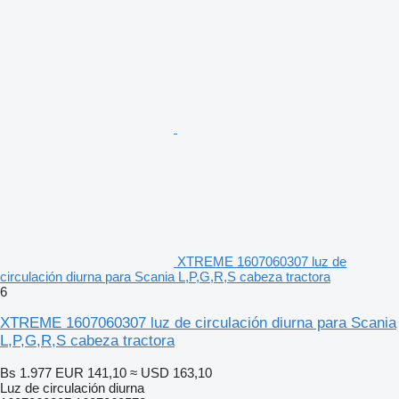
XTREME 1607060307 luz de
circulación diurna para Scania L,P,G,R,S cabeza tractora
6
XTREME 1607060307 luz de circulación diurna para Scania
L,P,G,R,S cabeza tractora
Bs 1.977
EUR 141,10
≈ USD 163,10
Luz de circulación diurna