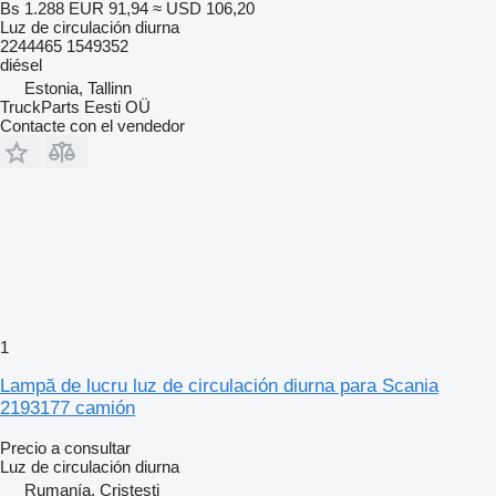
Bs 1.288
EUR 91,94
≈ USD 106,20
Luz de circulación diurna
2244465 1549352
diésel
Estonia, Tallinn
TruckParts Eesti OÜ
Contacte con el vendedor
1
Lampă de lucru luz de circulación diurna para Scania
2193177 camión
Precio a consultar
Luz de circulación diurna
Rumanía, Cristesti