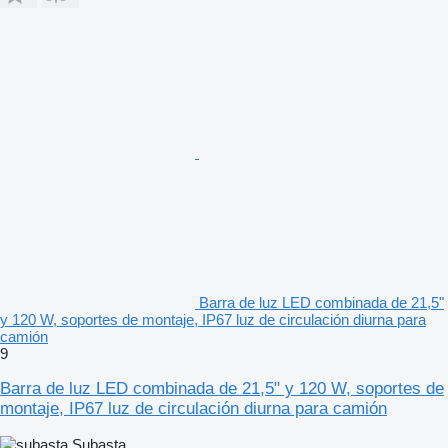
Barra de luz LED combinada de 21,5"
y 120 W, soportes de montaje, IP67 luz de circulación diurna para
camión
9
Barra de luz LED combinada de 21,5" y 120 W, soportes de
montaje, IP67 luz de circulación diurna para camión
Subasta