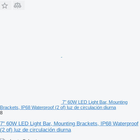
7" 60W LED Light Bar, Mounting
Brackets, IP68 Waterproof (2 of) luz de circulación diurna
8
7" 60W LED Light Bar, Mounting Brackets, IP68 Waterproof
(2 of) luz de circulación diurna