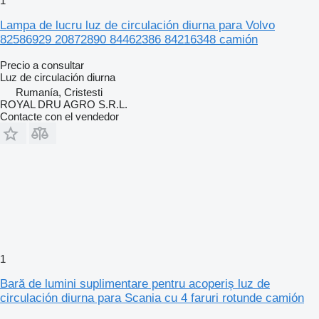
1
Lampa de lucru luz de circulación diurna para Volvo
82586929 20872890 84462386 84216348 camión
Precio a consultar
Luz de circulación diurna
Rumanía, Cristesti
ROYAL DRU AGRO S.R.L.
Contacte con el vendedor
1
Bară de lumini suplimentare pentru acoperiș luz de
circulación diurna para Scania cu 4 faruri rotunde camión