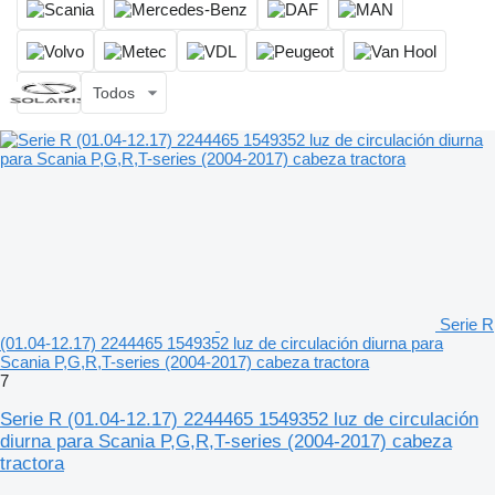
Todos
Serie R
(01.04-12.17) 2244465 1549352 luz de circulación diurna para
Scania P,G,R,T-series (2004-2017) cabeza tractora
7
Serie R (01.04-12.17) 2244465 1549352 luz de circulación
diurna para Scania P,G,R,T-series (2004-2017) cabeza
tractora