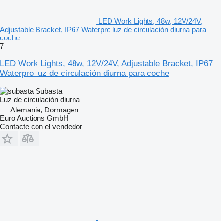
LED Work Lights, 48w, 12V/24V,
Adjustable Bracket, IP67 Waterpro luz de circulación diurna para
coche
7
LED Work Lights, 48w, 12V/24V, Adjustable Bracket, IP67
Waterpro luz de circulación diurna para coche
Subasta
Luz de circulación diurna
Alemania, Dormagen
Euro Auctions GmbH
Contacte con el vendedor