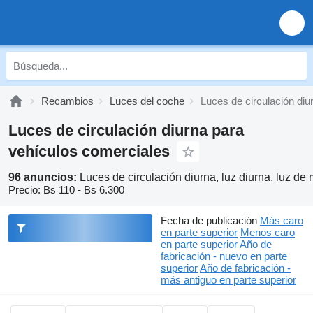
Recambios
Luces del coche
Luces de circulación diu
Luces de circulación diurna para
vehículos comerciales
96 anuncios:
Luces de circulación diurna, luz diurna, luz d
Precio:
Bs 110 - Bs 6.300
Fecha de publicación
Más caro
en parte superior
Menos caro
en parte superior
Año de
fabricación - nuevo en parte
superior
Año de fabricación -
más antiguo en parte superior