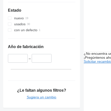
Estado
nuevo
usados
con un defecto
Año de fabricación
¿No encuentra u
¡Pregúntenos ah
–
Solicitar recambi
¿Le faltan algunos filtros?
Sugiera un cambio