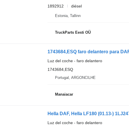
1892912
diésel
Estonia, Tallinn
TruckParts Eesti OÜ
1743684,ESQ faro delantero para DAF 
Luz del coche - faro delantero
1743684,ESQ
Portugal, ARGONCILHE
Manaiacar
Luz del coche - faro delantero