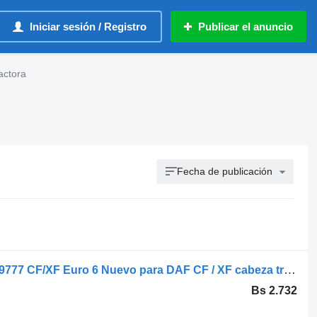
Iniciar sesión / Registro
Publicar el anuncio
actora
Fecha de publicación
DAF Faro delantero izquierdo CF 1939777 CF/XF Euro 6 Nuevo para DAF CF / XF cabeza tractora
Bs 2.732