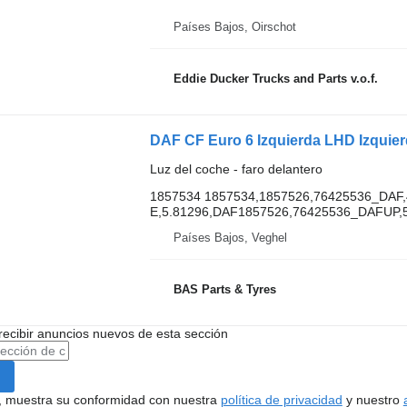
Países Bajos, Oirschot
Eddie Ducker Trucks and Parts v.o.f.
Luz del coche - faro delantero
1857534 1857534,1857526,76425536_DAF,
E,5.81296,DAF1857526,76425536_DAFUP,
Países Bajos, Veghel
BAS Parts & Tyres
recibir anuncios nuevos de esta sección
uí, muestra su conformidad con nuestra
política de privacidad
y nuestro