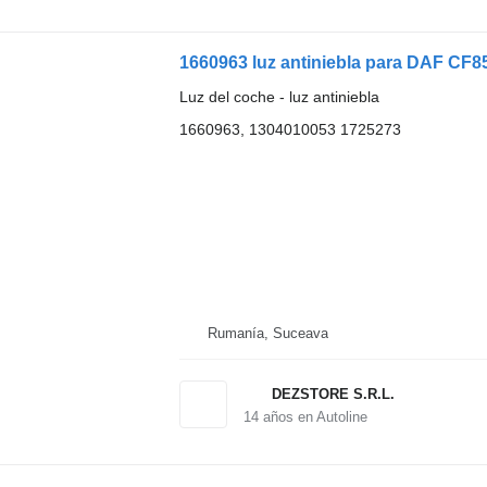
1660963 luz antiniebla para DAF CF85
Luz del coche - luz antiniebla
1660963, 1304010053 1725273
Rumanía, Suceava
DEZSTORE S.R.L.
14
años en Autoline