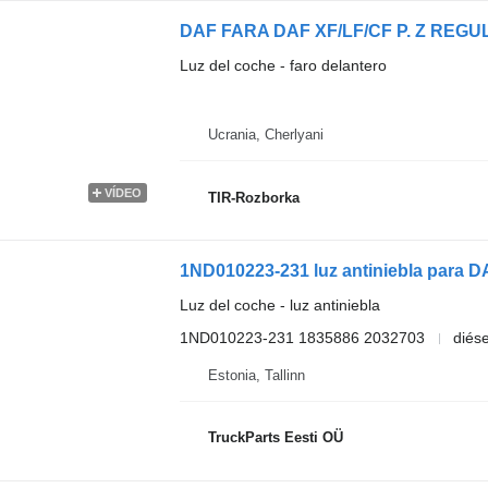
Luz del coche - faro delantero
Ucrania, Cherlyani
VÍDEO
TIR-Rozborka
1ND010223-231 luz antiniebla para D
Luz del coche - luz antiniebla
1ND010223-231 1835886 2032703
diése
Estonia, Tallinn
TruckParts Eesti OÜ