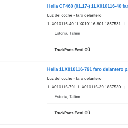
Luz del coche - faro delantero
1LX010116-40 1LX010116-801 1857531
Estonia, Tallinn
TruckParts Eesti OÜ
Hella 1LX010116-791 faro delantero p
Luz del coche - faro delantero
1LX010116-791 1LX010116-39 1857530
Estonia, Tallinn
TruckParts Eesti OÜ