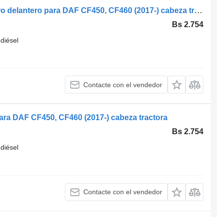
Hella CF460 (01.17-) 1LX010116-40 faro delantero para DAF CF450, CF460 (2017-) cabeza tractora
Bs 2.754
diésel
Contacte con el vendedor
ara DAF CF450, CF460 (2017-) cabeza tractora
Bs 2.754
diésel
Contacte con el vendedor