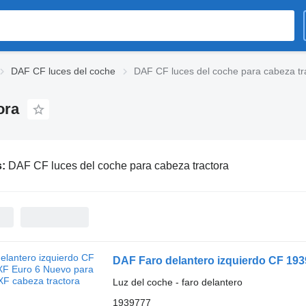
DAF CF luces del coche
DAF CF luces del coche para cabeza tr
ora
s:
DAF CF luces del coche para cabeza tractora
Luz del coche - faro delantero
1939777