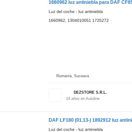
1660962 luz antiniebla para DAF CF85
Luz del coche - luz antiniebla
1660962, 1304010051 1725272
Rumanía, Suceava
DEZSTORE S.R.L.
14
años en Autoline
Luz del coche - luz antiniebla