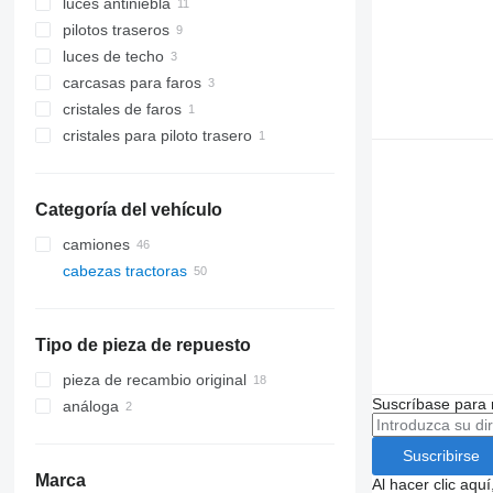
luces antiniebla
pilotos traseros
luces de techo
carcasas para faros
cristales de faros
cristales para piloto trasero
Categoría del vehículo
camiones
cabezas tractoras
Tipo de pieza de repuesto
pieza de recambio original
Suscríbase para 
análoga
Suscribirse
Marca
Al hacer clic aq