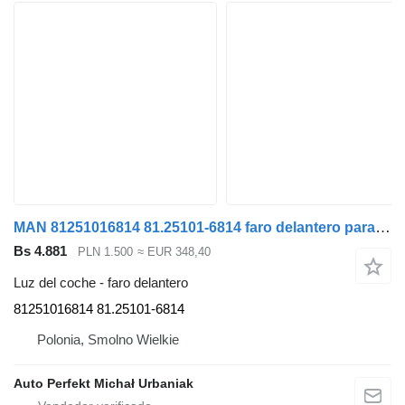
MAN 81251016814 81.25101-6814 faro delantero para MAN TGX TGS TG3 TGL TGM cabeza tractora
Bs 4.881
PLN 1.500
≈ EUR 348,40
Luz del coche - faro delantero
81251016814 81.25101-6814
Polonia, Smolno Wielkie
Auto Perfekt Michał Urbaniak