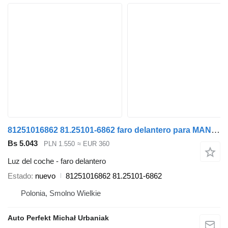
81251016862 81.25101-6862 faro delantero para MAN TGL TGM TGS TGX cabeza tractora
Bs 5.043
PLN 1.550
≈ EUR 360
Luz del coche - faro delantero
Estado
nuevo
81251016862 81.25101-6862
Polonia, Smolno Wielkie
Auto Perfekt Michał Urbaniak