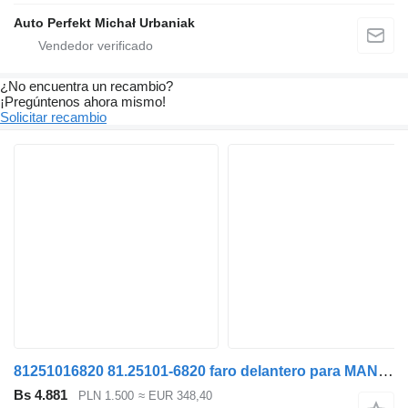
Auto Perfekt Michał Urbaniak
¿No encuentra un recambio?
¡Pregúntenos ahora mismo!
Solicitar recambio
81251016820 81.25101-6820 faro delantero para MAN TGX TGS TG3 TGL TGM cabeza tractora
Bs 4.881
PLN 1.500
≈ EUR 348,40