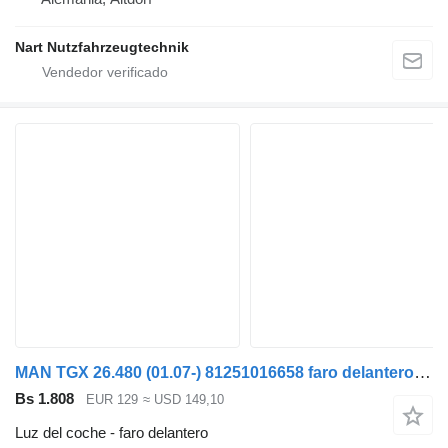
Nart Nutzfahrzeugtechnik
MAN TGX 26.480 (01.07-) 81251016658 faro delantero para MAN TGL, TGM, TGS, TGX (2005-2021) cabeza tractora
Bs 1.808
EUR 129
≈ USD 149,10
Luz del coche - faro delantero