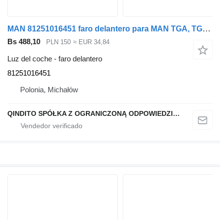
MAN 81251016451 faro delantero para MAN TGA, TGL, TGM cabeza tractora
Bs 488,10
PLN 150
≈ EUR 34,84
Luz del coche - faro delantero
81251016451
Polonia, Michałów
QINDITO SPÓŁKA Z OGRANICZONĄ ODPOWIEDZIALNOŚCIĄ