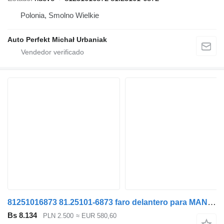
Polonia, Smolno Wielkie
Auto Perfekt Michał Urbaniak
81251016873 81.25101-6873 faro delantero para MAN TGX TGS TGM TGL cabeza tractora
Bs 8.134
PLN 2.500
≈ EUR 580,60