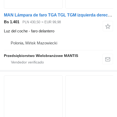
MAN Lámpara de faro TGA TGL TGM izquierda derecha faro delantero para cabeza tractora
Bs 1.401
PLN 430,50
≈ EUR 99,98
Luz del coche - faro delantero
Polonia, Mińsk Mazowiecki
Przedsiębiorstwo Wielobranżowe MANTIS