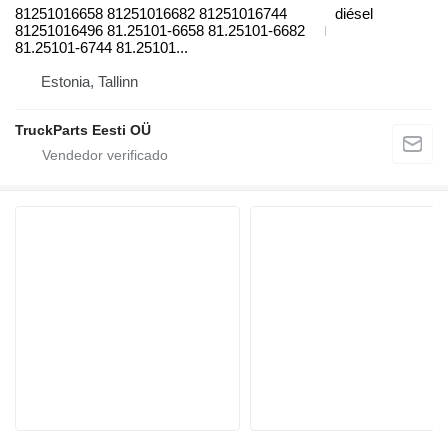
81251016658 81251016682 81251016744
diésel
81251016496 81.25101-6658 81.25101-6682
81.25101-6744 81.25101...
Estonia, Tallinn
TruckParts Eesti OÜ