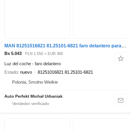
MAN 81251016821 81.25101-6821 faro delantero para MAN TGX TGS TGL TGM cabeza tractora
Bs 5.043
PLN 1.550
≈ EUR 360
Luz del coche - faro delantero
Estado
nuevo
81251016821 81.25101-6821
Polonia, Smolno Wielkie
Auto Perfekt Michał Urbaniak