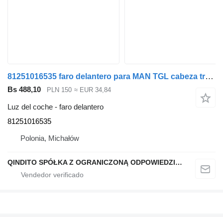
81251016535 faro delantero para MAN TGL cabeza tractora
Bs 488,10
PLN 150
≈ EUR 34,84
Luz del coche - faro delantero
81251016535
Polonia, Michałów
QINDITO SPÓŁKA Z OGRANICZONĄ ODPOWIEDZIALNOŚCIĄ