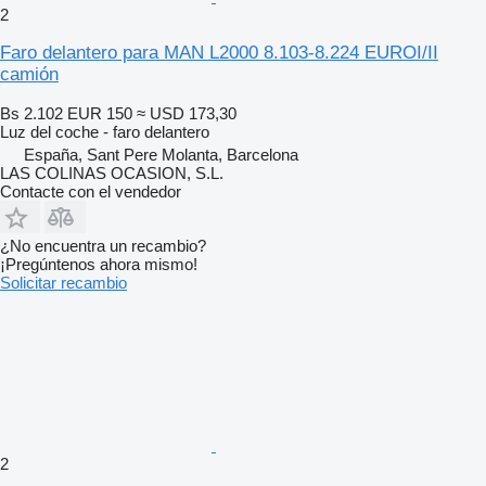
2
Faro delantero para MAN L2000 8.103-8.224 EUROI/II
camión
Bs 2.102
EUR 150
≈ USD 173,30
Luz del coche - faro delantero
España, Sant Pere Molanta, Barcelona
LAS COLINAS OCASION, S.L.
Contacte con el vendedor
¿No encuentra un recambio?
¡Pregúntenos ahora mismo!
Solicitar recambio
2