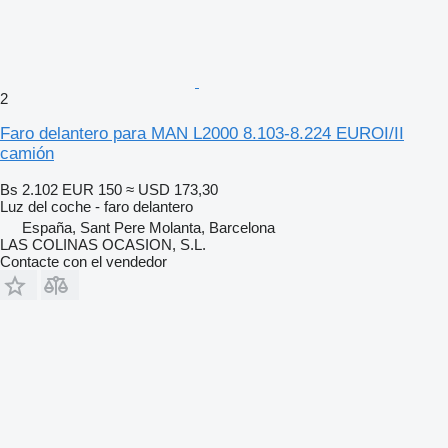
2
Faro delantero para MAN L2000 8.103-8.224 EUROI/II
camión
Bs 2.102
EUR 150
≈ USD 173,30
Luz del coche - faro delantero
España, Sant Pere Molanta, Barcelona
LAS COLINAS OCASION, S.L.
Contacte con el vendedor