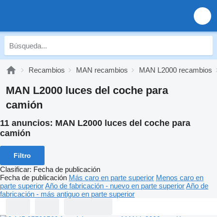
Recambios
MAN recambios
MAN L2000 recambios
MAN L2000 luces del coche para
camión
11 anuncios:
MAN L2000 luces del coche para
camión
Filtro
Clasificar
:
Fecha de publicación
Fecha de publicación
Más caro en parte superior
Menos caro en
parte superior
Año de fabricación - nuevo en parte superior
Año de
fabricación - más antiguo en parte superior