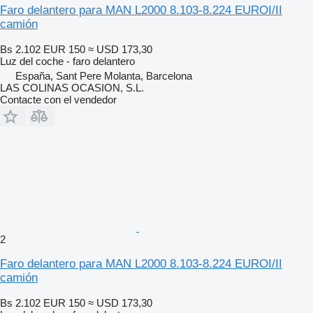
Faro delantero para MAN L2000 8.103-8.224 EUROI/II
camión
Bs 2.102
EUR 150
≈ USD 173,30
Luz del coche - faro delantero
España, Sant Pere Molanta, Barcelona
LAS COLINAS OCASION, S.L.
Contacte con el vendedor
2
Faro delantero para MAN L2000 8.103-8.224 EUROI/II
camión
Bs 2.102
EUR 150
≈ USD 173,30