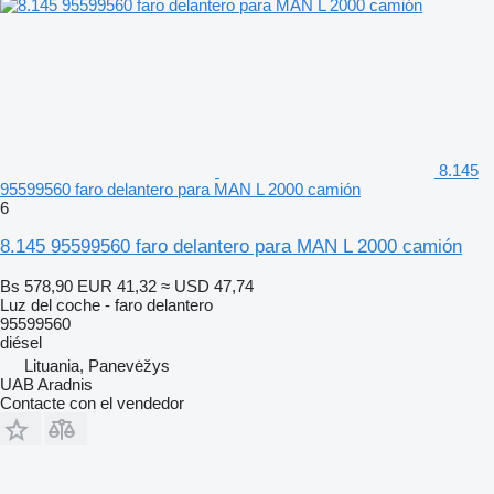
8.145
95599560 faro delantero para MAN L 2000 camión
6
8.145 95599560 faro delantero para MAN L 2000 camión
Bs 578,90
EUR 41,32
≈ USD 47,74
Luz del coche - faro delantero
95599560
diésel
Lituania, Panevėžys
UAB Aradnis
Contacte con el vendedor