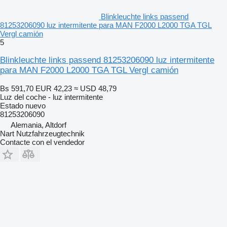
Blinkleuchte links passend
81253206090 luz intermitente para MAN F2000 L2000 TGA TGL
Vergl camión
5
Blinkleuchte links passend 81253206090 luz intermitente
para MAN F2000 L2000 TGA TGL Vergl camión
Bs 591,70
EUR 42,23
≈ USD 48,79
Luz del coche - luz intermitente
Estado
nuevo
81253206090
Alemania, Altdorf
Nart Nutzfahrzeugtechnik
Contacte con el vendedor