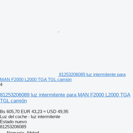
81253206089 luz intermitente para
MAN F2000 L2000 TGA TGL camión
4
81253206089 luz intermitente para MAN F2000 L2000 TGA
TGL camión
Bs 605,70
EUR 43,23
≈ USD 49,95
Luz del coche - luz intermitente
Estado
nuevo
81253206089
Alemania, Altdorf