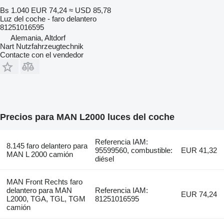
Bs 1.040
EUR 74,24
≈ USD 85,78
Luz del coche - faro delantero
81251016595
Alemania, Altdorf
Nart Nutzfahrzeugtechnik
Contacte con el vendedor
Precios para MAN L2000 luces del coche
Referencia IAM:
8.145 faro delantero para
95599560, combustible:
EUR 41,32
MAN L 2000 camión
diésel
MAN Front Rechts faro
delantero para MAN
Referencia IAM:
EUR 74,24
L2000, TGA, TGL, TGM
81251016595
camión