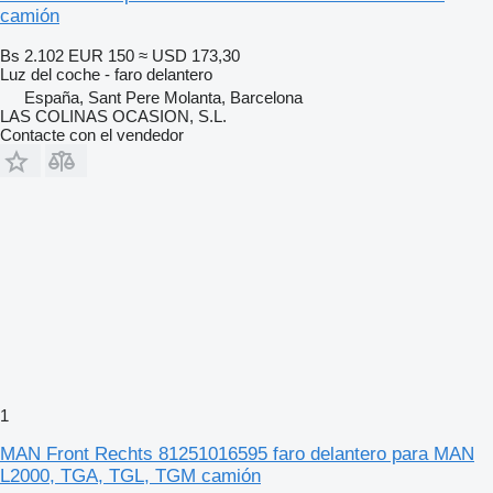
camión
Bs 2.102
EUR 150
≈ USD 173,30
Luz del coche - faro delantero
España, Sant Pere Molanta, Barcelona
LAS COLINAS OCASION, S.L.
Contacte con el vendedor
1
MAN Front Rechts 81251016595 faro delantero para MAN
L2000, TGA, TGL, TGM camión