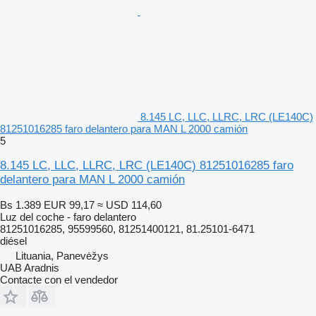
8.145 LC, LLC, LLRC, LRC (LE140C)
81251016285 faro delantero para MAN L 2000 camión
5
8.145 LC, LLC, LLRC, LRC (LE140C) 81251016285 faro
delantero para MAN L 2000 camión
Bs 1.389
EUR 99,17
≈ USD 114,60
Luz del coche - faro delantero
81251016285, 95599560, 81251400121, 81.25101-6471
diésel
Lituania, Panevėžys
UAB Aradnis
Contacte con el vendedor