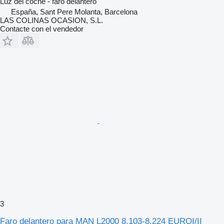
Luz del coche - faro delantero
España, Sant Pere Molanta, Barcelona
LAS COLINAS OCASION, S.L.
Contacte con el vendedor
3
Faro delantero para MAN L2000 8.103-8.224 EUROI/II