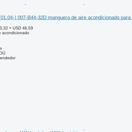
(01.04-) 007-B44-32D manguera de aire acondicionado para 
0,32
≈ USD 46,59
e acondicionado
nn
 OÜ
vendedor