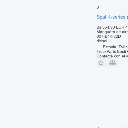
3
Spal K-series 
Bs 564,90
EUR 4
Manguera de air
007-B44-32D
diésel
Estonia, Talli
TruckParts Eesti
Contacte con el 