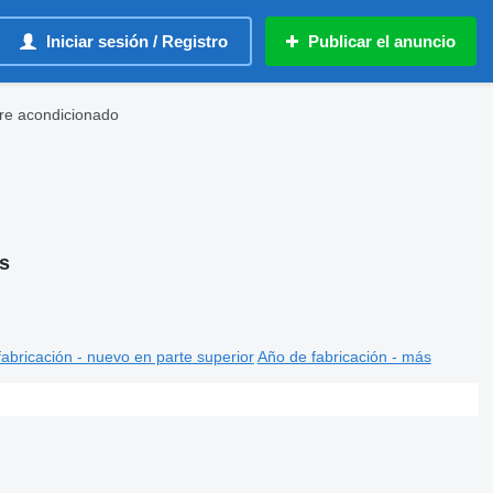
Iniciar sesión / Registro
Publicar el anuncio
re acondicionado
s
abricación - nuevo en parte superior
Año de fabricación - más