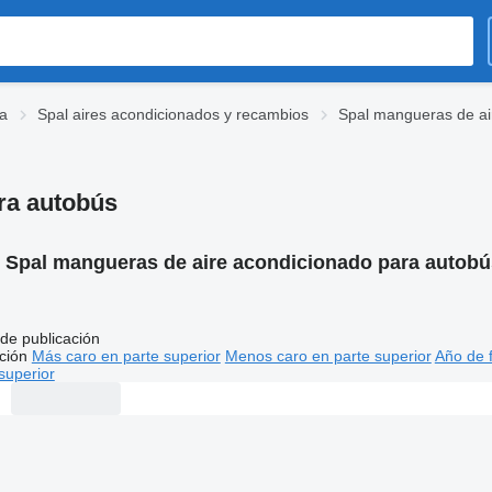
na
Spal aires acondicionados y recambios
Spal mangueras de ai
ra autobús
:
Spal mangueras de aire acondicionado para autobú
de publicación
ción
Más caro en parte superior
Menos caro en parte superior
Año de f
superior