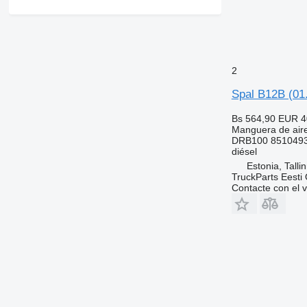
2
Spal B12B (01
Bs 564,90
EUR 4
Manguera de air
DRB100 851049
diésel
Estonia, Talli
TruckParts Eesti
Contacte con el 