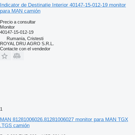
Indicator de Destinație Interior 40147-15-012-19 monitor
para MAN camión
Precio a consultar
Monitor
40147-15-012-19
Rumanía, Cristesti
ROYAL DRU AGRO S.R.L.
Contacte con el vendedor
1
MAN 81281006026.81281006027 monitor para MAN TGX
.TGS camión