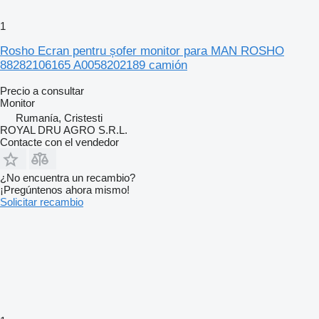
1
Rosho Ecran pentru șofer monitor para MAN ROSHO
88282106165 A0058202189 camión
Precio a consultar
Monitor
Rumanía, Cristesti
ROYAL DRU AGRO S.R.L.
Contacte con el vendedor
¿No encuentra un recambio?
¡Pregúntenos ahora mismo!
Solicitar recambio