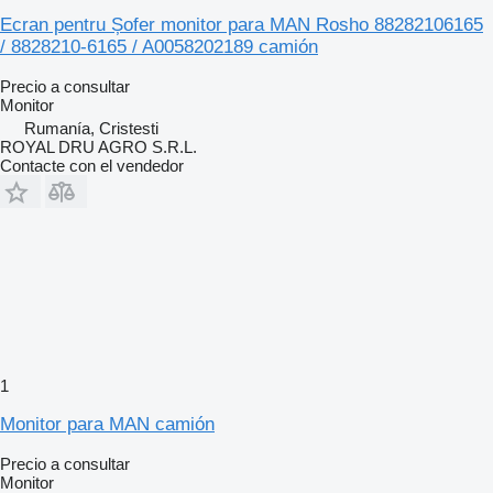
Ecran pentru Șofer monitor para MAN Rosho 88282106165
/ 8828210-6165 / A0058202189 camión
Precio a consultar
Monitor
Rumanía, Cristesti
ROYAL DRU AGRO S.R.L.
Contacte con el vendedor
1
Monitor para MAN camión
Precio a consultar
Monitor