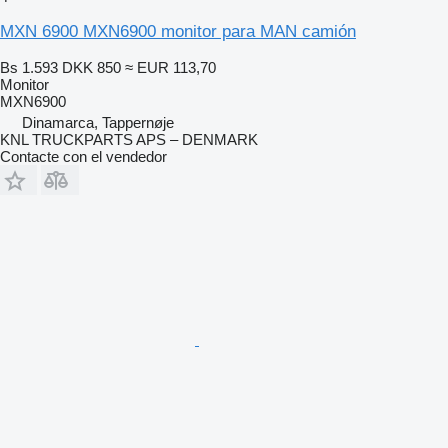
MXN 6900 MXN6900 monitor para MAN camión
Bs 1.593
DKK 850
≈ EUR 113,70
Monitor
MXN6900
Dinamarca, Tappernøje
KNL TRUCKPARTS APS – DENMARK
Contacte con el vendedor