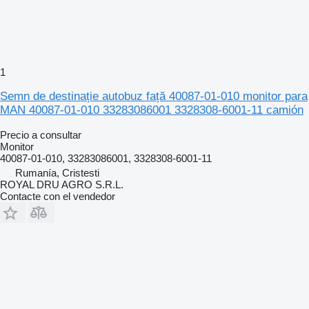
1
Semn de destinație autobuz față 40087-01-010 monitor para
MAN 40087-01-010 33283086001 3328308-6001-11 camión
Precio a consultar
Monitor
40087-01-010, 33283086001, 3328308-6001-11
Rumanía, Cristesti
ROYAL DRU AGRO S.R.L.
Contacte con el vendedor