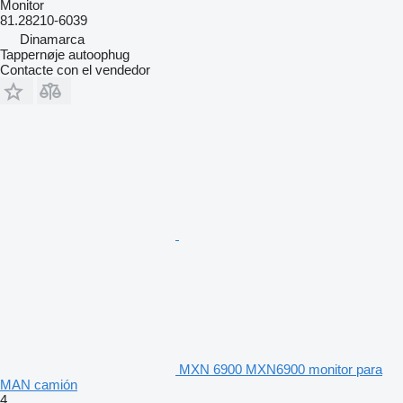
Monitor
81.28210-6039
Dinamarca
Tappernøje autoophug
Contacte con el vendedor
MXN 6900 MXN6900 monitor para
MAN camión
4