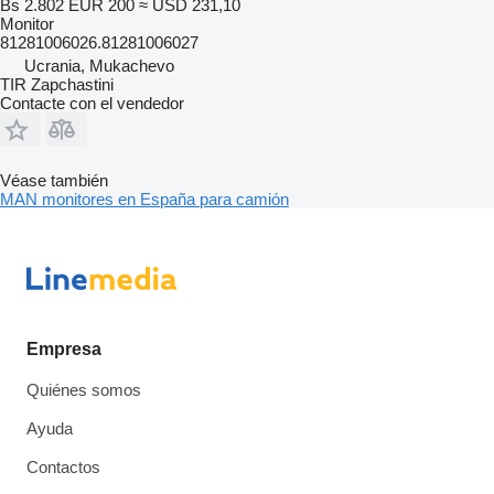
Bs 2.802
EUR 200
≈ USD 231,10
Monitor
81281006026.81281006027
Ucrania, Mukachevo
TIR Zapchastini
Contacte con el vendedor
Véase también
MAN monitores en España para camión
Empresa
Quiénes somos
Ayuda
Contactos