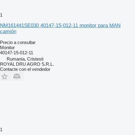
1
NM161441SE030 40147-15-012-11 monitor para MAN
camión
Precio a consultar
Monitor
40147-15-012-11
Rumanía, Cristesti
ROYAL DRU AGRO S.R.L.
Contacte con el vendedor
1