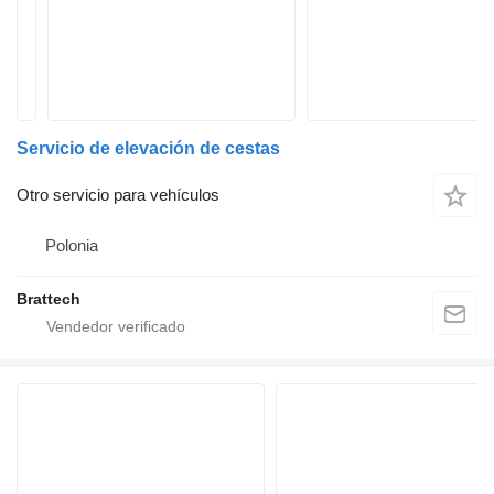
Servicio de elevación de cestas
Otro servicio para vehículos
Polonia
Brattech