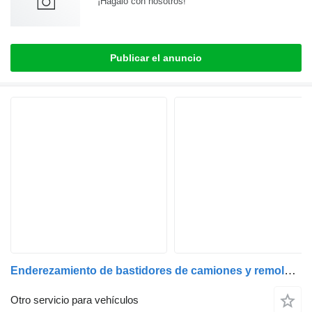
¡Hagalo con nosotros!
Publicar el anuncio
Enderezamiento de bastidores de camiones y remolques. Ajuste de daños, reparación de accidentes
Otro servicio para vehículos