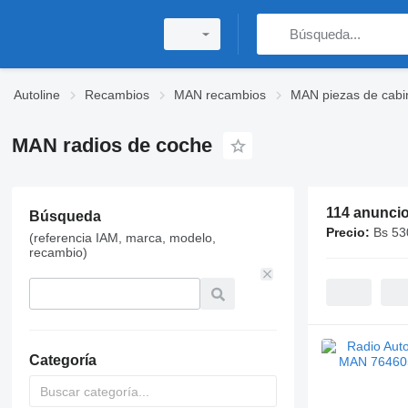
Autoline
Recambios
MAN recambios
MAN piezas de cabi
MAN radios de coche
114 anunci
Búsqueda
Precio:
Bs 53
(referencia IAM, marca, modelo,
recambio)
Categoría