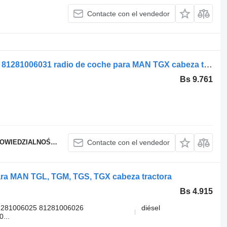
Contacte con el vendedor
NAVEGACIÓN POR RADIO MAN TGX 81281006031 radio de coche para MAN TGX cabeza tractora
Bs 9.761
WIEDZIALNOŚCIĄ
Contacte con el vendedor
ra MAN TGL, TGM, TGS, TGX cabeza tractora
Bs 4.915
1281006025 81281006026
diésel
...