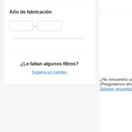
Año de fabricación
–
¿Le faltan algunos filtros?
Sugiera un cambio
¿No encuentra u
¡Pregúntenos ah
Solicitar recambi