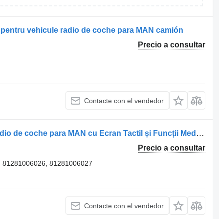
 pentru vehicule radio de coche para MAN camión
Precio a consultar
Contacte con el vendedor
Radio Navigație Auto 81281006017 radio de coche para MAN cu Ecran Tactil și Funcții Media camión
Precio a consultar
, 81281006026, 81281006027
Contacte con el vendedor