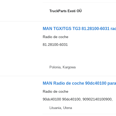
TruckParts Eesti OÜ
MAN TGX/TGS TG3 81.28100-6031 ra
Radio de coche
81.28100-6031
Polonia, Kargowa
MAN Radio de coche 90dc40100 para
Radio de coche
90dc40100 90dc40100, 90902140100900,
Lituania, Utena