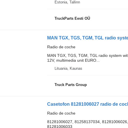
Estonia, Tallinn
TruckParts Eesti OÜ
Radio de coche
MAN TGX, TGS, TGM, TGL radio system with
12V, multimedia unit EURO...
Lituania, Kaunas
Truck Parts Group
Casetofon 81281006027 radio de coc
Radio de coche
81281006027, 81258137034, 81281006026
81281006033