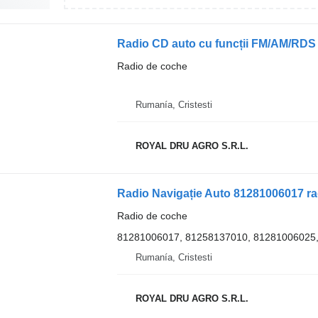
Radio CD auto cu funcții FM/AM/RDS
Radio de coche
Rumanía, Cristesti
ROYAL DRU AGRO S.R.L.
Radio de coche
81281006017, 81258137010, 81281006025
Rumanía, Cristesti
ROYAL DRU AGRO S.R.L.