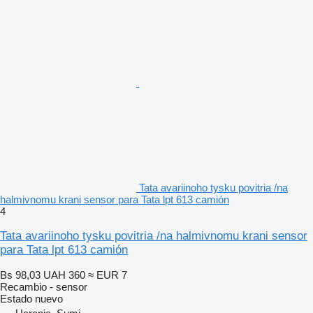
Tata avariinoho tysku povitria /na
halmivnomu krani sensor para Tata lpt 613 camión
4
Tata avariinoho tysku povitria /na halmivnomu krani sensor
para Tata lpt 613 camión
Bs 98,03
UAH 360
≈ EUR 7
Recambio - sensor
Estado
nuevo