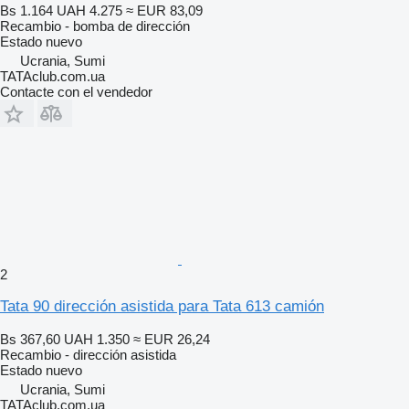
Bs 1.164
UAH 4.275
≈ EUR 83,09
Recambio - bomba de dirección
Estado
nuevo
Ucrania, Sumi
TATAclub.com.ua
Contacte con el vendedor
2
Tata 90 dirección asistida para Tata 613 camión
Bs 367,60
UAH 1.350
≈ EUR 26,24
Recambio - dirección asistida
Estado
nuevo
Ucrania, Sumi
TATAclub.com.ua