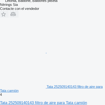
Letonia, Baldone, Baldones pilsēta
Nērings Sia
Contacte con el vendedor
Tata 252509140143 filtro de aire para
Tata camión
4
Tata 252509140143 filtro de aire para Tata camión