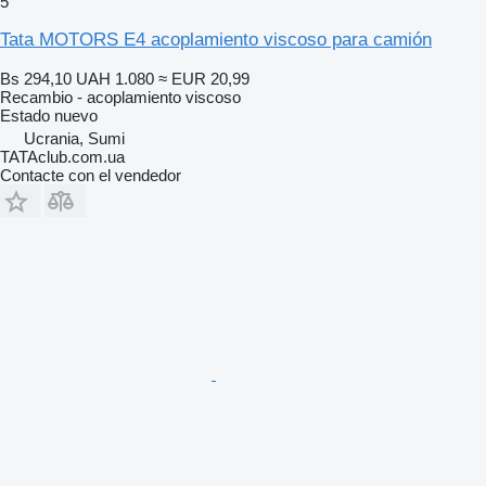
5
Tata MOTORS E4 acoplamiento viscoso para camión
Bs 294,10
UAH 1.080
≈ EUR 20,99
Recambio - acoplamiento viscoso
Estado
nuevo
Ucrania, Sumi
TATAclub.com.ua
Contacte con el vendedor