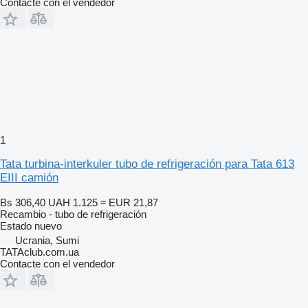
Contacte con el vendedor
1
Tata turbina-interkuler tubo de refrigeración para Tata 613
EIII camión
Bs 306,40
UAH 1.125
≈ EUR 21,87
Recambio - tubo de refrigeración
Estado
nuevo
Ucrania, Sumi
TATAclub.com.ua
Contacte con el vendedor