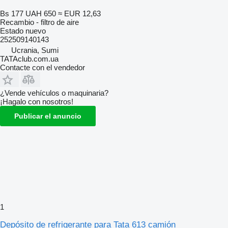
Bs 177
UAH 650
≈ EUR 12,63
Recambio - filtro de aire
Estado
nuevo
252509140143
Ucrania, Sumi
TATAclub.com.ua
Contacte con el vendedor
¿Vende vehículos o maquinaria?
¡Hagalo con nosotros!
Publicar el anuncio
1
Depósito de refrigerante para Tata 613 camión