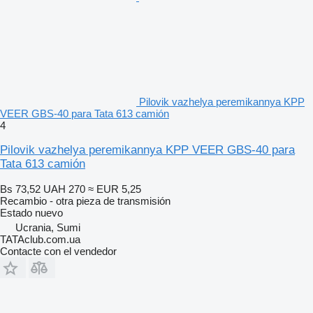
Pilovik vazhelya peremikannya KPP
VEER GBS-40 para Tata 613 camión
4
Pilovik vazhelya peremikannya KPP VEER GBS-40 para
Tata 613 camión
Bs 73,52
UAH 270
≈ EUR 5,25
Recambio - otra pieza de transmisión
Estado
nuevo
Ucrania, Sumi
TATAclub.com.ua
Contacte con el vendedor