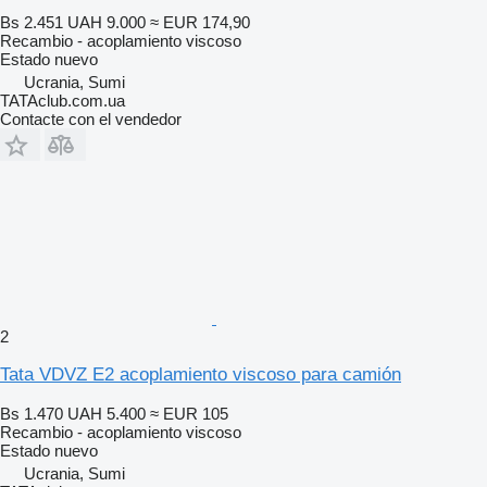
Bs 2.451
UAH 9.000
≈ EUR 174,90
Recambio - acoplamiento viscoso
Estado
nuevo
Ucrania, Sumi
TATAclub.com.ua
Contacte con el vendedor
2
Tata VDVZ E2 acoplamiento viscoso para camión
Bs 1.470
UAH 5.400
≈ EUR 105
Recambio - acoplamiento viscoso
Estado
nuevo
Ucrania, Sumi