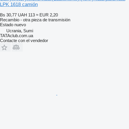
LPK 1618 camión
Bs 30,77
UAH 113
≈ EUR 2,20
Recambio - otra pieza de transmisión
Estado
nuevo
Ucrania, Sumi
TATAclub.com.ua
Contacte con el vendedor