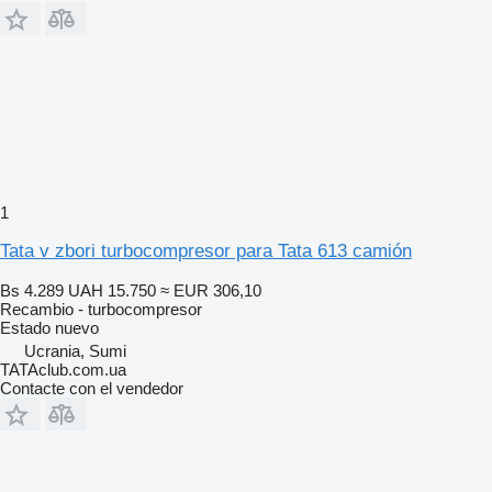
1
Tata v zbori turbocompresor para Tata 613 camión
Bs 4.289
UAH 15.750
≈ EUR 306,10
Recambio - turbocompresor
Estado
nuevo
Ucrania, Sumi
TATAclub.com.ua
Contacte con el vendedor