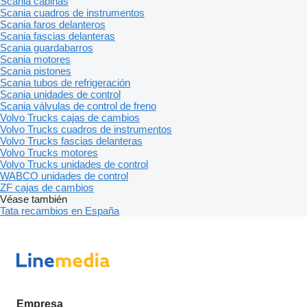
Scania cabinas
Scania cuadros de instrumentos
Scania faros delanteros
Scania fascias delanteras
Scania guardabarros
Scania motores
Scania pistones
Scania tubos de refrigeración
Scania unidades de control
Scania válvulas de control de freno
Volvo Trucks cajas de cambios
Volvo Trucks cuadros de instrumentos
Volvo Trucks fascias delanteras
Volvo Trucks motores
Volvo Trucks unidades de control
WABCO unidades de control
ZF cajas de cambios
Véase también
Tata recambios en España
Empresa