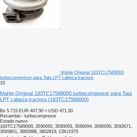
Mahle Original 183TC17589000
turbocompresor para Tata LPT cabeza tractora
10
Mahle Original 183TC17589000 turbocompresor para Tata
LPT cabeza tractora
(183TC17589000)
Bs 5.715
EUR 407,90
≈ USD 471,30
Recambio - turbocompresor
Estado
nuevo
183TC17589000, 3590092, 3590093, 3590094, 3590095, 3592671,
3593651, 3800988, 3802819, CBU1975