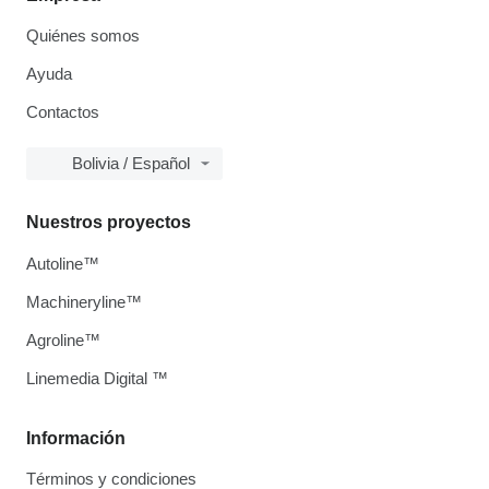
Quiénes somos
Ayuda
Contactos
Bolivia / Español
Nuestros proyectos
Autoline™
Machineryline™
Agroline™
Linemedia Digital ™
Información
Términos y condiciones