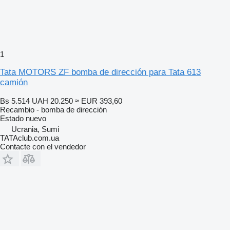
1
Tata MOTORS ZF bomba de dirección para Tata 613
camión
Bs 5.514
UAH 20.250
≈ EUR 393,60
Recambio - bomba de dirección
Estado
nuevo
Ucrania, Sumi
TATAclub.com.ua
Contacte con el vendedor