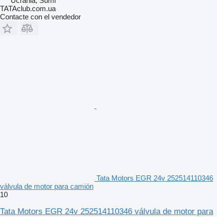
Ucrania, Sumi
TATAclub.com.ua
Contacte con el vendedor
Tata Motors EGR 24v 252514110346
válvula de motor para camión
10
Tata Motors EGR 24v 252514110346 válvula de motor para