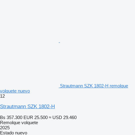
Strautmann SZK 1802-H remolque
volquete nuevo
12
Strautmann SZK 1802-H
Bs 357.300
EUR 25.500
≈ USD 29.460
Remolque volquete
2025
Estado
nuevo