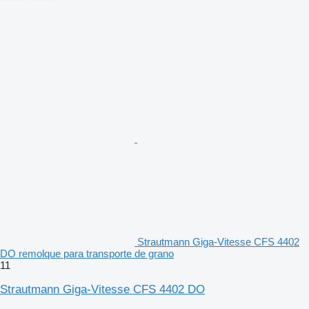
Strautmann Giga-Vitesse CFS 4402
DO remolque para transporte de grano
11
Strautmann Giga-Vitesse CFS 4402 DO