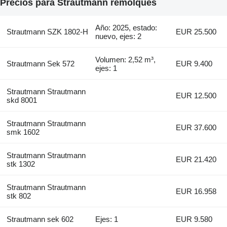
Precios para Strautmann remolques
Año: 2025, estado:
Strautmann SZK 1802-H
EUR 25.500
nuevo, ejes: 2
Volumen: 2,52 m³,
Strautmann Sek 572
EUR 9.400
ejes: 1
Strautmann Strautmann
EUR 12.500
skd 8001
Strautmann Strautmann
EUR 37.600
smk 1602
Strautmann Strautmann
EUR 21.420
stk 1302
Strautmann Strautmann
EUR 16.958
stk 802
Strautmann sek 602
Ejes: 1
EUR 9.580