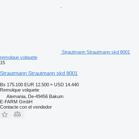
Strautmann Strautmann skd 8001
remolque volquete
15
Strautmann Strautmann skd 8001
Bs 175.100
EUR 12.500
≈ USD 14.440
Remolque volquete
Alemania, De-49456 Bakum
E-FARM GmbH
Contacte con el vendedor