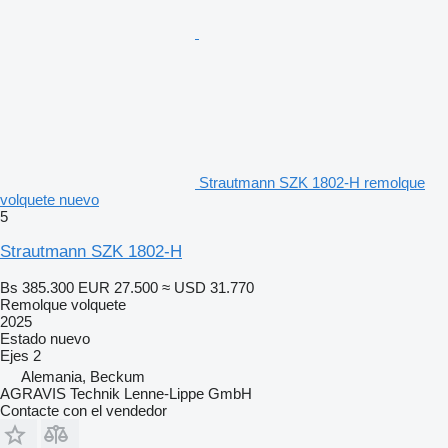
Strautmann SZK 1802-H remolque
volquete nuevo
5
Strautmann SZK 1802-H
Bs 385.300
EUR 27.500
≈ USD 31.770
Remolque volquete
2025
Estado
nuevo
Ejes
2
Alemania, Beckum
AGRAVIS Technik Lenne-Lippe GmbH
Contacte con el vendedor