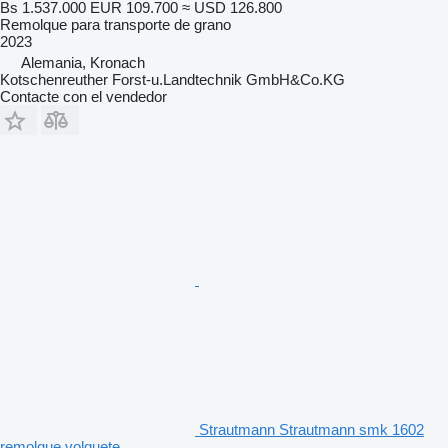
Bs 1.537.000
EUR 109.700
≈ USD 126.800
Remolque para transporte de grano
2023
Alemania, Kronach
Kotschenreuther Forst-u.Landtechnik GmbH&Co.KG
Contacte con el vendedor
Strautmann Strautmann smk 1602
remolque volquete