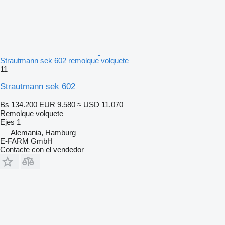
Strautmann sek 602 remolque volquete
11
Strautmann sek 602
Bs 134.200
EUR 9.580
≈ USD 11.070
Remolque volquete
Ejes
1
Alemania, Hamburg
E-FARM GmbH
Contacte con el vendedor