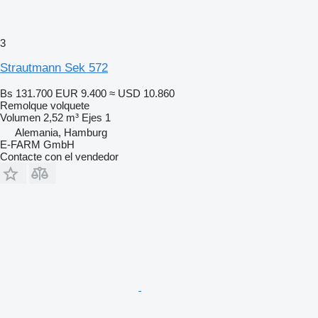
3
Strautmann Sek 572
Bs 131.700
EUR 9.400
≈ USD 10.860
Remolque volquete
Volumen
2,52 m³
Ejes
1
Alemania, Hamburg
E-FARM GmbH
Contacte con el vendedor