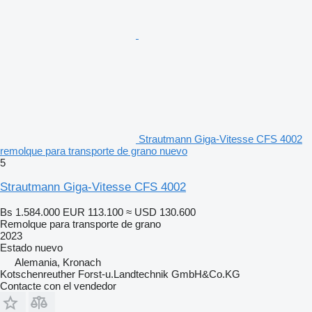
Strautmann Giga-Vitesse CFS 4002
remolque para transporte de grano nuevo
5
Strautmann Giga-Vitesse CFS 4002
Bs 1.584.000
EUR 113.100
≈ USD 130.600
Remolque para transporte de grano
2023
Estado
nuevo
Alemania, Kronach
Kotschenreuther Forst-u.Landtechnik GmbH&Co.KG
Contacte con el vendedor