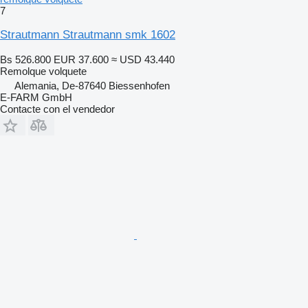
7
Strautmann Strautmann smk 1602
Bs 526.800
EUR 37.600
≈ USD 43.440
Remolque volquete
Alemania, De-87640 Biessenhofen
E-FARM GmbH
Contacte con el vendedor