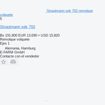
Strautmann sek 702 remolque
volquete
5
Strautmann sek 702
Bs 191.800
EUR 13.690
≈ USD 15.820
Remolque volquete
Ejes
1
Alemania, Hamburg
E-FARM GmbH
Contacte con el vendedor