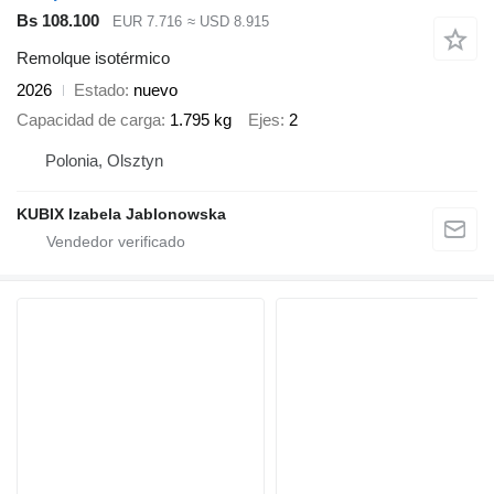
Bs 108.100
EUR 7.716
≈ USD 8.915
Remolque isotérmico
2026
Estado
nuevo
Capacidad de carga
1.795 kg
Ejes
2
Polonia, Olsztyn
KUBIX Izabela Jablonowska