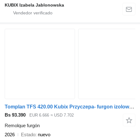
KUBIX Izabela Jablonowska
Tomplan TFS 420.00 Kubix Przyczepa- furgon izolowana
Bs 93.390
EUR 6.666
≈ USD 7.702
Remolque furgón
2026
Estado
nuevo