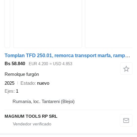
Tomplan TFD 250.01, remorca transport marfa, rampa spate
Bs 58.840
EUR 4.200
≈ USD 4.853
Remolque furgón
2025
Estado
nuevo
Ejes
1
Rumanía, loc. Tantareni (Blejoi)
MAGNUM TOOLS RP SRL