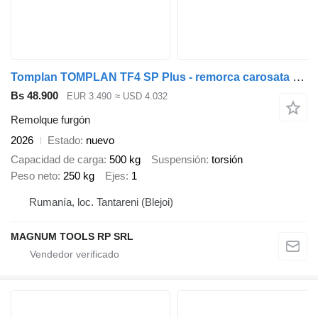
Tomplan TOMPLAN TF4 SP Plus - remorca carosata ptr bagaje, 750 Kg
Bs 48.900
EUR 3.490
≈ USD 4.032
Remolque furgón
2026
Estado
nuevo
Capacidad de carga
500 kg
Suspensión
torsión
Peso neto
250 kg
Ejes
1
Rumanía, loc. Tantareni (Blejoi)
MAGNUM TOOLS RP SRL