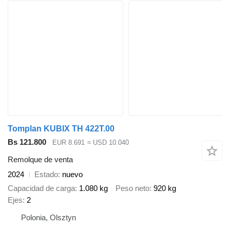
Tomplan KUBIX TH 422T.00
Bs 121.800
EUR 8.691
≈ USD 10.040
Remolque de venta
2024
Estado
nuevo
Capacidad de carga
1.080 kg
Peso neto
920 kg
Ejes
2
Polonia, Olsztyn