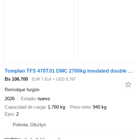
Tomplan TFS 470T.01 DMC 2700kg insulated double axle van
Bs 106.700
EUR 7.614
≈ USD 8.797
Remolque furgón
2026
Estado
nuevo
Capacidad de carga
1.760 kg
Peso neto
940 kg
Ejes
2
Polonia, Olsztyn