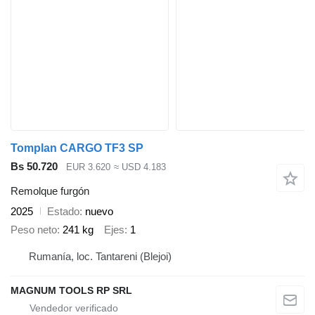
Tomplan CARGO TF3 SP
Bs 50.720
EUR 3.620
≈ USD 4.183
Remolque furgón
2025
Estado
nuevo
Peso neto
241 kg
Ejes
1
Rumanía, loc. Tantareni (Blejoi)
MAGNUM TOOLS RP SRL