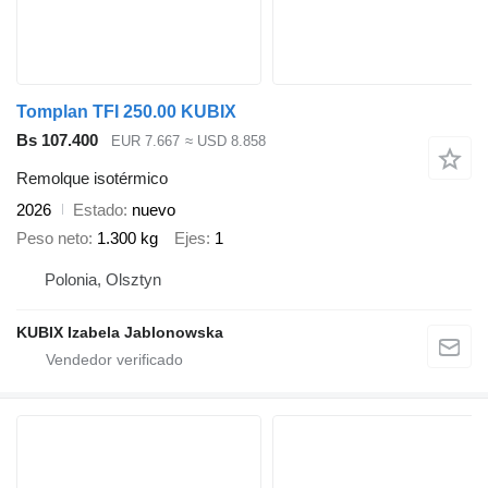
Tomplan TFI 250.00 KUBIX
Bs 107.400
EUR 7.667
≈ USD 8.858
Remolque isotérmico
2026
Estado
nuevo
Peso neto
1.300 kg
Ejes
1
Polonia, Olsztyn
KUBIX Izabela Jablonowska