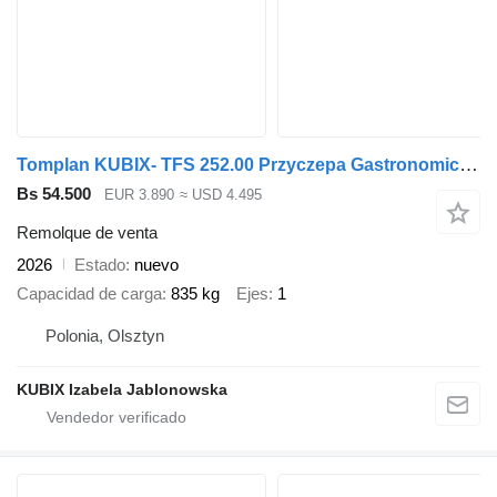
Tomplan KUBIX- TFS 252.00 Przyczepa Gastronomiczna 250x150x200 / Remorq
Bs 54.500
EUR 3.890
≈ USD 4.495
Remolque de venta
2026
Estado
nuevo
Capacidad de carga
835 kg
Ejes
1
Polonia, Olsztyn
KUBIX Izabela Jablonowska