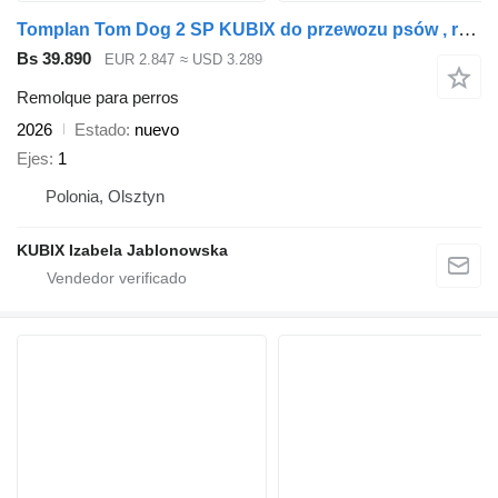
Tomplan Tom Dog 2 SP KUBIX do przewozu psów , remorque pour le chien
Bs 39.890
EUR 2.847
≈ USD 3.289
Remolque para perros
2026
Estado
nuevo
Ejes
1
Polonia, Olsztyn
KUBIX Izabela Jablonowska