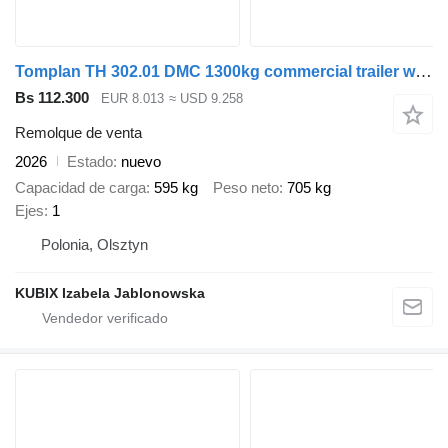
Tomplan TH 302.01 DMC 1300kg commercial trailer with furniture
Bs 112.300
EUR 8.013
≈ USD 9.258
Remolque de venta
2026
Estado
nuevo
Capacidad de carga
595 kg
Peso neto
705 kg
Ejes
1
Polonia, Olsztyn
KUBIX Izabela Jablonowska