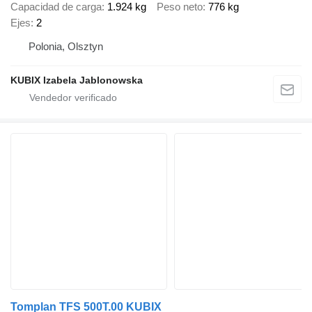
Capacidad de carga
1.924 kg
Peso neto
776 kg
Ejes
2
Polonia, Olsztyn
KUBIX Izabela Jablonowska
Tomplan TFS 500T.00 KUBIX