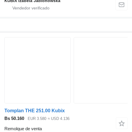
KUBIX Izabela Jablonowska
Tomplan THE 251.00 Kubix
Bs 50.160
EUR 3.580
≈ USD 4.136
Remolque de venta