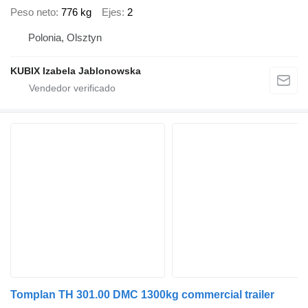
Peso neto
776 kg
Ejes
2
Polonia, Olsztyn
KUBIX Izabela Jablonowska
Tomplan TH 301.00 DMC 1300kg commercial trailer