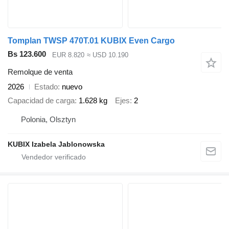
Tomplan TWSP 470T.01 KUBIX Even Cargo
Bs 123.600
EUR 8.820
≈ USD 10.190
Remolque de venta
2026
Estado
nuevo
Capacidad de carga
1.628 kg
Ejes
2
Polonia, Olsztyn
KUBIX Izabela Jablonowska