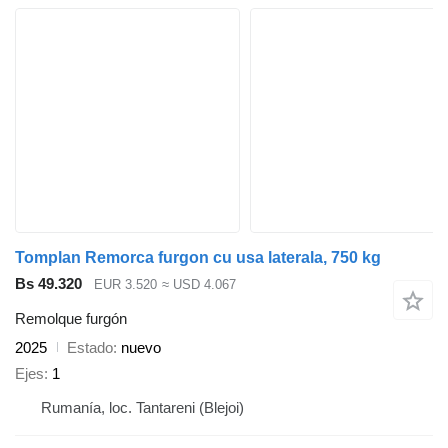
Tomplan Remorca furgon cu usa laterala, 750 kg
Bs 49.320
EUR 3.520
≈ USD 4.067
Remolque furgón
2025
Estado
nuevo
Ejes
1
Rumanía, loc. Tantareni (Blejoi)