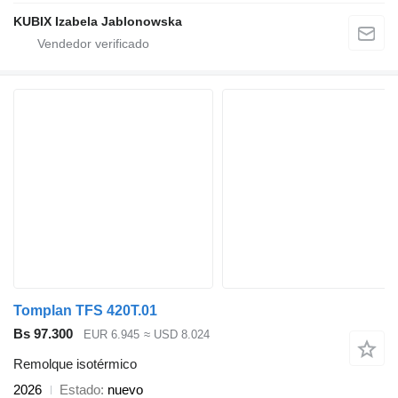
KUBIX Izabela Jablonowska
Tomplan TFS 420T.01
Bs 97.300
EUR 6.945
≈ USD 8.024
Remolque isotérmico
2026
Estado
nuevo