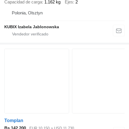
Capacidad de carga
1.162 kg
Ejes
2
Polonia, Olsztyn
KUBIX Izabela Jablonowska
Tomplan
Bs 142.200
EUR 10.150
≈ USD 11.730