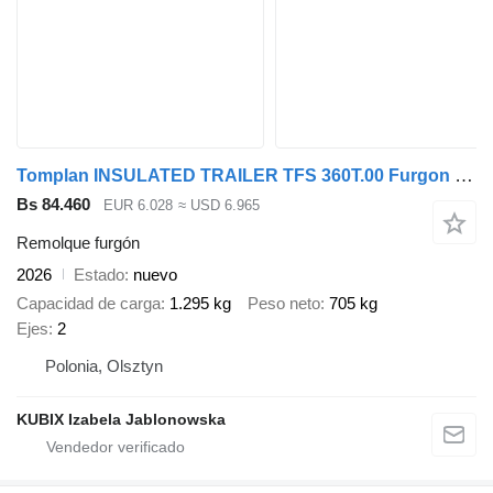
Tomplan INSULATED TRAILER TFS 360T.00 Furgon izolowany 3,6x2x2,1
Bs 84.460
EUR 6.028
≈ USD 6.965
Remolque furgón
2026
Estado
nuevo
Capacidad de carga
1.295 kg
Peso neto
705 kg
Ejes
2
Polonia, Olsztyn
KUBIX Izabela Jablonowska