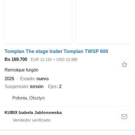
Tomplan The stage trailer Tomplan TWSP 600
Bs 169.700
EUR 12.110
≈ USD 13.990
Remolque furgón
2026
Estado
nuevo
Suspensión
torsión
Ejes
2
Polonia, Olsztyn
KUBIX Izabela Jablonowska