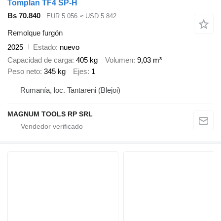
Tomplan TF4 SP-H
Bs 70.840
EUR 5.056
≈ USD 5.842
Remolque furgón
2025
Estado
nuevo
Capacidad de carga
405 kg
Volumen
9,03 m³
Peso neto
345 kg
Ejes
1
Rumanía, loc. Tantareni (Blejoi)
MAGNUM TOOLS RP SRL