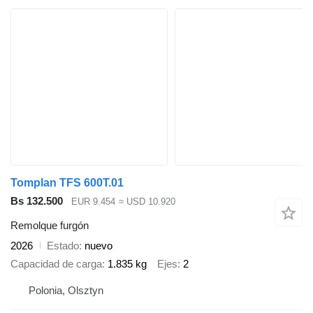
Tomplan TFS 600T.01
Bs 132.500
EUR 9.454
≈ USD 10.920
Remolque furgón
2026
Estado
nuevo
Capacidad de carga
1.835 kg
Ejes
2
Polonia, Olsztyn