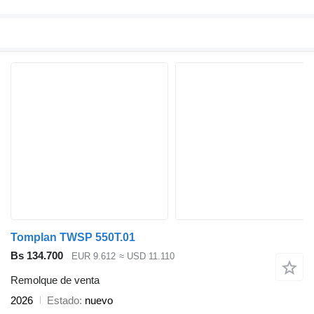
Tomplan TWSP 550T.01
Bs 134.700
EUR 9.612
≈ USD 11.110
Remolque de venta
2026
Estado
nuevo