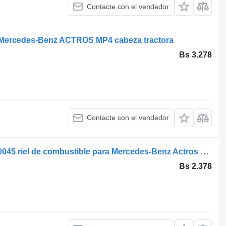
Contacte con el vendedor
a Mercedes-Benz ACTROS MP4 cabeza tractora
Bs 3.278
Contacte con el vendedor
Mercedes-Benz Actros MP4 A4700780045 riel de combustible para Mercedes-Benz Actros MP4 cabeza tractora
Bs 2.378