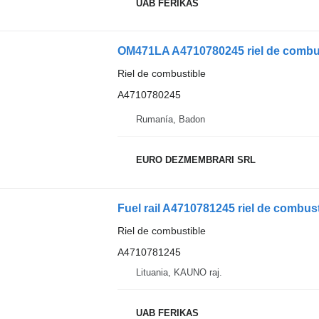
UAB FERIKAS
Riel de combustible
A4710780245
Rumanía, Badon
EURO DEZMEMBRARI SRL
Fuel rail A4710781245 riel de combu
Riel de combustible
A4710781245
Lituania, KAUNO raj.
UAB FERIKAS