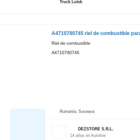
Truck Lutsk
A4710780745 riel de combustible pa
Riel de combustible
A4710780745
Rumanía, Suceava
DEZSTORE S.R.L.
14
años en Autoline