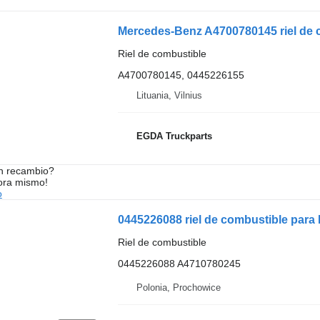
Mercedes-Benz A4700780145 riel de c
Riel de combustible
A4700780145, 0445226155
Lituania, Vilnius
EGDA Truckparts
n recambio?
ora mismo!
o
0445226088 riel de combustible par
Riel de combustible
0445226088 A4710780245
Polonia, Prochowice