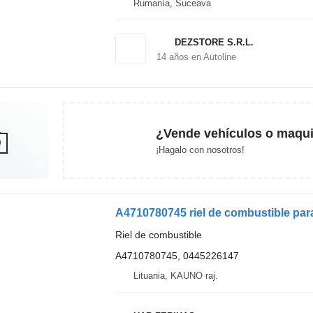
Rumanía, Suceava
DEZSTORE S.R.L.
14
años en Autoline
¿Vende vehículos o maqui
¡Hagalo con nosotros!
A4710780745 riel de combustible par
Riel de combustible
A4710780745, 0445226147
Lituania, KAUNO raj.