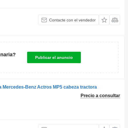
Contacte con el vendedor
naria?
Publicar el anuncio
a Mercedes-Benz Actros MP5 cabeza tractora
Precio a consultar