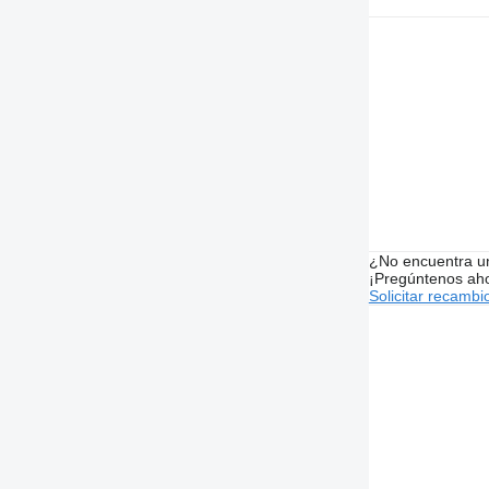
¿No encuentra u
¡Pregúntenos ah
Solicitar recambi