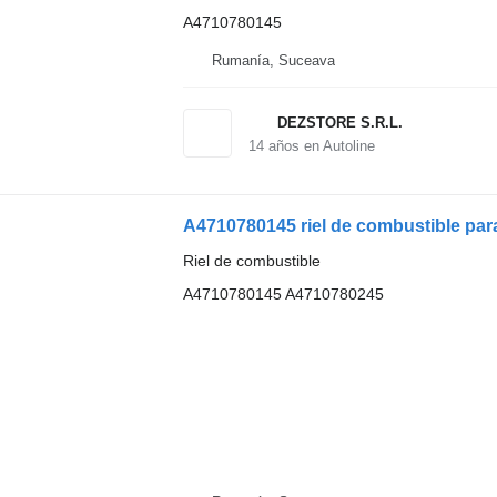
A4710780145
Rumanía, Suceava
DEZSTORE S.R.L.
14
años en Autoline
A4710780145 riel de combustible pa
Riel de combustible
A4710780145 A4710780245