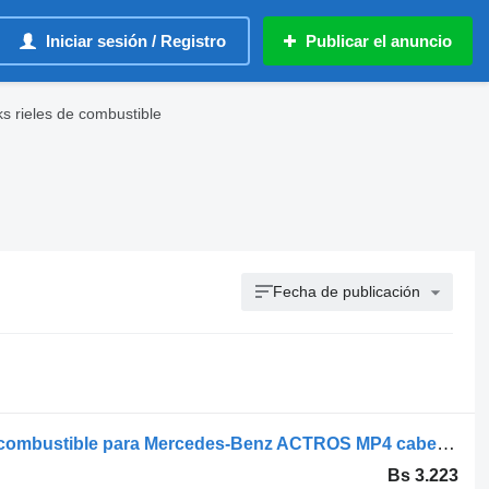
Iniciar sesión / Registro
Publicar el anuncio
 rieles de combustible
Fecha de publicación
Rampa comuna A4710780145 riel de combustible para Mercedes-Benz ACTROS MP4 cabeza tractora
Bs 3.223