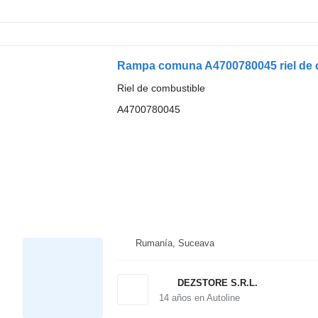
Riel de combustible
A4700780045
Rumanía, Suceava
DEZSTORE S.R.L.
14
años en Autoline