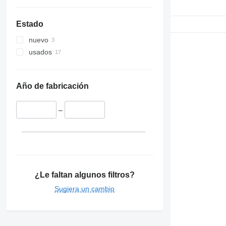
Estado
nuevo
usados
Año de fabricación
–
¿Le faltan algunos filtros?
Sugiera un cambio