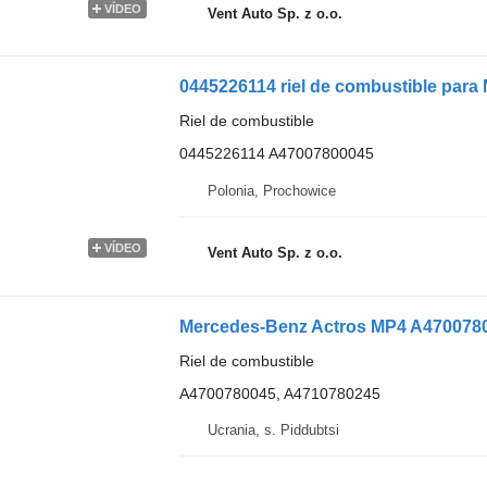
VÍDEO
Vent Auto Sp. z o.o.
0445226114 riel de combustible par
Riel de combustible
0445226114 A47007800045
Polonia, Prochowice
VÍDEO
Vent Auto Sp. z o.o.
Riel de combustible
A4700780045, A4710780245
Ucrania, s. Piddubtsi