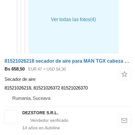
81521026218 secador de aire para MAN TGX cabeza tractora
Bs 658,50
EUR 47
≈ USD 54,30
Secador de aire
81521026218, 81521026372 81521026370
Rumanía, Suceava
DEZSTORE S.R.L.
14
años en Autoline