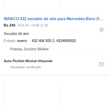
WABCO 432 secador de aire para Mercedes-Benz DAF, MAN, VOLVO, SCANIA, IVECO, RENAULT cabeza tractora
Bs 244
PLN 75
≈ EUR 17,42
Secador de aire
Estado
nuevo
432 406 920 2, 4324069202
Polonia, Smolno Wielkie
Auto Perfekt Michał Urbaniak