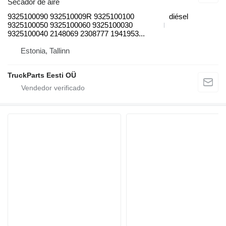
Secador de aire
9325100090 932510009R 9325100100
diésel
9325100050 9325100060 9325100030
9325100040 2148069 2308777 1941953...
Estonia, Tallinn
TruckParts Eesti OÜ