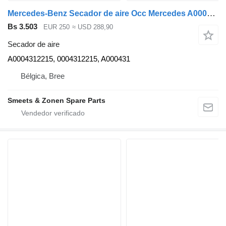
Mercedes-Benz Secador de aire Occ Mercedes A0004312215 para camión
Bs 3.503
EUR 250
≈ USD 288,90
Secador de aire
A0004312215, 0004312215, A000431
Bélgica, Bree
Smeets & Zonen Spare Parts