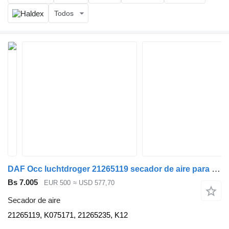
Todos
DAF Occ luchtdroger 21265119 secador de aire para camión
Bs 7.005
EUR 500
≈ USD 577,70
Secador de aire
21265119, K075171, 21265235, K12