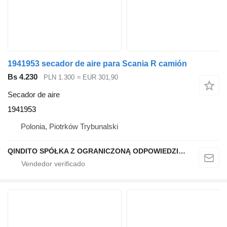
1941953 secador de aire para Scania R camión
Bs 4.230
PLN 1.300
≈ EUR 301,90
Secador de aire
1941953
Polonia, Piotrków Trybunalski
QINDITO SPÓŁKA Z OGRANICZONĄ ODPOWIEDZIALNOŚCIĄ