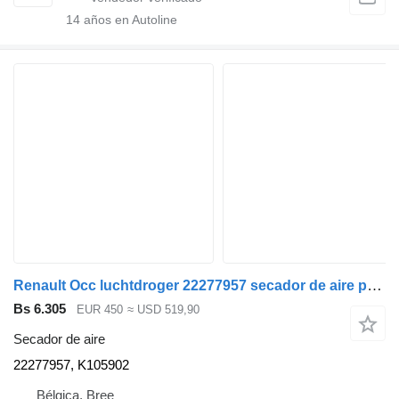
14
años en Autoline
Renault Occ luchtdroger 22277957 secador de aire para camión
Bs 6.305
EUR 450
≈ USD 519,90
Secador de aire
22277957, K105902
Bélgica, Bree