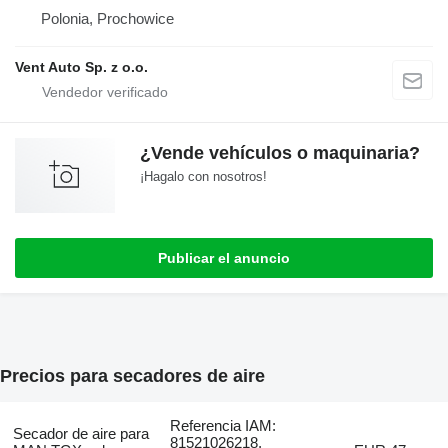
Polonia, Prochowice
Vent Auto Sp. z o.o.
¿Vende vehículos o maquinaria?
¡Hagalo con nosotros!
Publicar el anuncio
Precios para secadores de aire
Referencia IAM:
Secador de aire para
81521026218,