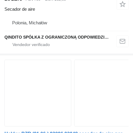
Secador de aire
Polonia, Michałów
QINDITO SPÓŁKA Z OGRANICZONĄ ODPOWIEDZIALNOŚCIĄ