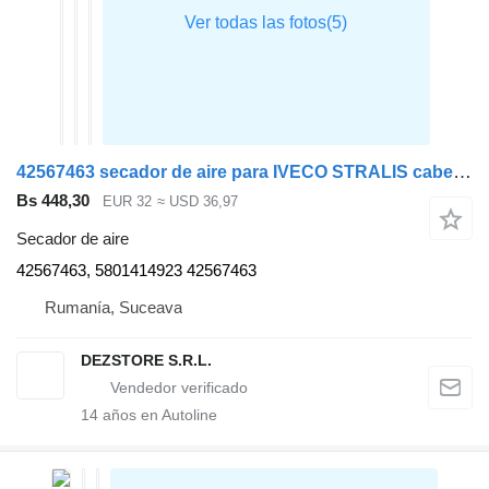
42567463 secador de aire para IVECO STRALIS cabeza tractora
Bs 448,30
EUR 32
≈ USD 36,97
Secador de aire
42567463, 5801414923 42567463
Rumanía, Suceava
DEZSTORE S.R.L.
14
años en Autoline