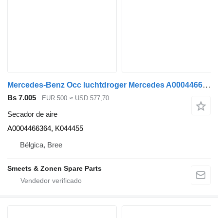
Mercedes-Benz Occ luchtdroger Mercedes A0004466364 secador de aire para camión
Bs 7.005
EUR 500
≈ USD 577,70
Secador de aire
A0004466364, K044455
Bélgica, Bree
Smeets & Zonen Spare Parts