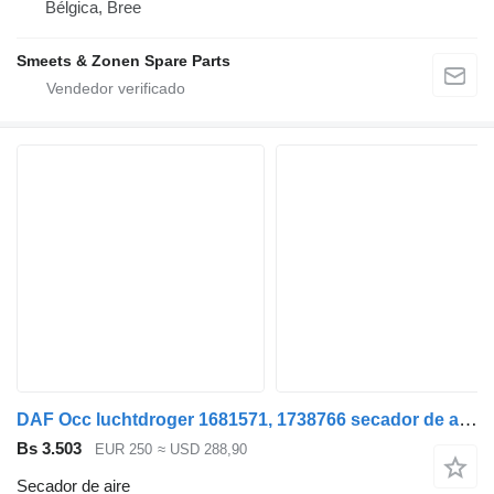
Bélgica, Bree
Smeets & Zonen Spare Parts
DAF Occ luchtdroger 1681571, 1738766 secador de aire para camión
Bs 3.503
EUR 250
≈ USD 288,90
Secador de aire