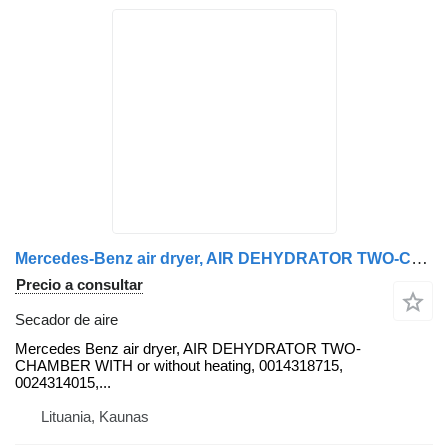
Mercedes-Benz air dryer, AIR DEHYDRATOR TWO-CHAMBER DEHYDRATOR WITH or without Mercedes secador de aire para Mercedes-Benz Actros, Atego cabeza tractora
Precio a consultar
Secador de aire
Mercedes Benz air dryer, AIR DEHYDRATOR TWO-
CHAMBER WITH or without heating, 0014318715,
0024314015,...
Lituania, Kaunas