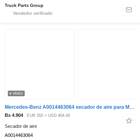
Truck Parts Group
VÍDEO
Mercedes-Benz A0014463064 secador de aire para Mercedes-Benz ACTROS MP4 camión
Bs 4.904
EUR 350
≈ USD 404,40
Secador de aire
A0014463064