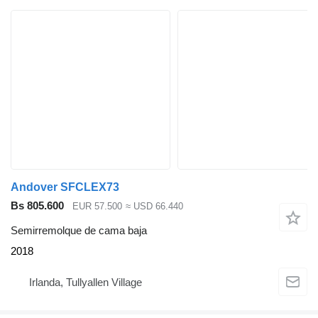
Andover SFCLEX73
Bs 805.600
EUR 57.500
≈ USD 66.440
Semirremolque de cama baja
2018
Irlanda, Tullyallen Village