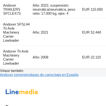
Andover
Año: 2022, suspensión:
TRAILERS
neumática/neumática, peso
EUR 115.000
SFCLEX73
neto: 17.000 kg, ejes: 4
Andover SFSL44
Tri Axle
Machinery
Año: 2021
EUR 52.440
Carrier
Lowloader
Andover Tri Axle
Machinery
Año: 2008
EUR 22.110
Carrier
Lowloader
Véase también
Andover semirremolques de cama baja en España