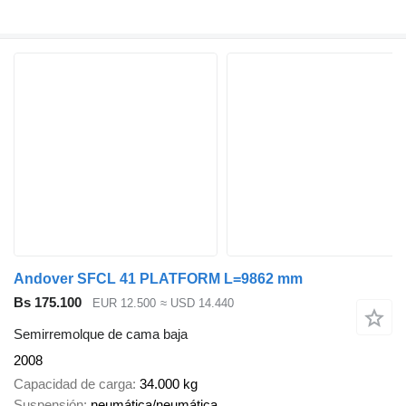
Andover SFCL 41 PLATFORM L=9862 mm
Bs 175.100
EUR 12.500
≈ USD 14.440
Semirremolque de cama baja
2008
Capacidad de carga
34.000 kg
Suspensión
neumática/neumática