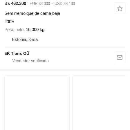
Bs 462.300
EUR 33.000
≈ USD 38.130
Semirremolque de cama baja
2009
Peso neto
16.000 kg
Estonia, Kiisa
EK Trans OÜ