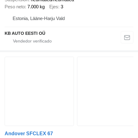
Peso neto
7.000 kg
Ejes
3
Estonia, Lääne-Harju Vald
KB AUTO EESTI OÜ
Andover SFCLEX 67