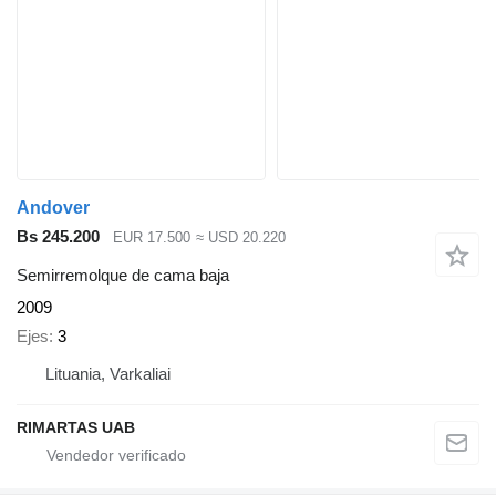
Andover
Bs 245.200
EUR 17.500
≈ USD 20.220
Semirremolque de cama baja
2009
Ejes
3
Lituania, Varkaliai
RIMARTAS UAB