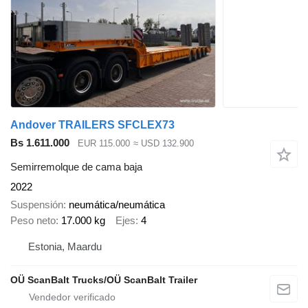
Andover TRAILERS SFCLEX73
Bs 1.611.000
EUR 115.000
≈ USD 132.900
Semirremolque de cama baja
2022
Suspensión
neumática/neumática
Peso neto
17.000 kg
Ejes
4
Estonia, Maardu
OÜ ScanBalt Trucks/OÜ ScanBalt Trailer