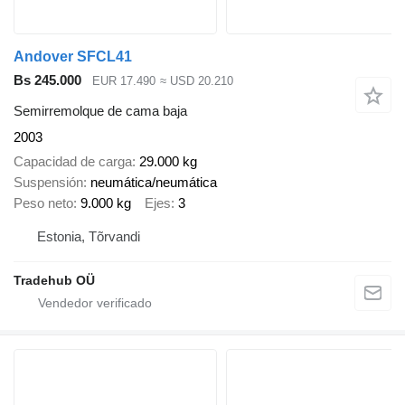
Andover SFCL41
Bs 245.000
EUR 17.490
≈ USD 20.210
Semirremolque de cama baja
2003
Capacidad de carga
29.000 kg
Suspensión
neumática/neumática
Peso neto
9.000 kg
Ejes
3
Estonia, Tõrvandi
Tradehub OÜ