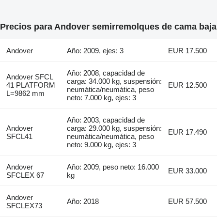
Precios para Andover semirremolques de cama baja
Andover
Año: 2009, ejes: 3
EUR 17.500
Año: 2008, capacidad de
Andover SFCL
carga: 34.000 kg, suspensión:
41 PLATFORM
EUR 12.500
neumática/neumática, peso
L=9862 mm
neto: 7.000 kg, ejes: 3
Año: 2003, capacidad de
Andover
carga: 29.000 kg, suspensión:
EUR 17.490
SFCL41
neumática/neumática, peso
neto: 9.000 kg, ejes: 3
Andover
Año: 2009, peso neto: 16.000
EUR 33.000
SFCLEX 67
kg
Andover
Año: 2018
EUR 57.500
SFCLEX73