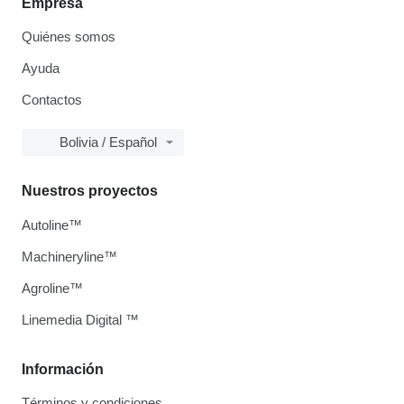
Empresa
Quiénes somos
Ayuda
Contactos
Bolivia / Español
Nuestros proyectos
Autoline™
Machineryline™
Agroline™
Linemedia Digital ™
Información
Términos y condiciones