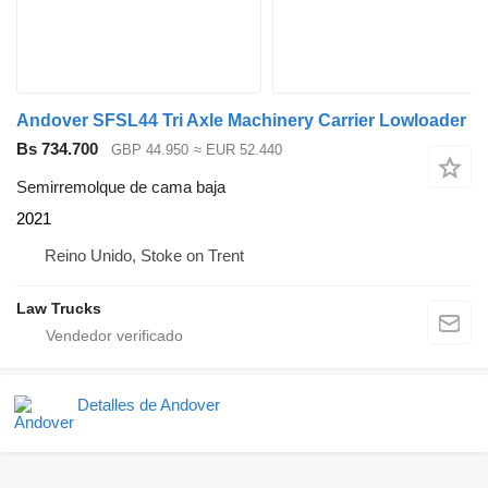
Andover SFSL44 Tri Axle Machinery Carrier Lowloader
Bs 734.700
GBP 44.950
≈ EUR 52.440
Semirremolque de cama baja
2021
Reino Unido, Stoke on Trent
Law Trucks
Detalles de Andover