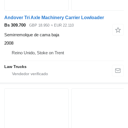
Andover Tri Axle Machinery Carrier Lowloader
Bs 309.700
GBP 18.950
≈ EUR 22.110
Semirremolque de cama baja
2008
Reino Unido, Stoke on Trent
Law Trucks