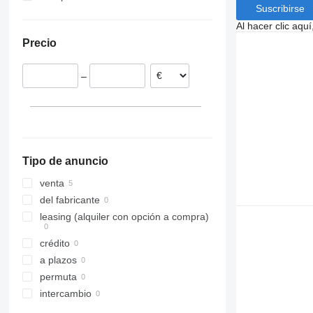
Suscribirse
Dinamarca
Al hacer clic aq
Países Bajos
Precio
–
Tipo de anuncio
venta
del fabricante
leasing (alquiler con opción a compra)
crédito
a plazos
permuta
intercambio