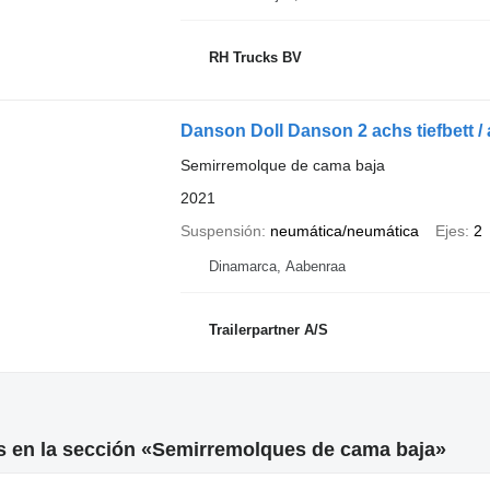
RH Trucks BV
Danson Doll Danson 2 achs tiefbett /
Semirremolque de cama baja
2021
Suspensión
neumática/neumática
Ejes
2
Dinamarca, Aabenraa
Trailerpartner A/S
s en la sección «Semirremolques de cama baja»