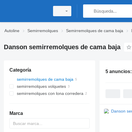
Autoline
Semirremolques
Semirremolques de cama baja
Danson semirremolques de cama baja
Categoría
5 anuncios
semirremolques de cama baja
semirremolques volquetes
semirremolques con lona corredera
Marca