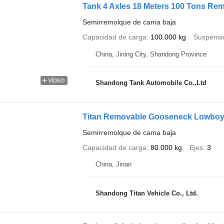
Tank 4 Axles 18 Meters 100 Tons Re
Semirremolque de cama baja
Capacidad de carga
100.000 kg
Suspensi
China, Jining City, Shandong Province
VÍDEO
Shandong Tank Automobile Co.,Ltd
Titan Removable Gooseneck Lowboy T
Semirremolque de cama baja
Capacidad de carga
80.000 kg
Ejes
3
China, Jinan
Shandong Titan Vehicle Co., Ltd.