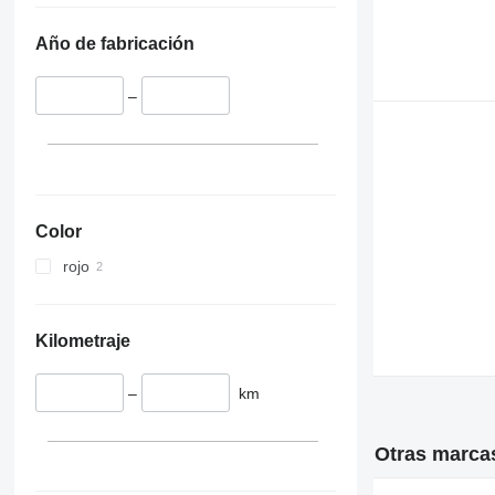
Año de fabricación
–
Color
rojo
Kilometraje
–
km
Otras marca