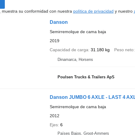
uí, muestra su conformidad con nuestra
política de privacidad
y nuestro
Danson
Semirremolque de cama baja
2019
Capacidad de carga
31.180 kg
Peso neto
Dinamarca, Horsens
Poulsen Trucks & Trailers ApS
Danson JUMBO 6 AXLE - LAST 4 A
Semirremolque de cama baja
2012
Ejes
6
Países Bajos, Groot-Ammers