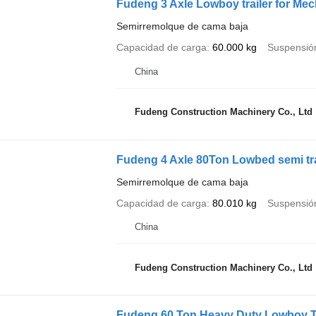
Fudeng 3 Axle Lowboy trailer for Mec
Semirremolque de cama baja
Capacidad de carga
60.000 kg
Suspensió
China
Fudeng Construction Machinery Co., Ltd
Fudeng 4 Axle 80Ton Lowbed semi tra
Semirremolque de cama baja
Capacidad de carga
80.010 kg
Suspensió
China
Fudeng Construction Machinery Co., Ltd
Fudeng 60 Ton Heavy Duty Lowboy Tra