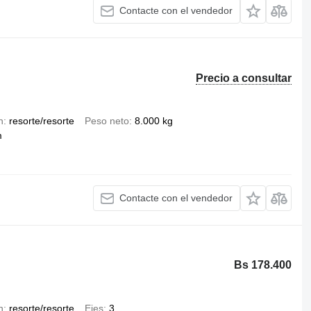
Contacte con el vendedor
Precio a consultar
n
resorte/resorte
Peso neto
8.000 kg
m
Contacte con el vendedor
Bs 178.400
n
resorte/resorte
Ejes
3