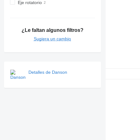
Eje rotatorio
¿Le faltan algunos filtros?
Sugiera un cambio
Detalles de Danson