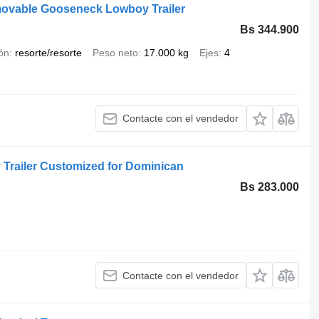
movable Gooseneck Lowboy Trailer
Bs 344.900
ón
resorte/resorte
Peso neto
17.000 kg
Ejes
4
Contacte con el vendedor
railer Customized for Dominican
Bs 283.000
Contacte con el vendedor