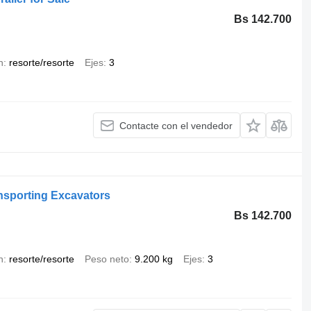
Bs 142.700
n
resorte/resorte
Ejes
3
Contacte con el vendedor
ansporting Excavators
Bs 142.700
n
resorte/resorte
Peso neto
9.200 kg
Ejes
3