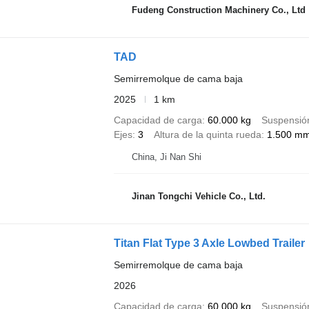
Fudeng Construction Machinery Co., Ltd
TAD
Semirremolque de cama baja
2025
1 km
Capacidad de carga
60.000 kg
Suspensió
Ejes
3
Altura de la quinta rueda
1.500 m
China, Ji Nan Shi
Jinan Tongchi Vehicle Co., Ltd.
Titan Flat Type 3 Axle Lowbed Trailer
Semirremolque de cama baja
2026
Capacidad de carga
60.000 kg
Suspensió