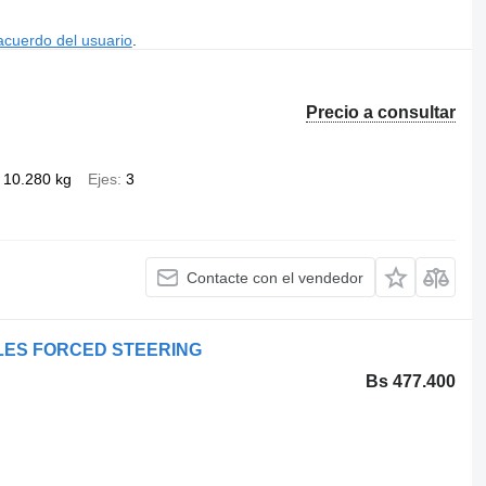
acuerdo del usuario
.
Precio a consultar
10.280 kg
Ejes
3
Contacte con el vendedor
XLES FORCED STEERING
Bs 477.400