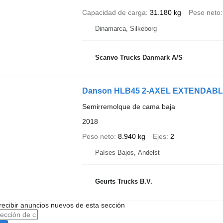
Capacidad de carga
31.180 kg
Peso neto
Dinamarca, Silkeborg
Scanvo Trucks Danmark A/S
Danson HLB45 2-AXEL EXTENDAB
Semirremolque de cama baja
2018
Peso neto
8.940 kg
Ejes
2
Países Bajos, Andelst
Geurts Trucks B.V.
recibir anuncios nuevos de esta sección