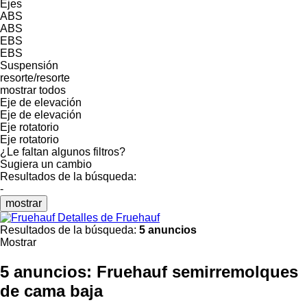
Ejes
ABS
ABS
EBS
EBS
Suspensión
resorte/resorte
mostrar todos
Eje de elevación
Eje de elevación
Eje rotatorio
Eje rotatorio
¿Le faltan algunos filtros?
Sugiera un cambio
Resultados de la búsqueda:
-
mostrar
Detalles de Fruehauf
Resultados de la búsqueda:
5 anuncios
Mostrar
5 anuncios:
Fruehauf semirremolques
de cama baja