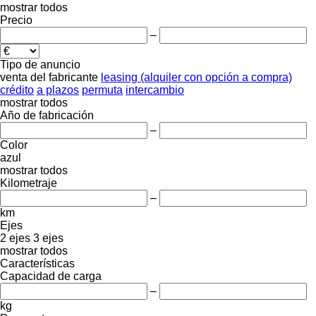
mostrar todos
Precio
–
Tipo de anuncio
venta
del fabricante
leasing (alquiler con opción a compra)
crédito
a plazos
permuta
intercambio
mostrar todos
Año de fabricación
–
Color
azul
mostrar todos
Kilometraje
–
km
Ejes
2 ejes
3 ejes
mostrar todos
Características
Capacidad de carga
–
kg