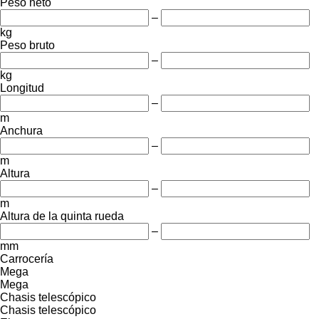
Peso neto
–
kg
Peso bruto
–
kg
Longitud
–
m
Anchura
–
m
Altura
–
m
Altura de la quinta rueda
–
mm
Carrocería
Mega
Mega
Chasis telescópico
Chasis telescópico