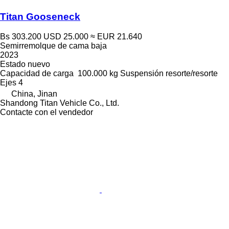
Titan Gooseneck
Bs 303.200
USD 25.000
≈ EUR 21.640
Semirremolque de cama baja
2023
Estado
nuevo
Capacidad de carga
100.000 kg
Suspensión
resorte/resorte
Ejes
4
China, Jinan
Shandong Titan Vehicle Co., Ltd.
Contacte con el vendedor