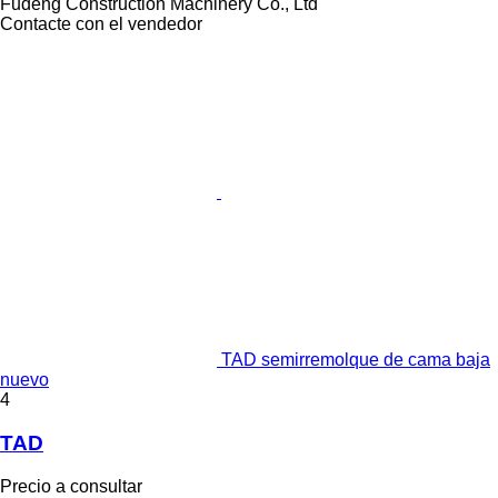
Fudeng Construction Machinery Co., Ltd
Contacte con el vendedor
TAD semirremolque de cama baja
nuevo
4
TAD
Precio a consultar