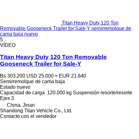
Titan Heavy Duty 120 Ton
Removable Gooseneck Trailer for Sale-Y semirremolque de
cama baja nuevo
5
VÍDEO
Titan Heavy Duty 120 Ton Removable
Gooseneck Trailer for Sale-Y
Bs 303.200
USD 25.000
≈ EUR 21.640
Semirremolque de cama baja
Estado
nuevo
Capacidad de carga
120.000 kg
Suspensión
resorte/resorte
Ejes
3
China, Jinan
Shandong Titan Vehicle Co., Ltd.
Contacte con el vendedor