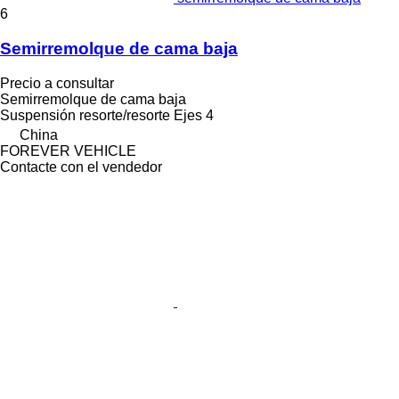
6
Semirremolque de cama baja
Precio a consultar
Semirremolque de cama baja
Suspensión
resorte/resorte
Ejes
4
China
FOREVER VEHICLE
Contacte con el vendedor