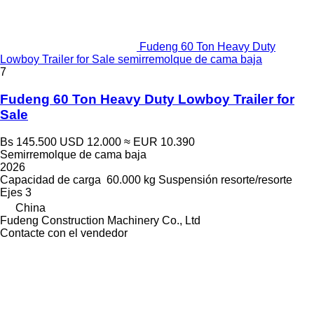
Fudeng 60 Ton Heavy Duty
Lowboy Trailer for Sale semirremolque de cama baja
7
Fudeng 60 Ton Heavy Duty Lowboy Trailer for
Sale
Bs 145.500
USD 12.000
≈ EUR 10.390
Semirremolque de cama baja
2026
Capacidad de carga
60.000 kg
Suspensión
resorte/resorte
Ejes
3
China
Fudeng Construction Machinery Co., Ltd
Contacte con el vendedor