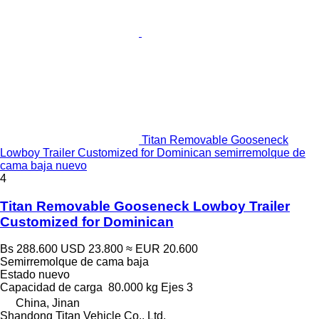
Titan Removable Gooseneck
Lowboy Trailer Customized for Dominican semirremolque de
cama baja nuevo
4
Titan Removable Gooseneck Lowboy Trailer
Customized for Dominican
Bs 288.600
USD 23.800
≈ EUR 20.600
Semirremolque de cama baja
Estado
nuevo
Capacidad de carga
80.000 kg
Ejes
3
China, Jinan
Shandong Titan Vehicle Co., Ltd.