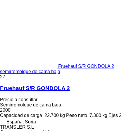
Fruehauf S/R GONDOLA 2
semirremolque de cama baja
27
Fruehauf S/R GONDOLA 2
Precio a consultar
Semirremolque de cama baja
2000
Capacidad de carga
22.700 kg
Peso neto
7.300 kg
Ejes
2
España, Soria
TRANSLER S.L