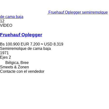
Fruehauf Oplegger semirremolque
de cama baja
12
VÍDEO
Fruehauf Oplegger
Bs 100.900
EUR 7.200
≈ USD 8.319
Semirremolque de cama baja
1971
Ejes
2
Bélgica, Bree
Smeets & Zonen
Contacte con el vendedor