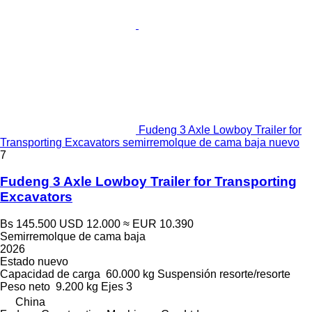
Fudeng 3 Axle Lowboy Trailer for
Transporting Excavators semirremolque de cama baja nuevo
7
Fudeng 3 Axle Lowboy Trailer for Transporting
Excavators
Bs 145.500
USD 12.000
≈ EUR 10.390
Semirremolque de cama baja
2026
Estado
nuevo
Capacidad de carga
60.000 kg
Suspensión
resorte/resorte
Peso neto
9.200 kg
Ejes
3
China