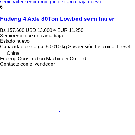
semi trailer semirremolque de cama baja nuevo
6
Fudeng 4 Axle 80Ton Lowbed semi trailer
Bs 157.600
USD 13.000
≈ EUR 11.250
Semirremolque de cama baja
Estado
nuevo
Capacidad de carga
80.010 kg
Suspensión
helicoidal
Ejes
4
China
Fudeng Construction Machinery Co., Ltd
Contacte con el vendedor