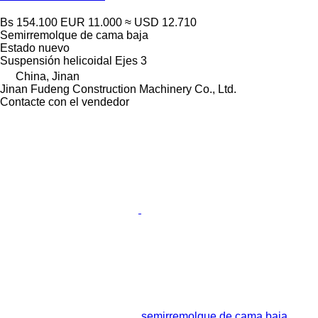
Bs 154.100
EUR 11.000
≈ USD 12.710
Semirremolque de cama baja
Estado
nuevo
Suspensión
helicoidal
Ejes
3
China, Jinan
Jinan Fudeng Construction Machinery Co., Ltd.
Contacte con el vendedor
semirremolque de cama baja