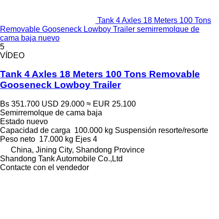
Tank 4 Axles 18 Meters 100 Tons
Removable Gooseneck Lowboy Trailer semirremolque de
cama baja nuevo
5
VÍDEO
Tank 4 Axles 18 Meters 100 Tons Removable
Gooseneck Lowboy Trailer
Bs 351.700
USD 29.000
≈ EUR 25.100
Semirremolque de cama baja
Estado
nuevo
Capacidad de carga
100.000 kg
Suspensión
resorte/resorte
Peso neto
17.000 kg
Ejes
4
China, Jining City, Shandong Province
Shandong Tank Automobile Co.,Ltd
Contacte con el vendedor