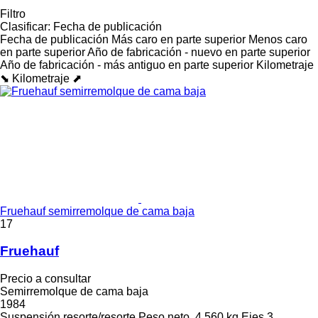
Filtro
Clasificar
:
Fecha de publicación
Fecha de publicación
Más caro en parte superior
Menos caro
en parte superior
Año de fabricación - nuevo en parte superior
Año de fabricación - más antiguo en parte superior
Kilometraje
⬊
Kilometraje ⬈
Fruehauf semirremolque de cama baja
17
Fruehauf
Precio a consultar
Semirremolque de cama baja
1984
Suspensión
resorte/resorte
Peso neto
4.560 kg
Ejes
3