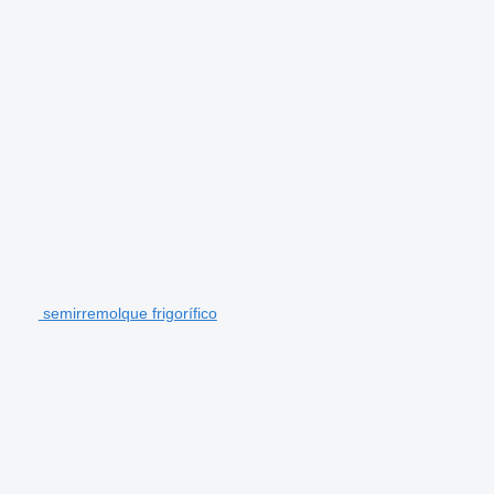
semirremolque frigorífico