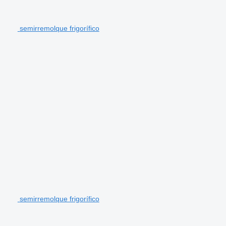
semirremolque frigorífico
semirremolque frigorífico