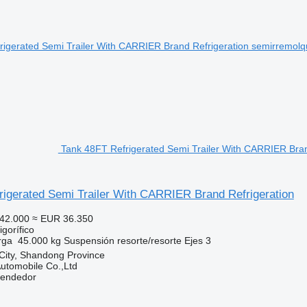
Tank 48FT Refrigerated Semi Trailer With CARRIER Brand
rigerated Semi Trailer With CARRIER Brand Refrigeration
42.000
≈ EUR 36.350
gorífico
rga
45.000 kg
Suspensión
resorte/resorte
Ejes
3
 City, Shandong Province
utomobile Co.,Ltd
vendedor