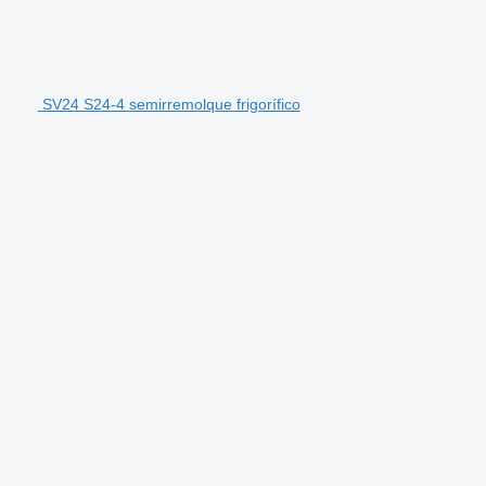
SV24 S24-4 semirremolque frigorífico