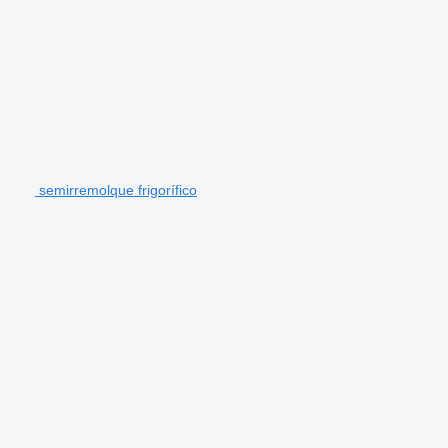
semirremolque frigorífico