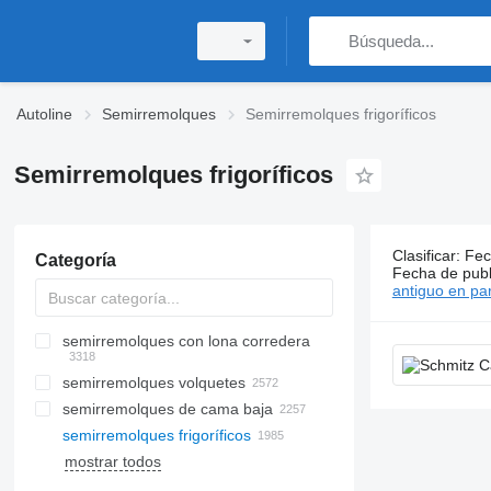
Autoline
Semirremolques
Semirremolques frigoríficos
Semirremolques frigoríficos
Clasificar
:
Fec
Categoría
1986 anunc
Fecha de publ
antiguo en par
semirremolques con lona corredera
semirremolques volquetes
semirremolques de cama baja
semirremolques frigoríficos
mostrar todos