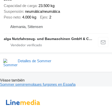
Capacidad de carga
23.500 kg
Suspensión
neumática/neumática
Peso neto
4.000 kg
Ejes
2
Alemania, Sittensen
alga Nutzfahrzeug- und Baumaschinen GmbH & Co. KG
Detalles de Sommer
Véase también
Sommer semirremolques furgones en España