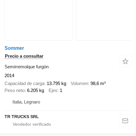
Sommer
Precio a consultar
Semirremolque furgón
2014
Capacidad de carga
13.795 kg
Volumen
98,6 m³
Peso neto
6.205 kg
Ejes
1
Italia, Legnaro
TR TRUCKS SRL