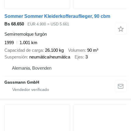
Sommer Sommer Kleiderkofferauflieger, 90 cbm
Bs 68.650
EUR 4.900
≈ USD 5.661
Semirremolque furgón
1999
1.001 km
Capacidad de carga
26.100 kg
Volumen
90 m³
Suspensión
neumática/neumática
Ejes
3
Alemania, Bovenden
Gassmann GmbH