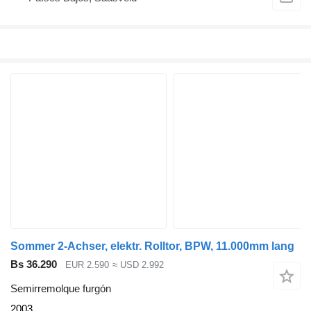
Sommer 2-Achser, elektr. Rolltor, BPW, 11.000mm lang
Bs 36.290
EUR 2.590
≈ USD 2.992
Semirremolque furgón
2003