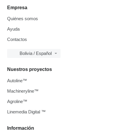
Empresa
Quiénes somos
Ayuda
Contactos
Bolivia / Español
Nuestros proyectos
Autoline™
Machineryline™
Agroline™
Linemedia Digital ™
Información