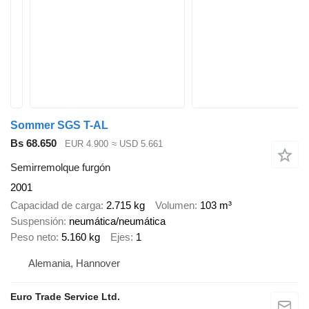
Sommer SGS T-AL
Bs 68.650
EUR 4.900
≈ USD 5.661
Semirremolque furgón
2001
Capacidad de carga
2.715 kg
Volumen
103 m³
Suspensión
neumática/neumática
Peso neto
5.160 kg
Ejes
1
Alemania, Hannover
Euro Trade Service Ltd.