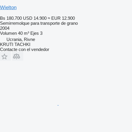
Wielton
Bs 180.700
USD 14.900
≈ EUR 12.900
Semirremolque para transporte de grano
2004
Volumen
40 m³
Ejes
3
Ucrania, Rivne
KRUTI TACHKI
Contacte con el vendedor