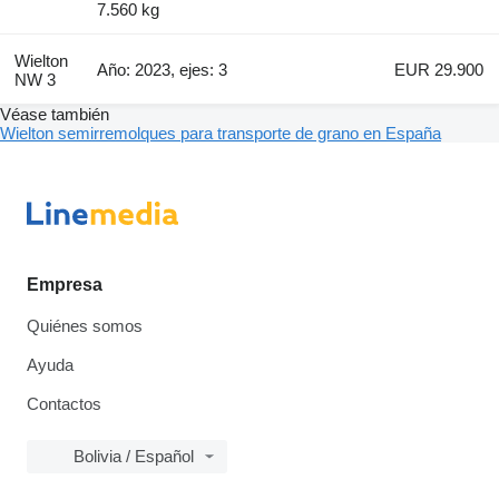
7.560 kg
Wielton
Año: 2023, ejes: 3
EUR 29.900
NW 3
Véase también
Wielton semirremolques para transporte de grano en España
Empresa
Quiénes somos
Ayuda
Contactos
Bolivia / Español