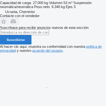
Capacidad de carga
27.000 kg
Volumen
53 m³
Suspensión
neumática/neumática
Peso neto
6.340 kg
Ejes
3
Ucrania, Chernivtsi
Contacte con el vendedor
Suscríbase para recibir anuncios nuevos de esta sección
Suscribirse
Al hacer clic aquí, muestra su conformidad con nuestra
política de
privacidad
y nuestro
acuerdo del usuario
.