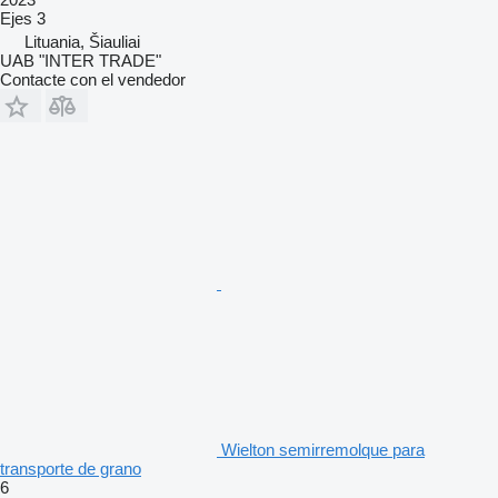
Ejes
3
Lituania, Šiauliai
UAB "INTER TRADE"
Contacte con el vendedor
Wielton semirremolque para
transporte de grano
6