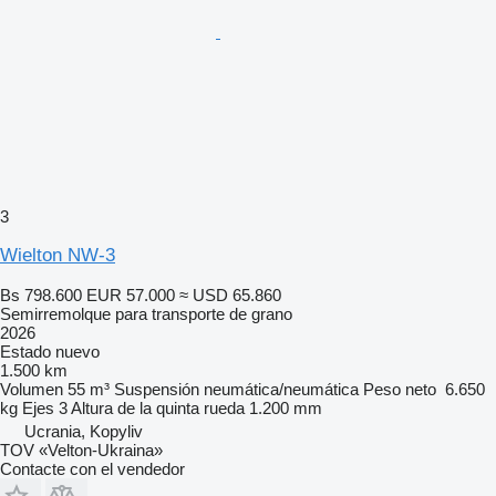
3
Wielton NW-3
Bs 798.600
EUR 57.000
≈ USD 65.860
Semirremolque para transporte de grano
2026
Estado
nuevo
1.500 km
Volumen
55 m³
Suspensión
neumática/neumática
Peso neto
6.650
kg
Ejes
3
Altura de la quinta rueda
1.200 mm
Ucrania, Kopyliv
TOV «Velton-Ukraina»
Contacte con el vendedor