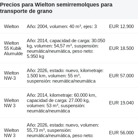
Precios para Wielton semirremolques para
transporte de grano
Wielton
Año: 2004, volumen: 40 m³, ejes: 3
EUR 12.900
Año: 2014, capacidad de carga: 30.050
Wielton
kg, volumen: 54,57 m³, suspensión:
55 Kubik
EUR 18.500
neumática/neumática, peso neto:
Alumulde
5.950 kg
Año: 2026, estado: nuevo, kilometraje:
Wielton
1.500 km, volumen: 55 m³,
EUR 57.000
NW-3
suspensión: neumática/neumática
Año: 2014, kilometraje: 60.000 km,
Wielton
capacidad de carga: 27.000 kg,
EUR 19.040
NW 3
volumen: 53 m³, suspensión:
neumática/neumática
Año: 2026, estado: nuevo, volumen:
Wielton
55,73 m³, suspensión:
EUR 56.000
NW 3
neumática/neumática, peso neto: