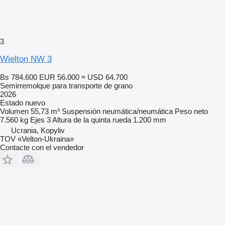
3
Wielton NW 3
Bs 784.600
EUR 56.000
≈ USD 64.700
Semirremolque para transporte de grano
2026
Estado
nuevo
Volumen
55,73 m³
Suspensión
neumática/neumática
Peso neto
7.560 kg
Ejes
3
Altura de la quinta rueda
1.200 mm
Ucrania, Kopyliv
TOV «Velton-Ukraina»
Contacte con el vendedor