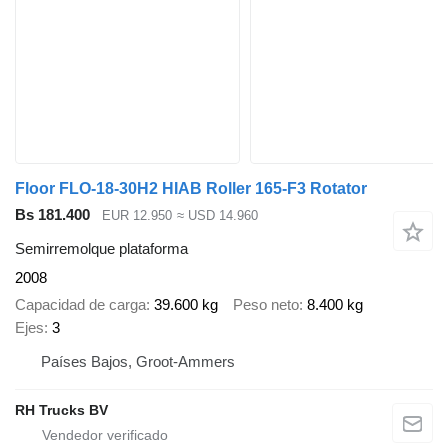
Floor FLO-18-30H2 HIAB Roller 165-F3 Rotator
Bs 181.400
EUR 12.950
≈ USD 14.960
Semirremolque plataforma
2008
Capacidad de carga
39.600 kg
Peso neto
8.400 kg
Ejes
3
Países Bajos, Groot-Ammers
RH Trucks BV