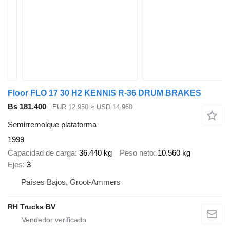
Floor FLO 17 30 H2 KENNIS R-36 DRUM BRAKES
Bs 181.400
EUR 12.950
≈ USD 14.960
Semirremolque plataforma
1999
Capacidad de carga
36.440 kg
Peso neto
10.560 kg
Ejes
3
Países Bajos, Groot-Ammers
RH Trucks BV