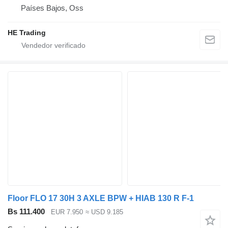
Países Bajos, Oss
HE Trading
Floor FLO 17 30H 3 AXLE BPW + HIAB 130 R F-1
Bs 111.400
EUR 7.950
≈ USD 9.185