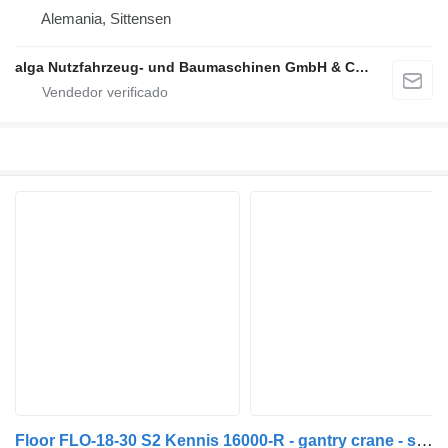
Alemania, Sittensen
alga Nutzfahrzeug- und Baumaschinen GmbH & Co. KG
Floor FLO-18-30 S2 Kennis 16000-R - gantry crane - stone trailer - BPW