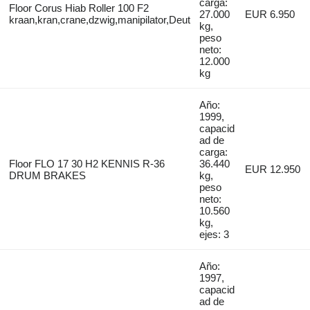
carga:
Floor Corus Hiab Roller 100 F2
27.000
EUR 6.950
kraan,kran,crane,dzwig,manipilator,Deut
kg,
peso
neto:
12.000
kg
Año:
1999,
capacid
ad de
carga:
Floor FLO 17 30 H2 KENNIS R-36
36.440
EUR 12.950
DRUM BRAKES
kg,
peso
neto:
10.560
kg,
ejes: 3
Año:
1997,
capacid
ad de