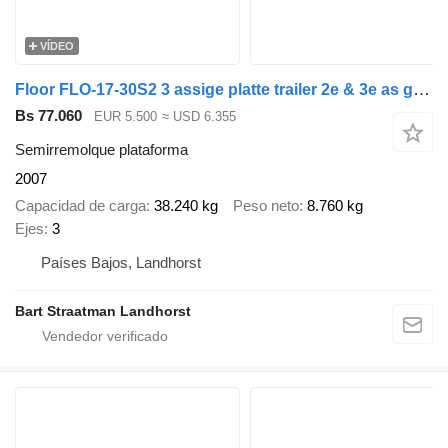
VÍDEO
Floor FLO-17-30S2 3 assige platte trailer 2e & 3e as gestuurd
Bs 77.060
EUR 5.500
≈ USD 6.355
Semirremolque plataforma
2007
Capacidad de carga
38.240 kg
Peso neto
8.760 kg
Ejes
3
Países Bajos, Landhorst
Bart Straatman Landhorst