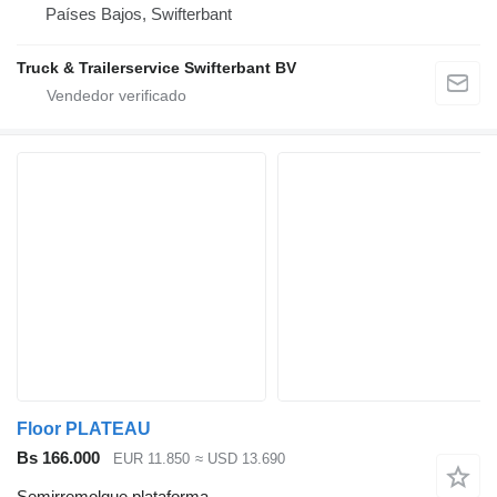
Países Bajos, Swifterbant
Truck & Trailerservice Swifterbant BV
Floor PLATEAU
Bs 166.000
EUR 11.850
≈ USD 13.690
Semirremolque plataforma