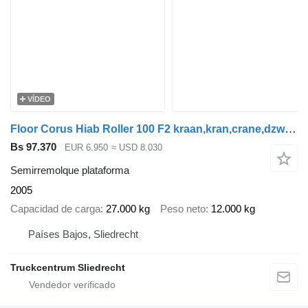
VÍDEO
Floor Corus Hiab Roller 100 F2 kraan,kran,crane,dzwig,manipilator,Deut
Bs 97.370
EUR 6.950
≈ USD 8.030
Semirremolque plataforma
2005
Capacidad de carga
27.000 kg
Peso neto
12.000 kg
Países Bajos, Sliedrecht
Truckcentrum Sliedrecht