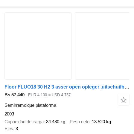
Floor FLUO18 30 H2 3 asser open opleger ,uitschuifbaar . stuurassen
Bs 57.440
EUR 4.100
≈ USD 4.737
Semirremolque plataforma
2003
Capacidad de carga
34.480 kg
Peso neto
13.520 kg
Ejes
3