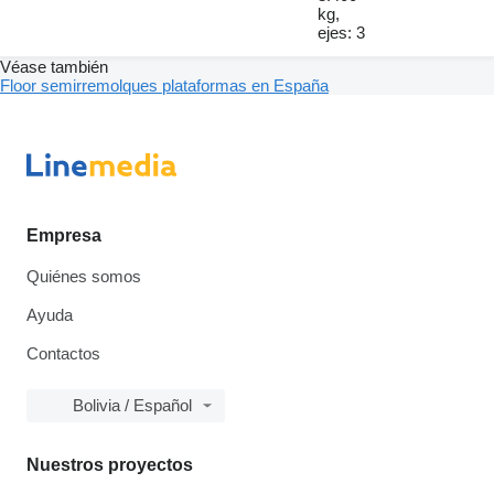
kg,
ejes: 3
Véase también
Floor semirremolques plataformas en España
Empresa
Quiénes somos
Ayuda
Contactos
Bolivia / Español
Nuestros proyectos