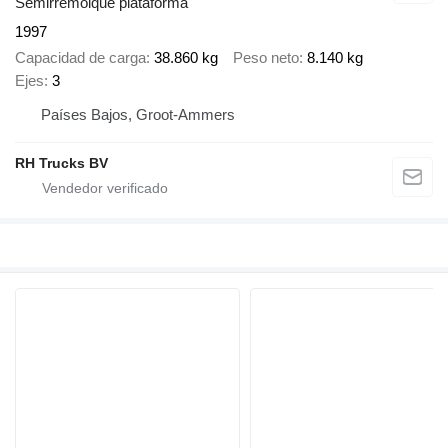
Semirremolque plataforma
1997
Capacidad de carga
38.860 kg
Peso neto
8.140 kg
Ejes
3
Países Bajos, Groot-Ammers
RH Trucks BV