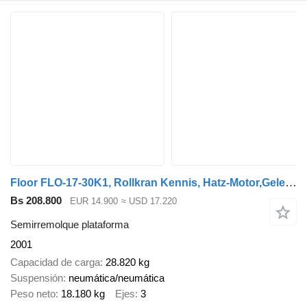
Floor FLO-17-30K1, Rollkran Kennis, Hatz-Motor,Gelenkt
Bs 208.800
EUR 14.900
≈ USD 17.220
Semirremolque plataforma
2001
Capacidad de carga
28.820 kg
Suspensión
neumática/neumática
Peso neto
18.180 kg
Ejes
3