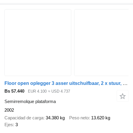
Floor open oplegger 3 asser uitschuifbaar, 2 x stuur, 1 x liftas
Bs 57.440
EUR 4.100
≈ USD 4.737
Semirremolque plataforma
2002
Capacidad de carga
34.380 kg
Peso neto
13.620 kg
Ejes
3