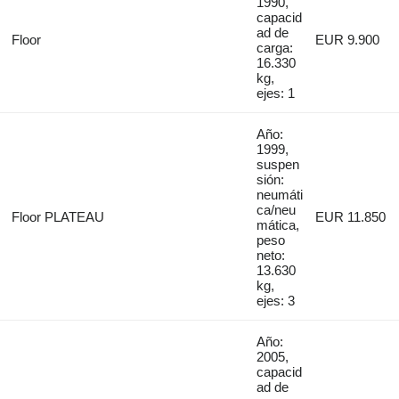
1990,
capacid
ad de
Floor
EUR 9.900
carga:
16.330
kg,
ejes: 1
Año:
1999,
suspen
sión:
neumáti
ca/neu
Floor PLATEAU
EUR 11.850
mática,
peso
neto:
13.630
kg,
ejes: 3
Año:
2005,
capacid
ad de