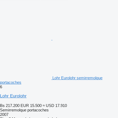
Lohr Eurolohr semirremolque
portacoches
6
Lohr Eurolohr
Bs 217.200
EUR 15.500
≈ USD 17.910
Semirremolque portacoches
2007