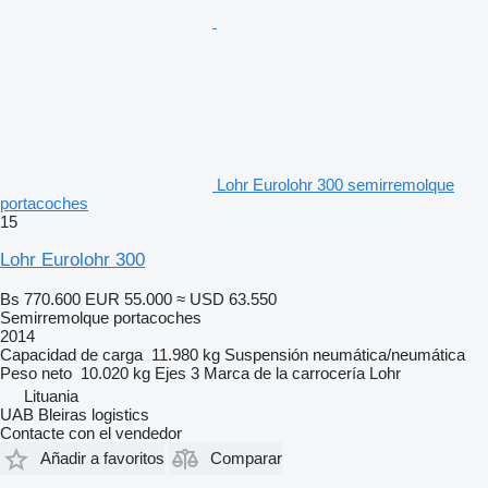
Lohr Eurolohr 300 semirremolque
portacoches
15
Lohr Eurolohr 300
Bs 770.600
EUR 55.000
≈ USD 63.550
Semirremolque portacoches
2014
Capacidad de carga
11.980 kg
Suspensión
neumática/neumática
Peso neto
10.020 kg
Ejes
3
Marca de la carrocería
Lohr
Lituania
UAB Bleiras logistics
Contacte con el vendedor
Añadir a favoritos
Comparar