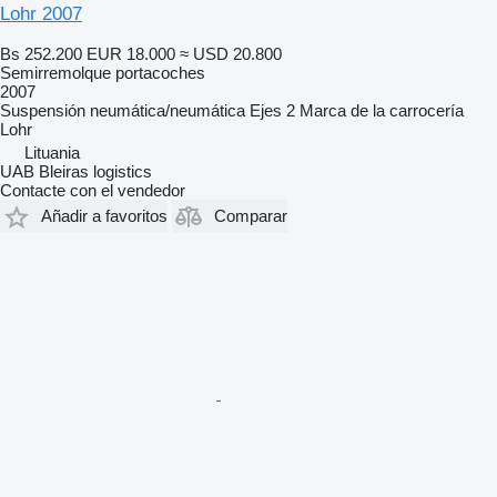
Lohr 2007
Bs 252.200
EUR 18.000
≈ USD 20.800
Semirremolque portacoches
2007
Suspensión
neumática/neumática
Ejes
2
Marca de la carrocería
Lohr
Lituania
UAB Bleiras logistics
Contacte con el vendedor
Añadir a favoritos
Comparar