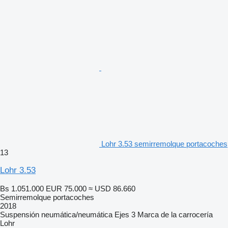
Lohr 3.53 semirremolque portacoches
13
Lohr 3.53
Bs 1.051.000
EUR 75.000
≈ USD 86.660
Semirremolque portacoches
2018
Suspensión
neumática/neumática
Ejes
3
Marca de la carrocería
Lohr