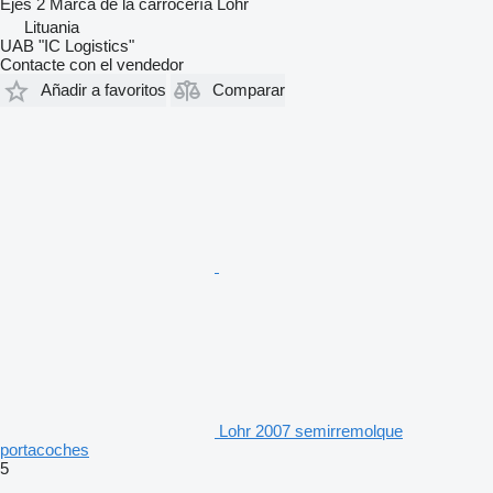
Ejes
2
Marca de la carrocería
Lohr
Lituania
UAB "IC Logistics"
Contacte con el vendedor
Añadir a favoritos
Comparar
Lohr 2007 semirremolque
portacoches
5