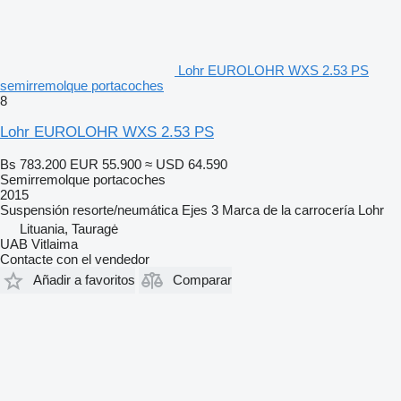
Lohr EUROLOHR WXS 2.53 PS
semirremolque portacoches
8
Lohr EUROLOHR WXS 2.53 PS
Bs 783.200
EUR 55.900
≈ USD 64.590
Semirremolque portacoches
2015
Suspensión
resorte/neumática
Ejes
3
Marca de la carrocería
Lohr
Lituania, Tauragė
UAB Vitlaima
Contacte con el vendedor
Añadir a favoritos
Comparar