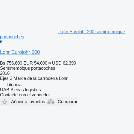
Lohr Eurolohr 200 semirremolque
portacoches
6
Lohr Eurolohr 200
Bs 756.600
EUR 54.000
≈ USD 62.390
Semirremolque portacoches
2016
Ejes
2
Marca de la carrocería
Lohr
Lituania
UAB Bleiras logistics
Contacte con el vendedor
Añadir a favoritos
Comparar