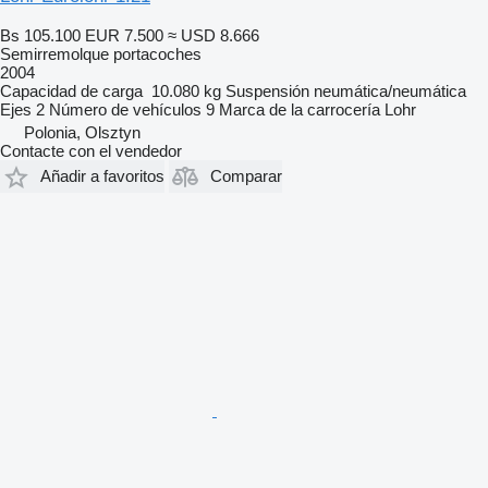
Bs 105.100
EUR 7.500
≈ USD 8.666
Semirremolque portacoches
2004
Capacidad de carga
10.080 kg
Suspensión
neumática/neumática
Ejes
2
Número de vehículos
9
Marca de la carrocería
Lohr
Polonia, Olsztyn
Contacte con el vendedor
Añadir a favoritos
Comparar