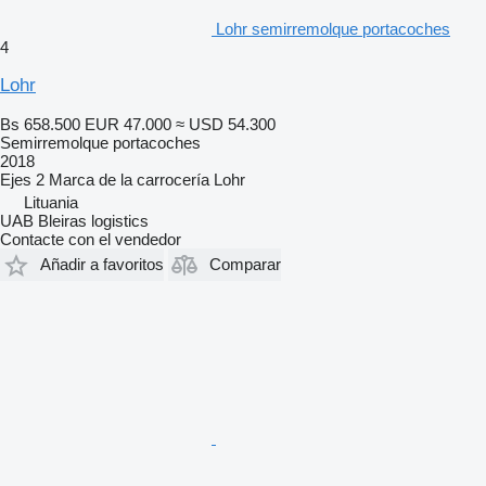
Lohr semirremolque portacoches
4
Lohr
Bs 658.500
EUR 47.000
≈ USD 54.300
Semirremolque portacoches
2018
Ejes
2
Marca de la carrocería
Lohr
Lituania
UAB Bleiras logistics
Contacte con el vendedor
Añadir a favoritos
Comparar