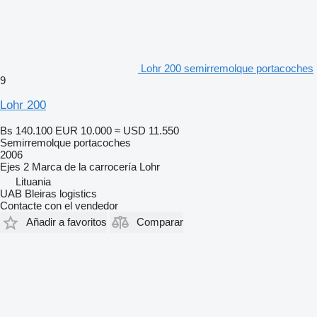
Lohr 200 semirremolque portacoches
9
Lohr 200
Bs 140.100
EUR 10.000
≈ USD 11.550
Semirremolque portacoches
2006
Ejes
2
Marca de la carrocería
Lohr
Lituania
UAB Bleiras logistics
Contacte con el vendedor
Añadir a favoritos
Comparar