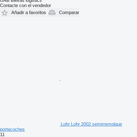
UAB Bleiras logistics
Contacte con el vendedor
Añadir a favoritos
Comparar
Lohr Lohr 2002 semirremolque
portacoches
11