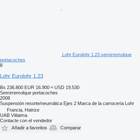
Lohr Eurolohr 1.23 semirremolque
portacoches
8
Lohr Eurolohr 1.23
Bs 236.800
EUR 16.900
≈ USD 19.530
Semirremolque portacoches
2008
Suspensión
resorte/neumática
Ejes
2
Marca de la carrocería
Lohr
Francia, Hatrize
UAB Vitlaima
Contacte con el vendedor
Añadir a favoritos
Comparar