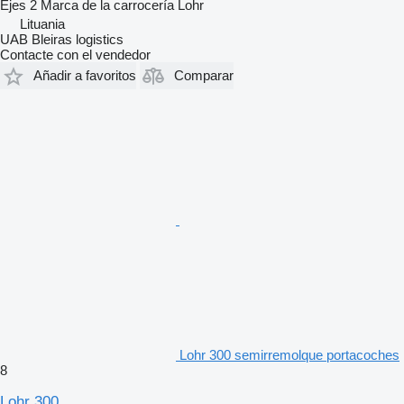
Ejes
2
Marca de la carrocería
Lohr
Lituania
UAB Bleiras logistics
Contacte con el vendedor
Añadir a favoritos
Comparar
Lohr 300 semirremolque portacoches
8
Lohr 300