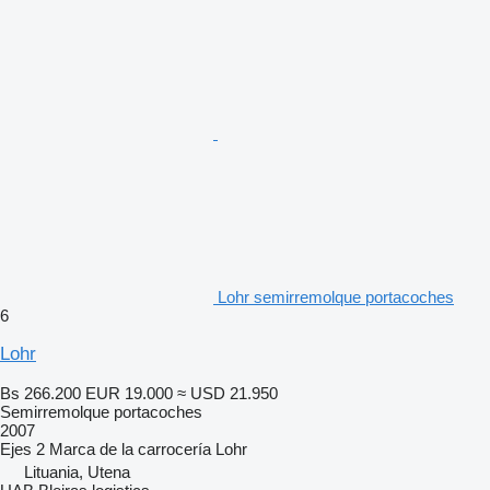
Lohr semirremolque portacoches
6
Lohr
Bs 266.200
EUR 19.000
≈ USD 21.950
Semirremolque portacoches
2007
Ejes
2
Marca de la carrocería
Lohr
Lituania, Utena