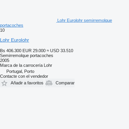
Lohr Eurolohr semirremolque
portacoches
10
Lohr Eurolohr
Bs 406.300
EUR 29.000
≈ USD 33.510
Semirremolque portacoches
2005
Marca de la carrocería
Lohr
Portugal, Porto
Contacte con el vendedor
Añadir a favoritos
Comparar