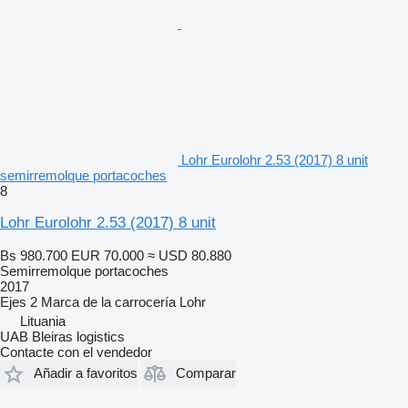
Lohr Eurolohr 2.53 (2017) 8 unit
semirremolque portacoches
8
Lohr Eurolohr 2.53 (2017) 8 unit
Bs 980.700
EUR 70.000
≈ USD 80.880
Semirremolque portacoches
2017
Ejes
2
Marca de la carrocería
Lohr
Lituania
UAB Bleiras logistics
Contacte con el vendedor
Añadir a favoritos
Comparar