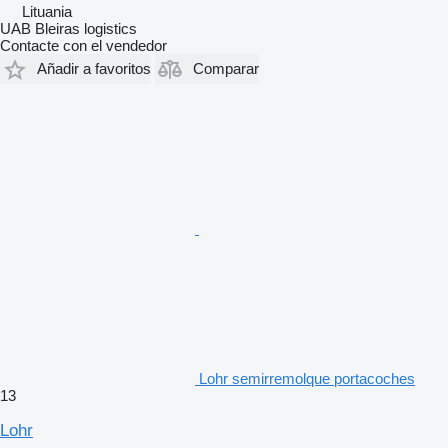
Lituania
UAB Bleiras logistics
Contacte con el vendedor
Añadir a favoritos
Comparar
Lohr semirremolque portacoches
13
Lohr