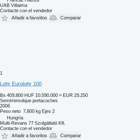
UAB Vitlaima
Contacte con el vendedor
Añadir a favoritos
Comparar
1
Lohr Eurolohr 100
Bs 409.800
HUF 10.590.000
≈ EUR 29.250
Semirremolque portacoches
2006
Peso neto
7.800 kg
Ejes
2
Hungría
Multi-Revans 77 Szolgáltató Kft.
Contacte con el vendedor
Añadir a favoritos
Comparar