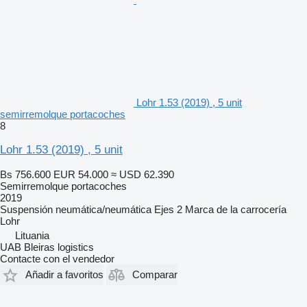
Lohr 1.53 (2019) , 5 unit
semirremolque portacoches
8
Lohr 1.53 (2019) , 5 unit
Bs 756.600
EUR 54.000
≈ USD 62.390
Semirremolque portacoches
2019
Suspensión
neumática/neumática
Ejes
2
Marca de la carrocería
Lohr
Lituania
UAB Bleiras logistics
Contacte con el vendedor
Añadir a favoritos
Comparar