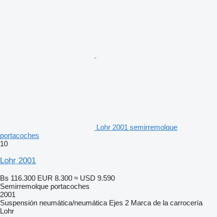
Lohr 2001 semirremolque
portacoches
10
Lohr 2001
Bs 116.300
EUR 8.300
≈ USD 9.590
Semirremolque portacoches
2001
Suspensión
neumática/neumática
Ejes
2
Marca de la carrocería
Lohr