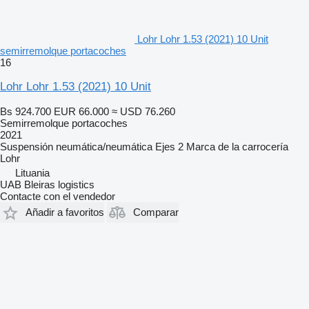
Lohr Lohr 1.53 (2021) 10 Unit
semirremolque portacoches
16
Lohr Lohr 1.53 (2021) 10 Unit
Bs 924.700
EUR 66.000
≈ USD 76.260
Semirremolque portacoches
2021
Suspensión
neumática/neumática
Ejes
2
Marca de la carrocería
Lohr
Lituania
UAB Bleiras logistics
Contacte con el vendedor
Añadir a favoritos
Comparar