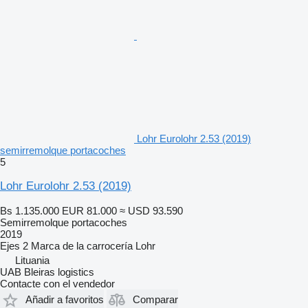
Lohr Eurolohr 2.53 (2019)
semirremolque portacoches
5
Lohr Eurolohr 2.53 (2019)
Bs 1.135.000
EUR 81.000
≈ USD 93.590
Semirremolque portacoches
2019
Ejes
2
Marca de la carrocería
Lohr
Lituania
UAB Bleiras logistics
Contacte con el vendedor
Añadir a favoritos
Comparar