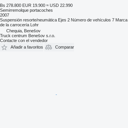
Bs 278.800
EUR 19.900
≈ USD 22.990
Semirremolque portacoches
2007
Suspensión
resorte/neumática
Ejes
2
Número de vehículos
7
Marca
de la carrocería
Lohr
Chequia, Benešov
Truck centrum Benešov s.r.o.
Contacte con el vendedor
Añadir a favoritos
Comparar