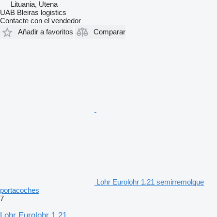
Lituania, Utena
UAB Bleiras logistics
Contacte con el vendedor
Añadir a favoritos
Comparar
Lohr Eurolohr 1.21 semirremolque
portacoches
7
Lohr Eurolohr 1.21