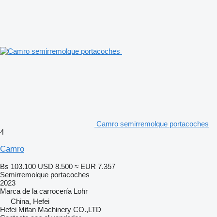
Camro semirremolque portacoches
4
Camro
Bs 103.100
USD 8.500
≈ EUR 7.357
Semirremolque portacoches
2023
Marca de la carrocería
Lohr
China, Hefei
Hefei Mifan Machinery CO.,LTD