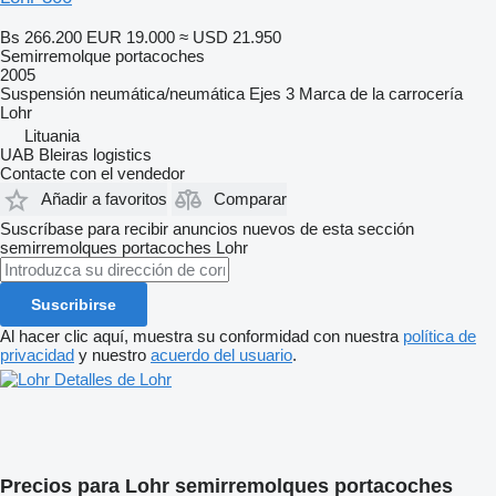
Bs 266.200
EUR 19.000
≈ USD 21.950
Semirremolque portacoches
2005
Suspensión
neumática/neumática
Ejes
3
Marca de la carrocería
Lohr
Lituania
UAB Bleiras logistics
Contacte con el vendedor
Añadir a favoritos
Comparar
Suscríbase para recibir anuncios nuevos de esta sección
semirremolques portacoches
Lohr
Suscribirse
Al hacer clic aquí, muestra su conformidad con nuestra
política de
privacidad
y nuestro
acuerdo del usuario
.
Detalles de Lohr
Precios para Lohr semirremolques portacoches