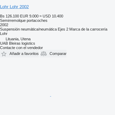
Lohr Lohr 2002
Bs 126.100
EUR 9.000
≈ USD 10.400
Semirremolque portacoches
2002
Suspensión
neumática/neumática
Ejes
2
Marca de la carrocería
Lohr
Lituania, Utena
UAB Bleiras logistics
Contacte con el vendedor
Añadir a favoritos
Comparar